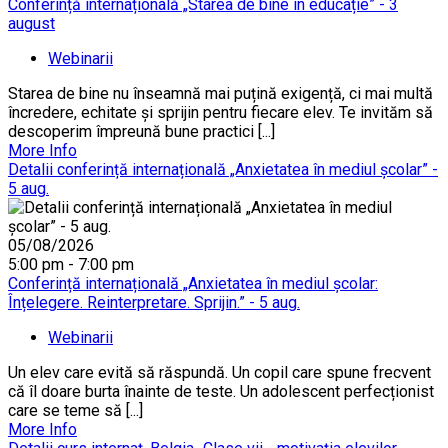
Conferință internațională „Starea de bine în educație” - 3
august
Webinarii
Starea de bine nu înseamnă mai puțină exigență, ci mai multă
încredere, echitate și sprijin pentru fiecare elev. Te invităm să
descoperim împreună bune practici [...]
More Info
Detalii conferință internațională „Anxietatea în mediul școlar” -
5 aug.
05/08/2026
5:00 pm - 7:00 pm
Conferință internațională „Anxietatea în mediul școlar:
Înțelegere. Reinterpretare. Sprijin.” - 5 aug.
Webinarii
Un elev care evită să răspundă. Un copil care spune frecvent
că îl doare burta înainte de teste. Un adolescent perfecționist
care se teme să [...]
More Info