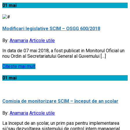
01
mai
Modificari legislative SCIM – OSGG 600/2018
By:
Anamaria
Articole utile
In data de 07 mai 2018, a fost publicat in Monitorul Oficial un
nou Ordin al Secretariatului General al Guvernului […]
Citeste mai mult
01
mai
Comisia de monitorizare SCIM – ȋnceput de an şcolar
By:
Anamaria
Articole utile
La ȋnceput de an şcolar, un prim pas pentru implementarea
şi/sau dezvoltarea sistemului de control intern managerial