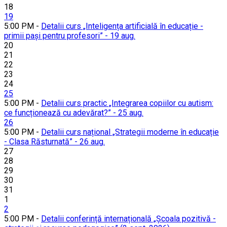
18
19
5:00 PM -
Detalii curs „Inteligența artificială în educație -
primii pași pentru profesori” - 19 aug.
20
21
22
23
24
25
5:00 PM -
Detalii curs practic „Integrarea copiilor cu autism:
ce funcționează cu adevărat?” - 25 aug.
26
5:00 PM -
Detalii curs național „Strategii moderne în educație
- Clasa Răsturnată” - 26 aug.
27
28
29
30
31
1
2
5:00 PM -
Detalii conferință internațională „Școala pozitivă -