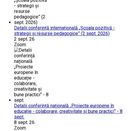
Detalii conferință internațională „Școala pozitivă -
strategii și resurse pedagogice” (2 sept. 2026)
2 sept. 26
Zoom
Detalii conferință națională „Proiecte europene în
educație - colaborare, creativitate și bune practici” - 8
sept.
8 sept. 26
Zoom