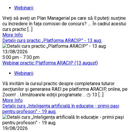
Webinarii
Vreți să aveți un Plan Managerial pe care să îl puteți susține
cu încredere în fața comisiei de concurs? .... În cadrul acestui
curs practic [...]
More Info
Detalii curs practic „Platforma ARACIP” - 13 aug.
13/08/2026
5:00 pm - 7:30 pm
Webinar practic Platforma ARACIP (13 august)
Webinarii
Vă invităm la cursul practic despre completarea tuturor
secțiunilor și generarea RAEI pe platforma ARACIP, online, pe
Zoom! .. Următoarele ediții programate: .. ◷ 13 [...]
More Info
Detalii curs „Inteligența artificială în educație - primii pași
pentru profesori” - 19 aug.
19/08/2026