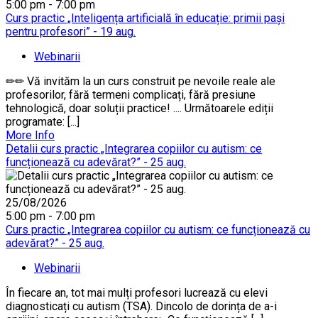
5:00 pm - 7:00 pm
Curs practic „Inteligența artificială în educație: primii pași
pentru profesori” - 19 aug.
Webinarii
✏✏ Vă invităm la un curs construit pe nevoile reale ale
profesorilor, fără termeni complicați, fără presiune
tehnologică, doar soluții practice! .... Următoarele ediții
programate: [...]
More Info
Detalii curs practic „Integrarea copiilor cu autism: ce
funcționează cu adevărat?” - 25 aug.
25/08/2026
5:00 pm - 7:00 pm
Curs practic „Integrarea copiilor cu autism: ce funcționează cu
adevărat?” - 25 aug.
Webinarii
În fiecare an, tot mai mulți profesori lucrează cu elevi
diagnosticați cu autism (TSA). Dincolo de dorința de a-i