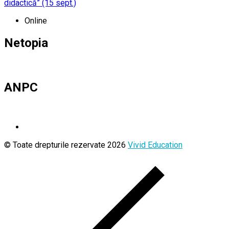
didactică” (15 sept.)
Online
Netopia
ANPC
© Toate drepturile rezervate 2026
Vivid Education