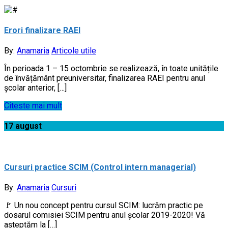
Erori finalizare RAEI
By:
Anamaria
Articole utile
În perioada 1 – 15 octombrie se realizează, în toate unitățile
de învățământ preuniversitar, finalizarea RAEI pentru anul
școlar anterior, […]
Citeste mai mult
17
august
Cursuri practice SCIM (Control intern managerial)
By:
Anamaria
Cursuri
🚩 Un nou concept pentru cursul SCIM: lucrăm practic pe
dosarul comisiei SCIM pentru anul școlar 2019-2020! Vă
aşteptăm la […]