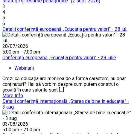
strategii și resurse pedagogice” (2 sept. 2026)
3
4
5
6
Detalii conferință europeană „Educația pentru valori” - 28 iul.
28/07/2026
5:00 pm - 7:00 pm
Conferință europeană „Educația pentru valori” - 28 iulie
Webinarii
Crezi că educația are menirea de a forma caractere, nu doar
conținuturi? Hai să vorbim despre cum putem construi o
școală în care valorile sunt [...]
More Info
Detalii conferință internațională „Starea de bine în educație” -
3 aug.
03/08/2026
5:00 pm - 7:00 pm