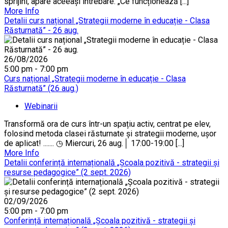
sprijini, apare aceeași întrebare: „Ce funcționează [...]
More Info
Detalii curs național „Strategii moderne în educație - Clasa
Răsturnată” - 26 aug.
26/08/2026
5:00 pm - 7:00 pm
Curs național „Strategii moderne în educație - Clasa
Răsturnată” (26 aug.)
Webinarii
Transformă ora de curs într-un spațiu activ, centrat pe elev,
folosind metoda clasei răsturnate și strategii moderne, ușor
de aplicat! ....... ◷ Miercuri, 26 aug.│ 17:00-19:00 [...]
More Info
Detalii conferință internațională „Școala pozitivă - strategii și
resurse pedagogice” (2 sept. 2026)
02/09/2026
5:00 pm - 7:00 pm
Conferință internațională „Școala pozitivă - strategii și