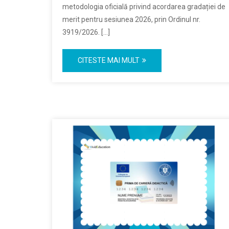
metodologia oficială privind acordarea gradației de
merit pentru sesiunea 2026, prin Ordinul nr.
3919/2026. […]
CITESTE MAI MULT