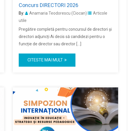
Concurs DIRECTORI 2026
By:
Anamaria Teodorescu (Ciocan)
Articole
utile
Pregătire completă pentru concursul de directori și
directori adjuncți Ai decis să candidezi pentru o
funcție de director sau director […]
CITESTE MAI MULT