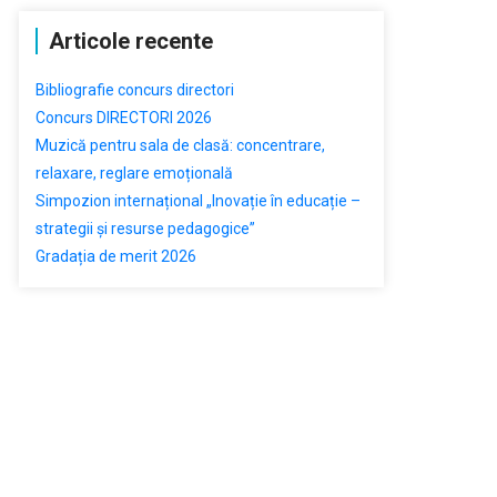
Articole recente
Bibliografie concurs directori
Concurs DIRECTORI 2026
Muzică pentru sala de clasă: concentrare,
relaxare, reglare emoțională
Simpozion internațional „Inovație în educație –
strategii și resurse pedagogice”
Gradația de merit 2026