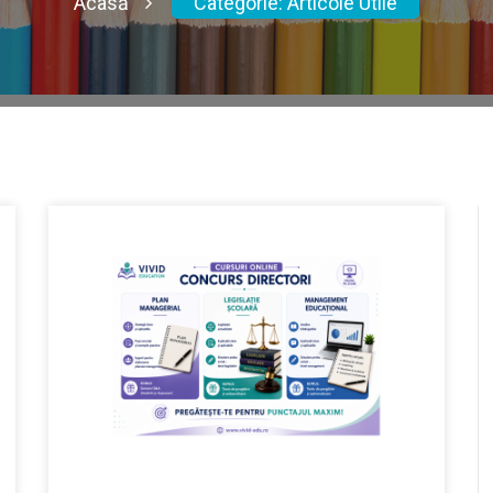
Acasă
Categorie:
Articole Utile