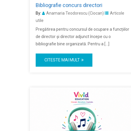
Bibliografie concurs directori
By:
Anamaria Teodorescu (Ciocan)
Articole
utile
Pregătirea pentru concursul de ocupare a funcțiilor
de director și director adjunct începe cu o
bibliografie bine organizată. Pentru a […]
CITESTE MAI MULT