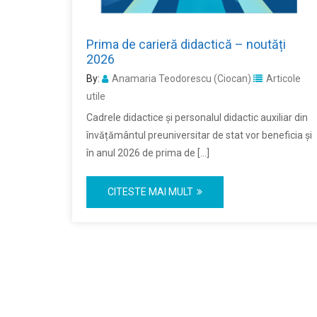
Prima de carieră didactică – noutăți
2026
By:
Anamaria Teodorescu (Ciocan)
Articole
utile
Cadrele didactice și personalul didactic auxiliar din
învățământul preuniversitar de stat vor beneficia și
în anul 2026 de prima de […]
CITESTE MAI MULT