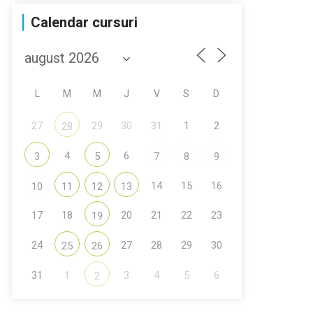
Calendar cursuri
L
M
M
J
V
S
D
27
29
30
31
1
2
28
4
6
3
5
7
8
9
14
15
16
10
11
12
13
17
18
20
21
22
23
19
24
27
28
29
30
25
26
31
1
3
4
5
6
2