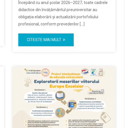
Începând cu anul școlar 2026–2027, toate cadrele
didactice din învățământul preuniversitar au
obligația elaborării și actualizării portofoliului
profesional, conform prevederilor […]
CITESTE MAI MULT