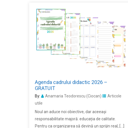
Agenda cadrului didactic 2026 –
GRATUIT
By:
Anamaria Teodorescu (Ciocan)
Articole
utile
Noul an aduce noi obiective, dar aceeași
responsabilitate majoră: educația de calitate.
Pentru ca organizarea să devină un sprijin real, […]