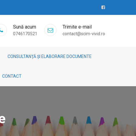
Sună acum
Trimite e-mail
0746170521
contact@scim-vivid.ro
CONSULTANŢĂ ȘI ELABORARE DOCUMENTE
CONTACT
e