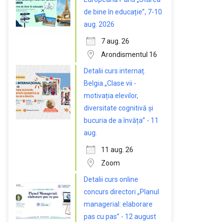
de bine în educație”, 7-10
aug. 2026
7 aug. 26
Arondismentul 16
Detalii curs internaț.
Belgia „Clase vii -
motivația elevilor,
diversitate cognitivă și
bucuria de a învăța” - 11
aug.
11 aug. 26
Zoom
Detalii curs online
concurs directori „Planul
managerial: elaborare
pas cu pas” - 12 august