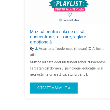
Muzică pentru sala de clasă:
concentrare, relaxare, reglare
emoțională
By:
Anamaria Teodorescu (Ciocan)
Articole
utile
Muzica nu este doar un fundal sonor. Numeroase
cercetări din domeniul psihologiei educației și al
neuroștiințelor arată că, atunci când […]
CITESTE MAI MULT