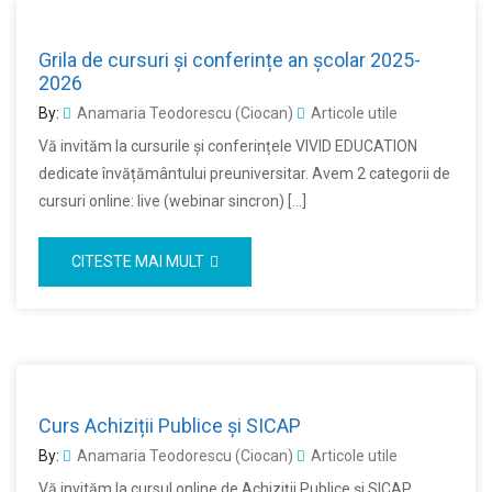
Grila de cursuri și conferințe an școlar 2025-
2026
By:
Anamaria Teodorescu (Ciocan)
Articole utile
Vă invităm la cursurile și conferințele VIVID EDUCATION
dedicate învățământului preuniversitar. Avem 2 categorii de
cursuri online: live (webinar sincron) […]
CITESTE MAI MULT
Curs Achiziții Publice și SICAP
By:
Anamaria Teodorescu (Ciocan)
Articole utile
Vă invităm la cursul online de Achiziții Publice și SICAP,