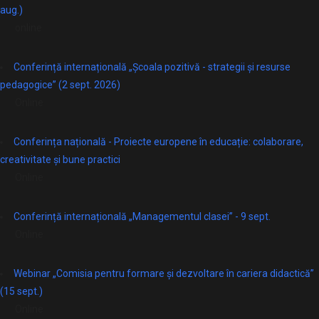
aug.)
online
Conferință internațională „Școala pozitivă - strategii și resurse
pedagogice” (2 sept. 2026)
Online
Conferința națională - Proiecte europene în educație: colaborare,
creativitate și bune practici
Online
Conferință internațională „Managementul clasei” - 9 sept.
Online
Webinar „Comisia pentru formare și dezvoltare în cariera didactică”
(15 sept.)
Online