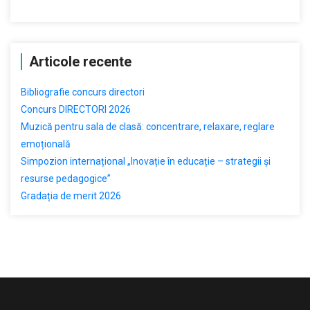
Articole recente
Bibliografie concurs directori
Concurs DIRECTORI 2026
Muzică pentru sala de clasă: concentrare, relaxare, reglare
emoțională
Simpozion internațional „Inovație în educație – strategii și
resurse pedagogice”
Gradația de merit 2026