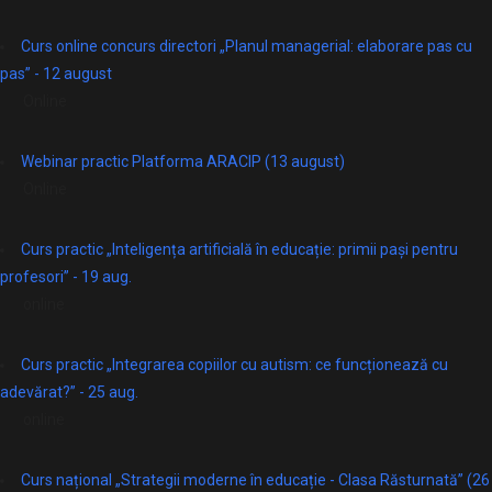
Curs online concurs directori „Planul managerial: elaborare pas cu
pas” - 12 august
Online
Webinar practic Platforma ARACIP (13 august)
Online
Curs practic „Inteligența artificială în educație: primii pași pentru
profesori” - 19 aug.
online
Curs practic „Integrarea copiilor cu autism: ce funcționează cu
adevărat?” - 25 aug.
online
Curs național „Strategii moderne în educație - Clasa Răsturnată” (26