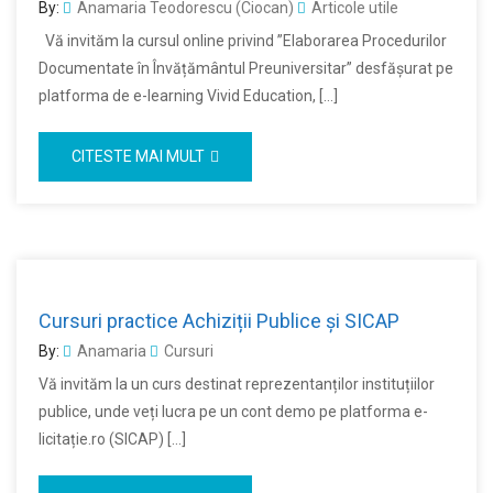
By:
Anamaria Teodorescu (Ciocan)
Articole utile
Vă invităm la cursul online privind ”Elaborarea Procedurilor
Documentate în Învățământul Preuniversitar” desfășurat pe
platforma de e-learning Vivid Education, […]
CITESTE MAI MULT
Cursuri practice Achiziții Publice și SICAP
By:
Anamaria
Cursuri
Vă invităm la un curs destinat reprezentanților instituțiilor
publice, unde veți lucra pe un cont demo pe platforma e-
licitație.ro (SICAP) […]