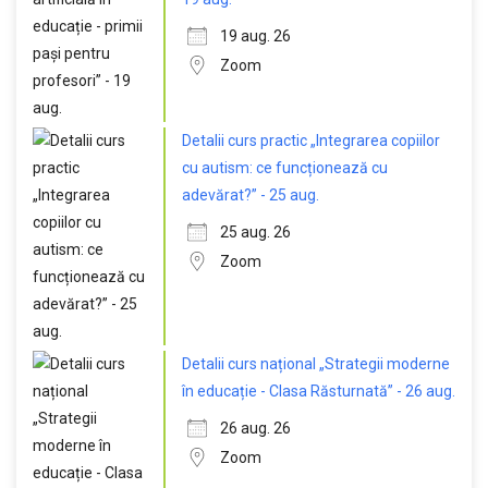
19 aug. 26
Zoom
Detalii curs practic „Integrarea copiilor
cu autism: ce funcționează cu
adevărat?” - 25 aug.
25 aug. 26
Zoom
Detalii curs național „Strategii moderne
în educație - Clasa Răsturnată” - 26 aug.
26 aug. 26
Zoom