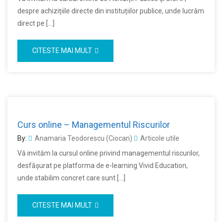
despre achizițiile directe din instituțiilor publice, unde lucrăm
direct pe […]
CITESTE MAI MULT
Curs online – Managementul Riscurilor
By:
Anamaria Teodorescu (Ciocan)
Articole utile
Vă invităm la cursul online privind managementul riscurilor,
desfășurat pe platforma de e-learning Vivid Education,
unde stabilim concret care sunt […]
CITESTE MAI MULT