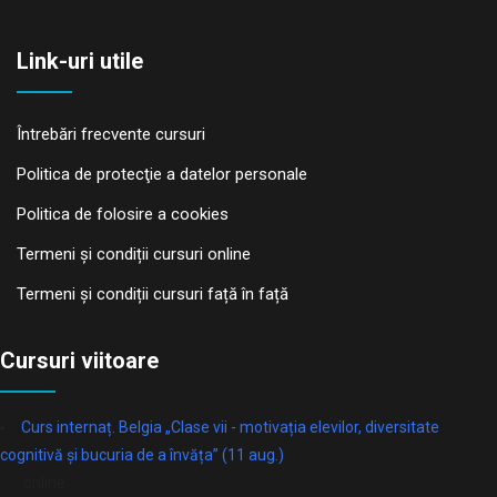
Link-uri utile
Întrebări frecvente cursuri
Politica de protecţie a datelor personale
Politica de folosire a cookies
Termeni și condiții cursuri online
Termeni și condiții cursuri față în față
Cursuri viitoare
Curs internaț. Belgia „Clase vii - motivația elevilor, diversitate
cognitivă și bucuria de a învăța” (11 aug.)
online