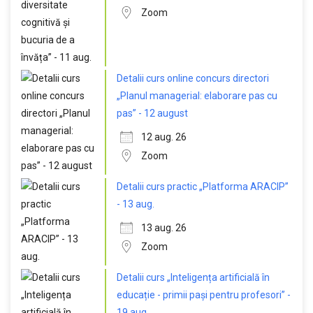
Zoom
Detalii curs online concurs directori
„Planul managerial: elaborare pas cu
pas” - 12 august
12 aug. 26
Zoom
Detalii curs practic „Platforma ARACIP”
- 13 aug.
13 aug. 26
Zoom
Detalii curs „Inteligența artificială în
educație - primii pași pentru profesori” -
19 aug.