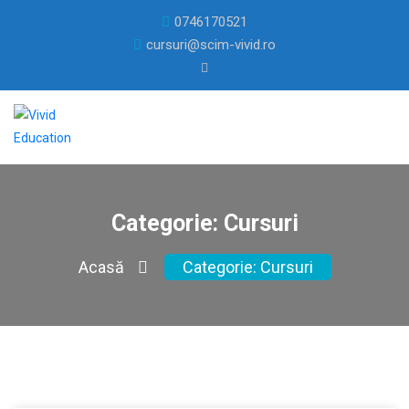
0746170521
cursuri@scim-vivid.ro
Categorie:
Cursuri
Acasă
Categorie:
Cursuri