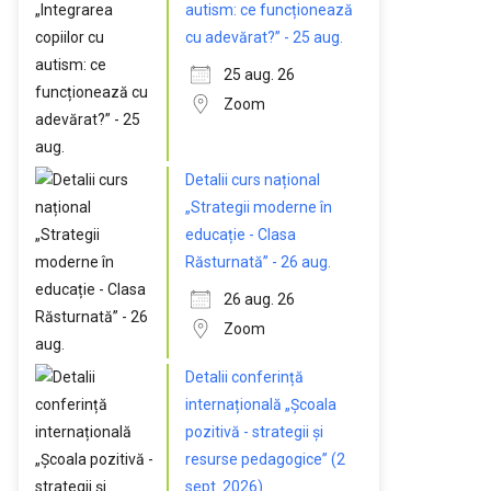
autism: ce funcționează
cu adevărat?” - 25 aug.
25 aug. 26
Zoom
Detalii curs național
„Strategii moderne în
educație - Clasa
Răsturnată” - 26 aug.
26 aug. 26
Zoom
Detalii conferință
internațională „Școala
pozitivă - strategii și
resurse pedagogice” (2
sept. 2026)