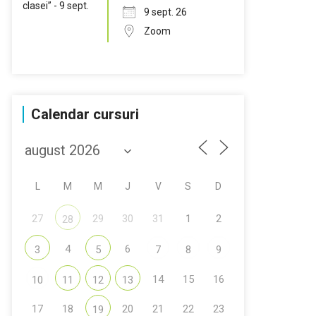
9 sept. 26
Zoom
Calendar cursuri
L
M
M
J
V
S
D
27
29
30
31
1
2
28
4
6
3
5
7
8
9
14
15
16
10
11
12
13
17
18
20
21
22
23
19