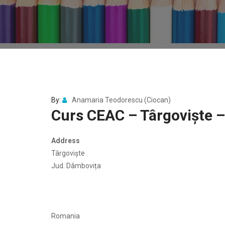
By:
Anamaria Teodorescu (Ciocan)
Curs CEAC – Târgoviște –
Address
Târgoviște
Jud. Dâmbovița
Romania