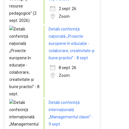
2 sept. 26
Zoom
Detalii conferință
națională „Proiecte
europene în educație -
colaborare, creativitate și
bune practici” - 8 sept.
8 sept. 26
Zoom
Detalii conferință
internațională
„Managementul clasei” -
9 sept.