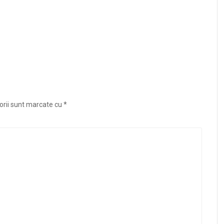
orii sunt marcate cu
*