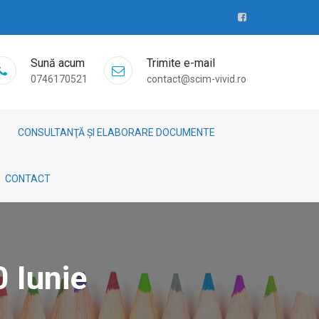
Sună acum
Trimite e-mail
0746170521
contact@scim-vivid.ro
CONSULTANŢĂ ȘI ELABORARE DOCUMENTE
CONTACT
 Iunie