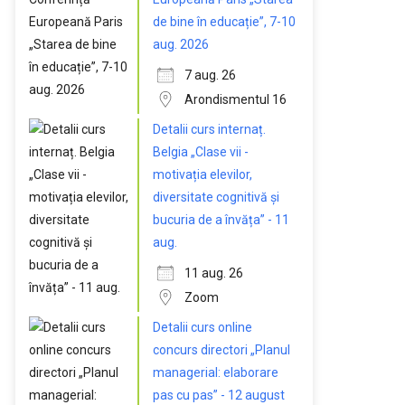
de bine în educație”, 7-10
aug. 2026
7 aug. 26
Arondismentul 16
Detalii curs internaț.
Belgia „Clase vii -
motivația elevilor,
diversitate cognitivă și
bucuria de a învăța” - 11
aug.
11 aug. 26
Zoom
Detalii curs online
concurs directori „Planul
managerial: elaborare
pas cu pas” - 12 august