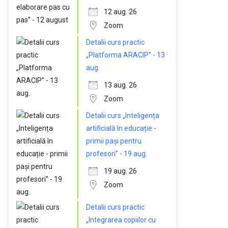
12 aug. 26
Zoom
Detalii curs practic
„Platforma ARACIP” - 13
aug.
13 aug. 26
Zoom
Detalii curs „Inteligența
artificială în educație -
primii pași pentru
profesori” - 19 aug.
19 aug. 26
Zoom
Detalii curs practic
„Integrarea copiilor cu