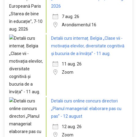
2026
7 aug. 26
Arondismentul 16
Detalii curs internaț. Belgia „Clase vii -
motivația elevilor, diversitate cognitivă
și bucuria de a învăța” - 11 aug.
11 aug. 26
Zoom
Detalii curs online concurs directori
„Planul managerial: elaborare pas cu
pas” - 12 august
12 aug. 26
Zoom