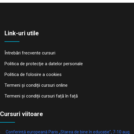
Link-uri utile
Întrebări frecvente cursuri
Politica de protecţie a datelor personale
Politica de folosire a cookies
Termeni și condiții cursuri online
Termeni și condiții cursuri față în față
Cursuri viitoare
Conferință europeană Paris „Starea de bine în educație”, 7-10 aug.