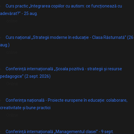
Curs practic „Integrarea copiilor cu autism: ce funcționează cu
adevărat?” - 25 aug.
online
Curs național „Strategii moderne în educație - Clasa Răsturnată” (26
aug.)
online
Conferință internațională „Școala pozitivă - strategii și resurse
pedagogice” (2 sept. 2026)
Online
Conferința națională - Proiecte europene în educație: colaborare,
creativitate și bune practici
Online
Conferință internațională „Managementul clasei” - 9 sept.