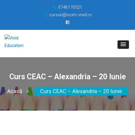
0746170521
cursuri@scim-vivid.ro
Curs CEAC – Alexandria – 20 Iunie
Acasă
Curs CEAC – Alexandria – 20 Iunie