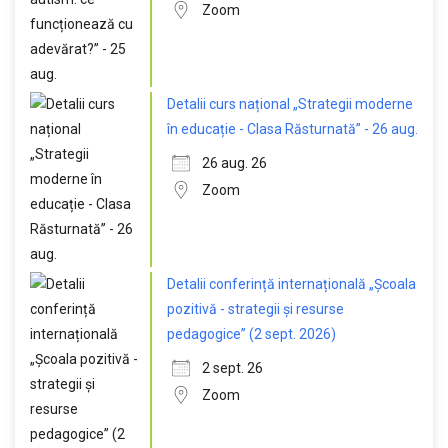
Zoom
Detalii curs național „Strategii moderne
în educație - Clasa Răsturnată” - 26 aug.
26 aug. 26
Zoom
Detalii conferință internațională „Școala
pozitivă - strategii și resurse
pedagogice” (2 sept. 2026)
2 sept. 26
Zoom