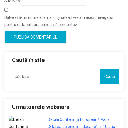
Site web
Salvează-mi numele, emailul și site-ul web în acest navigator
pentru data viitoare când o să comentez.
Caută în site
Caută
după:
Următoarele webinarii
Detalii Conferință Europeană Paris
„Starea de bine în educație”, 7-10 aug.