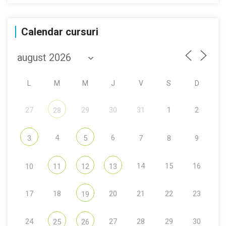
Calendar cursuri
L
M
M
J
V
S
D
27
29
30
31
1
2
28
4
6
3
5
7
8
9
14
15
16
10
11
12
13
17
18
20
21
22
23
19
24
27
28
29
30
25
26