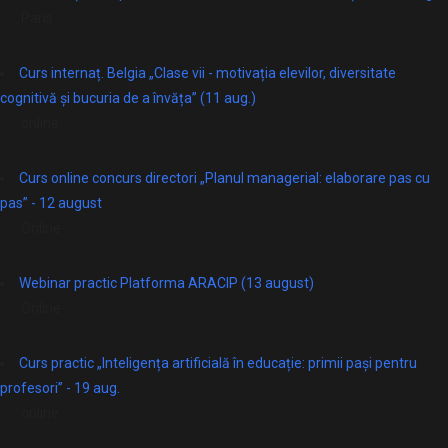
Paris
Curs internaț. Belgia „Clase vii - motivația elevilor, diversitate
cognitivă și bucuria de a învăța” (11 aug.)
online
Curs online concurs directori „Planul managerial: elaborare pas cu
pas” - 12 august
Online
Webinar practic Platforma ARACIP (13 august)
Online
Curs practic „Inteligența artificială în educație: primii pași pentru
profesori” - 19 aug.
online