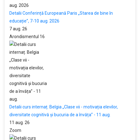
Detalii Conferință Europeană Paris „Starea de bine în
educație”, 7-10 aug. 2026
7 aug. 26
Arondismentul 16
Detalii curs internaț. Belgia „Clase vii - motivația elevilor,
diversitate cognitivă și bucuria de a învăța” - 11 aug.
11 aug. 26
Zoom