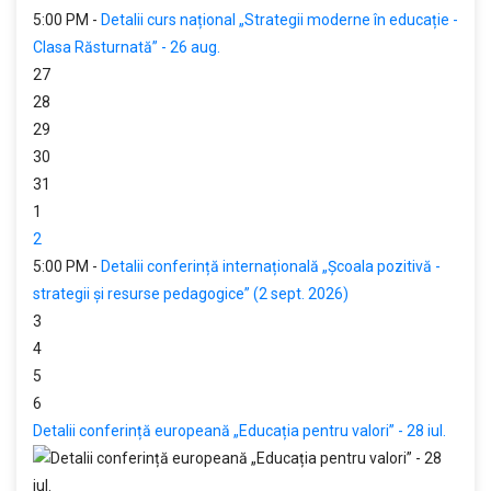
5:00 PM -
Detalii curs național „Strategii moderne în educație -
Clasa Răsturnată” - 26 aug.
27
28
29
30
31
1
2
5:00 PM -
Detalii conferință internațională „Școala pozitivă -
strategii și resurse pedagogice” (2 sept. 2026)
3
4
5
6
Detalii conferință europeană „Educația pentru valori” - 28 iul.