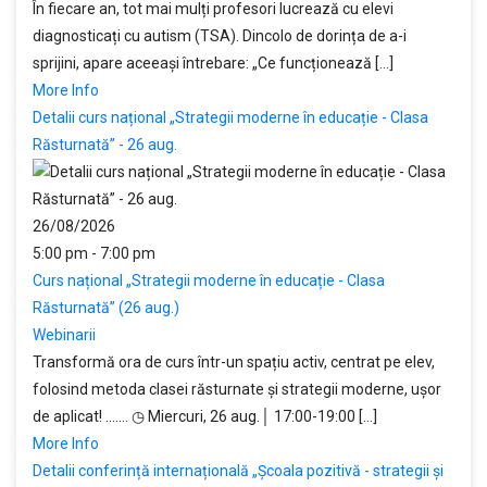
În fiecare an, tot mai mulți profesori lucrează cu elevi
diagnosticați cu autism (TSA). Dincolo de dorința de a-i
sprijini, apare aceeași întrebare: „Ce funcționează [...]
More Info
Detalii curs național „Strategii moderne în educație - Clasa
Răsturnată” - 26 aug.
26/08/2026
5:00 pm - 7:00 pm
Curs național „Strategii moderne în educație - Clasa
Răsturnată” (26 aug.)
Webinarii
Transformă ora de curs într-un spațiu activ, centrat pe elev,
folosind metoda clasei răsturnate și strategii moderne, ușor
de aplicat! ....... ◷ Miercuri, 26 aug.│ 17:00-19:00 [...]
More Info
Detalii conferință internațională „Școala pozitivă - strategii și