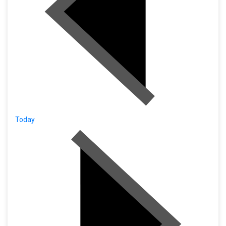
Today