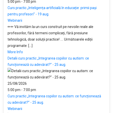
5:00 pm - 7:00 pm
Curs practic „Inteligența artificială în educație: primii pași
pentru profesori” - 19 aug.
Webinarii
✏✏ Vă invităm la un curs construit pe nevoile reale ale
profesorilor, fără termeni complicați, fără presiune
tehnologică, doar soluții practice! .... Următoarele ediții
programate: [...]
More Info
Detalii curs practic „Integrarea copiilor cu autism: ce
funcționează cu adevărat?” - 25 aug.
25/08/2026
5:00 pm - 7:00 pm
Curs practic „Integrarea copiilor cu autism: ce funcționează
cu adevărat?” - 25 aug.
Webinarii