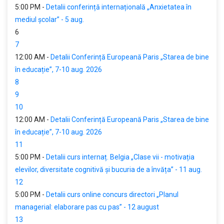
5:00 PM -
Detalii conferință internațională „Anxietatea în
mediul școlar” - 5 aug.
6
7
12:00 AM -
Detalii Conferință Europeană Paris „Starea de bine
în educație”, 7-10 aug. 2026
8
9
10
12:00 AM -
Detalii Conferință Europeană Paris „Starea de bine
în educație”, 7-10 aug. 2026
11
5:00 PM -
Detalii curs internaț. Belgia „Clase vii - motivația
elevilor, diversitate cognitivă și bucuria de a învăța” - 11 aug.
12
5:00 PM -
Detalii curs online concurs directori „Planul
managerial: elaborare pas cu pas” - 12 august
13