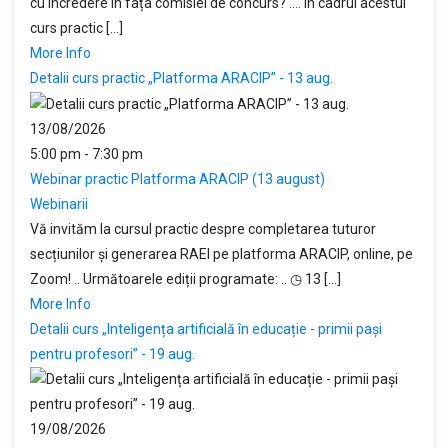
cu încredere în fața comisiei de concurs? .... În cadrul acestui
curs practic [...]
More Info
Detalii curs practic „Platforma ARACIP” - 13 aug.
13/08/2026
5:00 pm - 7:30 pm
Webinar practic Platforma ARACIP (13 august)
Webinarii
Vă invităm la cursul practic despre completarea tuturor
secțiunilor și generarea RAEI pe platforma ARACIP, online, pe
Zoom! .. Următoarele ediții programate: .. ◷ 13 [...]
More Info
Detalii curs „Inteligența artificială în educație - primii pași
pentru profesori” - 19 aug.
19/08/2026