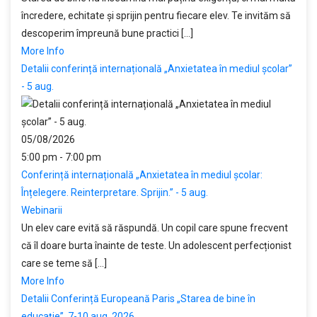
încredere, echitate și sprijin pentru fiecare elev. Te invităm să
descoperim împreună bune practici [...]
More Info
Detalii conferință internațională „Anxietatea în mediul școlar”
- 5 aug.
05/08/2026
5:00 pm - 7:00 pm
Conferință internațională „Anxietatea în mediul școlar:
Înțelegere. Reinterpretare. Sprijin.” - 5 aug.
Webinarii
Un elev care evită să răspundă. Un copil care spune frecvent
că îl doare burta înainte de teste. Un adolescent perfecționist
care se teme să [...]
More Info
Detalii Conferință Europeană Paris „Starea de bine în
educație”, 7-10 aug. 2026