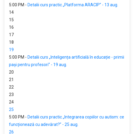
5:00 PM -
Detalii curs practic „Platforma ARACIP” - 13 aug.
14
15
16
17
18
19
5:00 PM -
Detalii curs „Inteligența artificială în educație - primii
pași pentru profesori” - 19 aug.
20
21
22
23
24
25
5:00 PM -
Detalii curs practic „Integrarea copiilor cu autism: ce
funcționează cu adevărat?” - 25 aug.
26