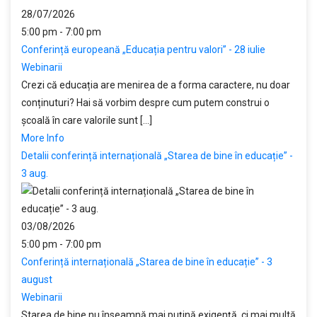
28/07/2026
5:00 pm - 7:00 pm
Conferință europeană „Educația pentru valori” - 28 iulie
Webinarii
Crezi că educația are menirea de a forma caractere, nu doar
conținuturi? Hai să vorbim despre cum putem construi o
școală în care valorile sunt [...]
More Info
Detalii conferință internațională „Starea de bine în educație” -
3 aug.
03/08/2026
5:00 pm - 7:00 pm
Conferință internațională „Starea de bine în educație” - 3
august
Webinarii
Starea de bine nu înseamnă mai puțină exigență, ci mai multă