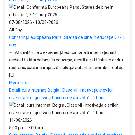
07/08/2026 - 10/08/2026
All Day
Conferință europeană Paris „Starea de bine în educație”, 7-10
aug.
✏ Vă invităm la o experiență educațională internațională
dedicată stării de bine în educație, desfășurată într-un cadru
restrâns, care încurajează dialogul autentic, schimbul real de
[...]
More Info
Detalii curs internaț. Belgia „Clase vii - motivația elevilor,
diversitate cognitivă și bucuria de a învăța” - 11 aug.
11/08/2026
5:00 pm - 7:00 pm