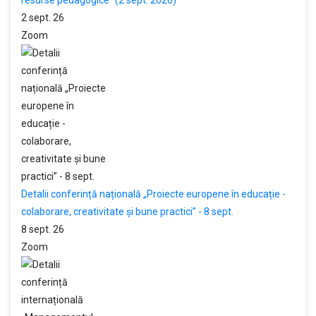
resurse pedagogice” (2 sept. 2026)
2 sept. 26
Zoom
Detalii conferință națională „Proiecte europene în educație -
colaborare, creativitate și bune practici” - 8 sept.
8 sept. 26
Zoom