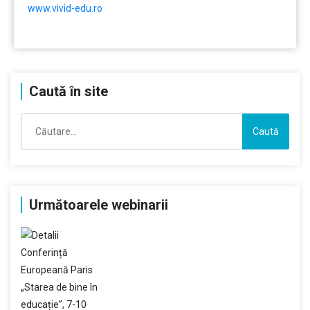
www.vivid-edu.ro
………
Caută în site
Caută
după:
Următoarele webinarii