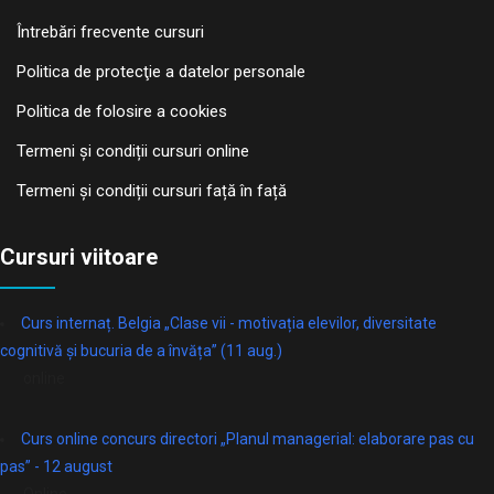
Întrebări frecvente cursuri
Politica de protecţie a datelor personale
Politica de folosire a cookies
Termeni și condiții cursuri online
Termeni și condiții cursuri față în față
Cursuri viitoare
Curs internaț. Belgia „Clase vii - motivația elevilor, diversitate
cognitivă și bucuria de a învăța” (11 aug.)
online
Curs online concurs directori „Planul managerial: elaborare pas cu
pas” - 12 august