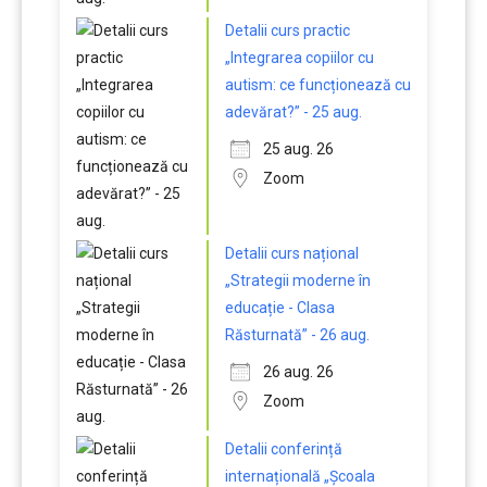
Detalii curs practic
„Integrarea copiilor cu
autism: ce funcționează cu
adevărat?” - 25 aug.
25 aug. 26
Zoom
Detalii curs național
„Strategii moderne în
educație - Clasa
Răsturnată” - 26 aug.
26 aug. 26
Zoom
Detalii conferință
internațională „Școala