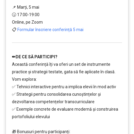
📌 Marți, 5 mai
🕠 17:00-19:00
Online, pe Zoom
📋
Formular înscriere conferință 5 mai
✏
DE CE SĂ PARTICIPI?
Această conferință îți va oferi un set de instrumente
practice și strategii testate, gata să fie aplicate în clasă.
Vom explora:
✅ Tehnici interactive pentru a implica elevii în mod activ
✅ Strategii pentru consolidarea cunoștințelor și
dezvoltarea competențelor transcurriculare
✅ Exemple concrete de evaluare modernă și construirea
portofoliului elevului
………
🎁 Bonusuri pentru participanți: