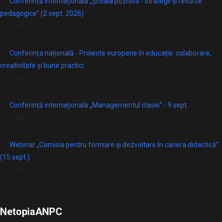
Conferință internațională „Școala pozitivă - strategii și resurse
pedagogice” (2 sept. 2026)
Online
Conferința națională - Proiecte europene în educație: colaborare,
creativitate și bune practici
Online
Conferință internațională „Managementul clasei” - 9 sept.
Online
Webinar „Comisia pentru formare și dezvoltare în cariera didactică”
(15 sept.)
Online
Netopia
ANPC