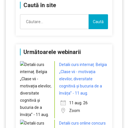
Caută în site
Caută
după:
Următoarele webinarii
Detalii curs internaț. Belgia
„Clase vii - motivația
elevilor, diversitate
cognitivă și bucuria de a
învăța” - 11 aug.
11 aug. 26
Zoom
Detalii curs online concurs