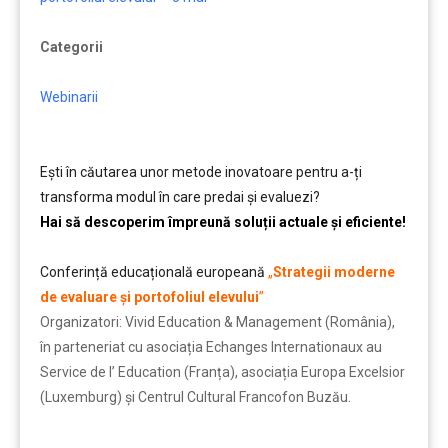
Categorii
Webinarii
Ești în căutarea unor metode inovatoare pentru a-ți
transforma modul în care predai și evaluezi?
Hai să descoperim împreună soluții actuale și eficiente!
Conferință educațională europeană
„
Strategii moderne
de evaluare și portofoliul elevului
”
Organizatori: Vivid Education & Management (România),
în parteneriat cu asociația Echanges Internationaux au
Service de l’ Education (Franța), asociația Europa Excelsior
(Luxemburg) și Centrul Cultural Francofon Buzău.
…….
…