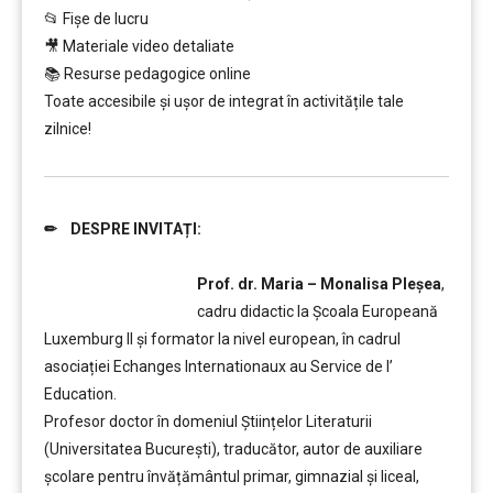
📂 Fișe de lucru
🎥 Materiale video detaliate
📚 Resurse pedagogice online
Toate accesibile și ușor de integrat în activitățile tale
zilnice!
✏ DESPRE INVITAȚI:
….
Prof. dr. Maria – Monalisa Pleșea
,
cadru didactic la Școala Europeană
Luxemburg II și formator la nivel european, în cadrul
asociației Echanges Internationaux au Service de l’
Education.
Profesor doctor în domeniul Științelor Literaturii
(Universitatea București), traducător, autor de auxiliare
școlare pentru învățământul primar, gimnazial și liceal,