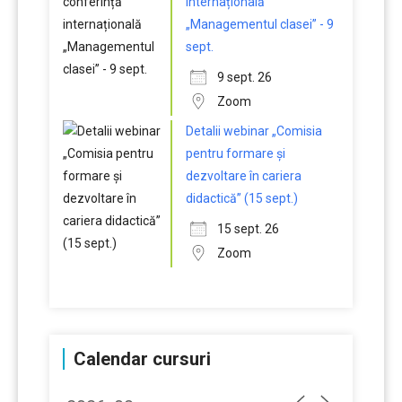
internațională
„Managementul clasei” - 9
sept.
9 sept. 26
Zoom
Detalii webinar „Comisia
pentru formare și
dezvoltare în cariera
didactică” (15 sept.)
15 sept. 26
Zoom
Calendar cursuri