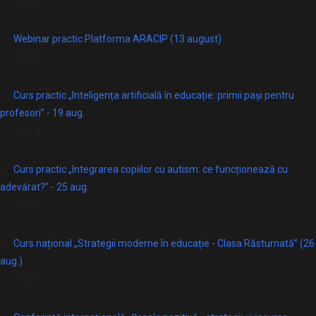
Online
Webinar practic Platforma ARACIP (13 august)
Online
Curs practic „Inteligența artificială în educație: primii pași pentru
profesori” - 19 aug.
online
Curs practic „Integrarea copiilor cu autism: ce funcționează cu
adevărat?” - 25 aug.
online
Curs național „Strategii moderne în educație - Clasa Răsturnată” (26
aug.)
online