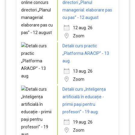
directori „Planul
managerial: elaborare pas
cu pas” - 12 august
12 aug. 26
Zoom
Detalii curs practic
„Platforma ARACIP” - 13
aug.
13 aug. 26
Zoom
Detalii curs „Inteligența
artificială în educație -
primii pași pentru
profesori” - 19 aug.
19 aug. 26
Zoom