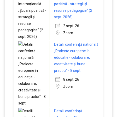
pozitivă - strategii și
resurse pedagogice” (2
sept. 2026)
2 sept. 26
Zoom
Detalii conferință națională
„Proiecte europene în
educație - colaborare,
creativitate și bune
practici” - 8 sept.
8 sept. 26
Zoom
Detalii conferință