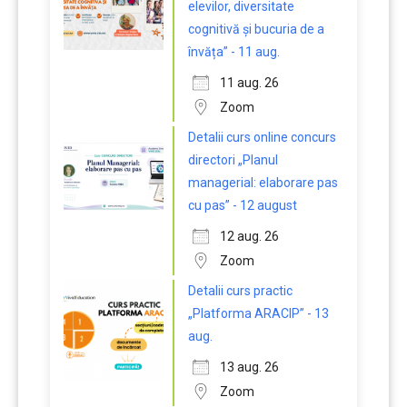
elevilor, diversitate
cognitivă și bucuria de a
învăța” - 11 aug.
11 aug. 26
Zoom
Detalii curs online concurs
directori „Planul
managerial: elaborare pas
cu pas” - 12 august
12 aug. 26
Zoom
Detalii curs practic
„Platforma ARACIP” - 13
aug.
13 aug. 26
Zoom