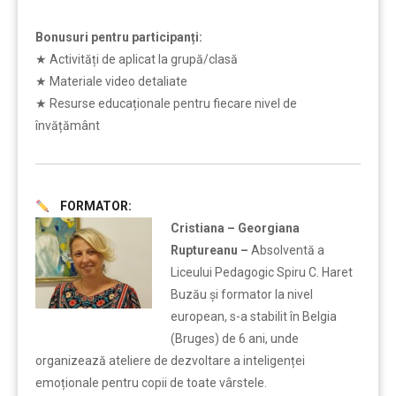
Bonusuri pentru participanți:
★ Activități de aplicat la grupă/clasă
★ Materiale video detaliate
★ Resurse educaționale pentru fiecare nivel de
învățământ
FORMATOR:
Cristiana – Georgiana
Ruptureanu –
Absolventă a
Liceului Pedagogic Spiru C. Haret
Buzău și formator la nivel
european, s-a stabilit în Belgia
(Bruges) de 6 ani, unde
organizează ateliere de dezvoltare a inteligenței
emoționale pentru copii de toate vârstele.