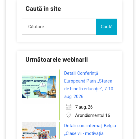
Caută în site
Caută
după:
Următoarele webinarii
Detalii Conferință
Europeană Paris „Starea
de bine în educație”, 7-10
aug. 2026
7 aug. 26
Arondismentul 16
Detalii curs internaț. Belgia
„Clase vii - motivația