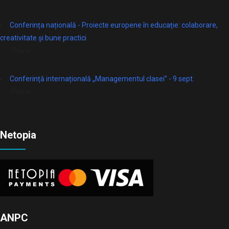
Conferința națională - Proiecte europene în educație: colaborare,
creativitate și bune practici
Online
Conferință internațională „Managementul clasei” - 9 sept.
Online
Netopia
ANPC