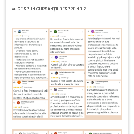
⇒
CE SPUN CURSANȚII DESPRE NOI?
………