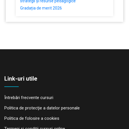
strategii și resurse pedagogice”
Gradația de merit 2026
Link-uri utile
Întrebări frecvente cursuri
Politica de protecţie a datelor personale
Politica de folosire a cookies
Termeni și condiții cursuri online