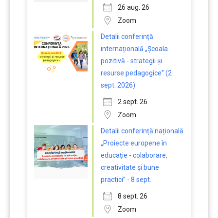
26 aug. 26
Zoom
Detalii conferință
internațională „Școala
pozitivă - strategii și
resurse pedagogice” (2
sept. 2026)
2 sept. 26
Zoom
Detalii conferință națională
„Proiecte europene în
educație - colaborare,
creativitate și bune
practici” - 8 sept.
8 sept. 26
Zoom