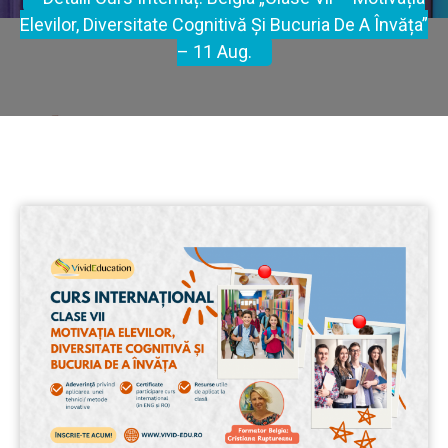
Elevilor, Diversitate Cognitivă Și Bucuria De A Învăța”
– 11 Aug.