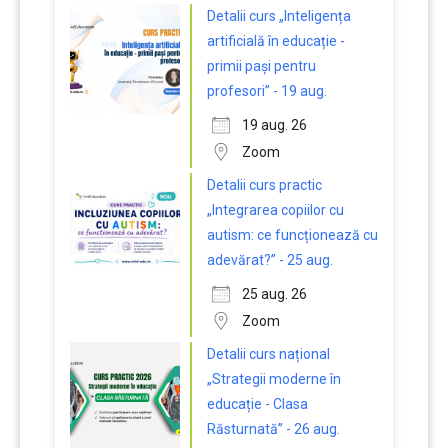
Detalii curs „Inteligența
artificială în educație -
primii pași pentru
profesori” - 19 aug.
19 aug. 26
Zoom
Detalii curs practic
„Integrarea copiilor cu
autism: ce funcționează cu
adevărat?” - 25 aug.
25 aug. 26
Zoom
Detalii curs național
„Strategii moderne în
educație - Clasa
Răsturnată” - 26 aug.