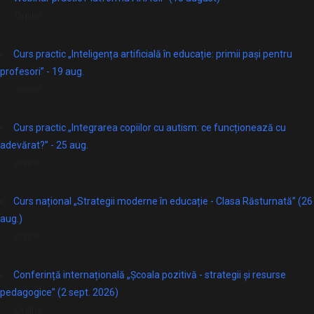
Online
Curs practic „Inteligența artificială în educație: primii pași pentru
profesori” - 19 aug.
online
Curs practic „Integrarea copiilor cu autism: ce funcționează cu
adevărat?” - 25 aug.
online
Curs național „Strategii moderne în educație - Clasa Răsturnată” (26
aug.)
online
Conferință internațională „Școala pozitivă - strategii și resurse
pedagogice” (2 sept. 2026)
Online