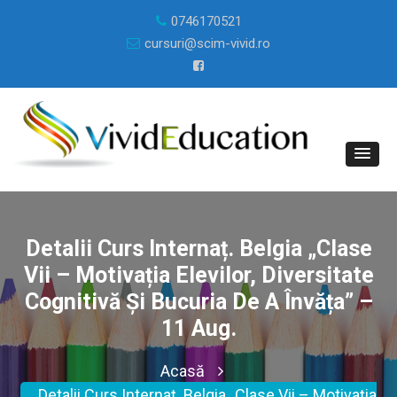
0746170521
cursuri@scim-vivid.ro
Detalii Curs Internaț. Belgia „Clase
Vii – Motivația Elevilor, Diversitate
Cognitivă Și Bucuria De A Învăța” –
11 Aug.
Acasă
Detalii Curs Internaț. Belgia „Clase Vii – Motivația