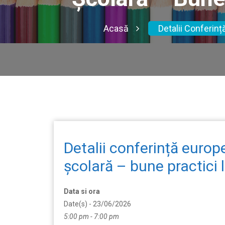
Acasă
Detalii Conferinț
Detalii conferință europe
școlară – bune practici 
Data si ora
Date(s) - 23/06/2026
5:00 pm - 7:00 pm