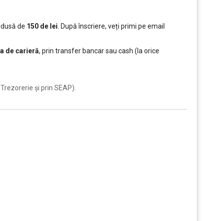
redusă de
150 de lei
. După înscriere, veți primi pe email
a de carieră
, prin transfer bancar sau cash (la orice
Trezorerie și prin SEAP).