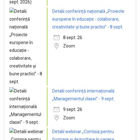
Detalii conferință națională „Proiecte
europene în educație - colaborare,
creativitate și bune practici” - 8 sept.
8 sept. 26
Zoom
Detalii conferință internațională
„Managementul clasei” - 9 sept.
9 sept. 26
Zoom
Detalii webinar „Comisia pentru
formare și dezvoltare în cariera