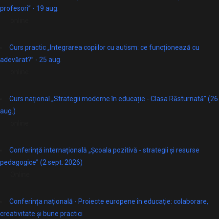
profesori” - 19 aug.
online
Curs practic „Integrarea copiilor cu autism: ce funcționează cu
adevărat?” - 25 aug.
online
Curs național „Strategii moderne în educație - Clasa Răsturnată” (26
aug.)
online
Conferință internațională „Școala pozitivă - strategii și resurse
pedagogice” (2 sept. 2026)
Online
Conferința națională - Proiecte europene în educație: colaborare,
creativitate și bune practici