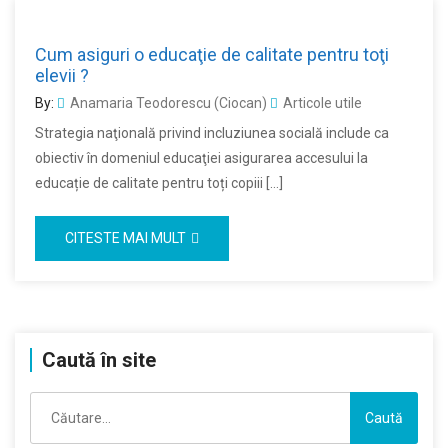
Cum asiguri o educaţie de calitate pentru toţi
elevii ?
By:
Anamaria Teodorescu (Ciocan)
Articole utile
Strategia naţională privind incluziunea socială include ca
obiectiv în domeniul educaţiei asigurarea accesului la
educație de calitate pentru toți copiii […]
CITESTE MAI MULT
Caută în site
Caută
după: