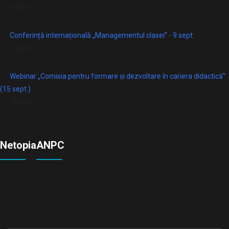
Online
Conferință internațională „Managementul clasei” - 9 sept.
Online
Webinar „Comisia pentru formare și dezvoltare în cariera didactică”
(15 sept.)
Online
Netopia
ANPC