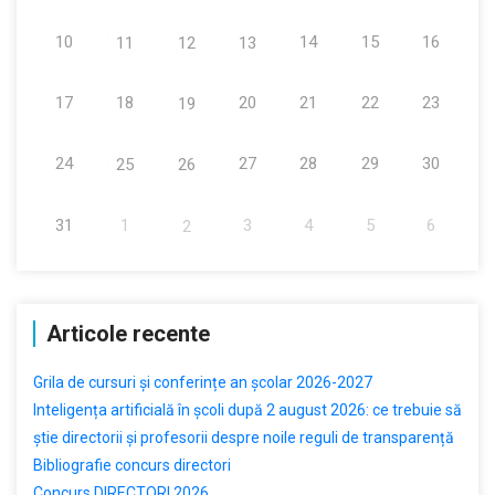
10
14
15
16
11
12
13
17
18
20
21
22
23
19
24
27
28
29
30
25
26
31
1
3
4
5
6
2
Articole recente
Grila de cursuri și conferințe an școlar 2026-2027
Inteligența artificială în școli după 2 august 2026: ce trebuie să
știe directorii și profesorii despre noile reguli de transparență
Bibliografie concurs directori
Concurs DIRECTORI 2026