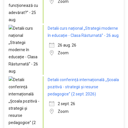
Zoom
Detalii curs național „Strategii moderne
în educație - Clasa Răsturnată” - 26 aug.
26 aug. 26
Zoom
Detalii conferință internațională „Școala
pozitivă - strategii și resurse
pedagogice” (2 sept. 2026)
2 sept. 26
Zoom