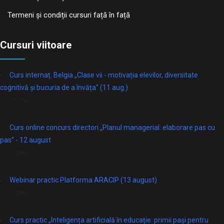
Termeni și condiții cursuri față în față
Cursuri viitoare
Curs internaț. Belgia „Clase vii - motivația elevilor, diversitate
cognitivă și bucuria de a învăța” (11 aug.)
online
Curs online concurs directori „Planul managerial: elaborare pas cu
pas” - 12 august
Online
Webinar practic Platforma ARACIP (13 august)
Online
Curs practic „Inteligența artificială în educație: primii pași pentru