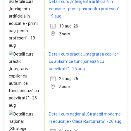
Detalii curs „Inteligența artificială în
educație - primii pași pentru profesori” -
19 aug.
19 aug. 26
Zoom
Detalii curs practic „Integrarea copiilor
cu autism: ce funcționează cu
adevărat?” - 25 aug.
25 aug. 26
Zoom
Detalii curs național „Strategii moderne
în educație - Clasa Răsturnată” - 26 aug.