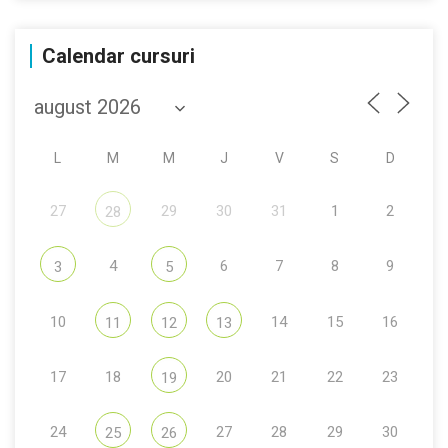
Calendar cursuri
L
M
M
J
V
S
D
27
29
30
31
1
2
28
4
6
7
8
9
3
5
10
14
15
16
11
12
13
17
18
20
21
22
23
19
24
27
28
29
30
25
26