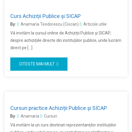
Curs Achiziții Publice și SICAP
By:
Anamaria Teodorescu (Ciocan)
Articole utile
Vă invităm la cursul online de Achiziții Publice și SICAP,
despre achizițiile directe din instituțiilor publice, unde lucrăm
direct pe […]
CITESTE MAI MULT
Cursuri practice Achiziții Publice și SICAP
By:
Anamaria
Cursuri
Vă invităm la un curs destinat reprezentanților instituțiilor