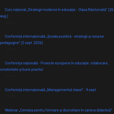
Curs național „Strategii moderne în educație - Clasa Răsturnată” (26
aug.)
online
Conferință internațională „Școala pozitivă - strategii și resurse
pedagogice” (2 sept. 2026)
Online
Conferința națională - Proiecte europene în educație: colaborare,
creativitate și bune practici
Online
Conferință internațională „Managementul clasei” - 9 sept.
Online
Webinar „Comisia pentru formare și dezvoltare în cariera didactică”