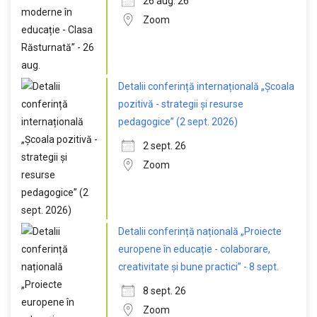
26 aug. 26
Zoom
Detalii conferință internațională „Școala
pozitivă - strategii și resurse
pedagogice” (2 sept. 2026)
2 sept. 26
Zoom
Detalii conferință națională „Proiecte
europene în educație - colaborare,
creativitate și bune practici” - 8 sept.
8 sept. 26
Zoom