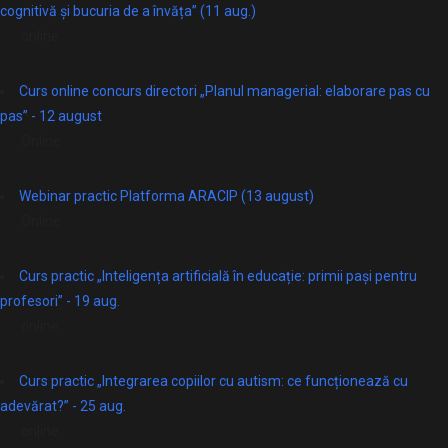
cognitivă și bucuria de a învăța” (11 aug.)
online
Curs online concurs directori „Planul managerial: elaborare pas cu
pas” - 12 august
Online
Webinar practic Platforma ARACIP (13 august)
Online
Curs practic „Inteligența artificială în educație: primii pași pentru
profesori” - 19 aug.
online
Curs practic „Integrarea copiilor cu autism: ce funcționează cu
adevărat?” - 25 aug.
online