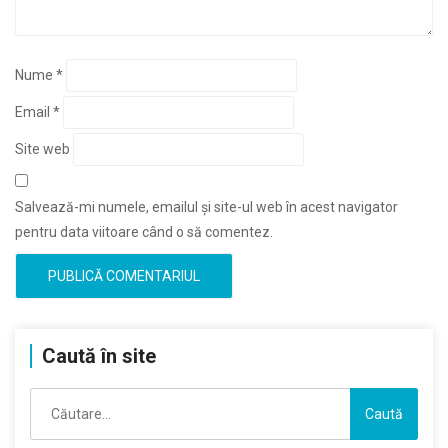
Nume
*
Email
*
Site web
Salvează-mi numele, emailul și site-ul web în acest navigator
pentru data viitoare când o să comentez.
Caută în site
Caută
după: