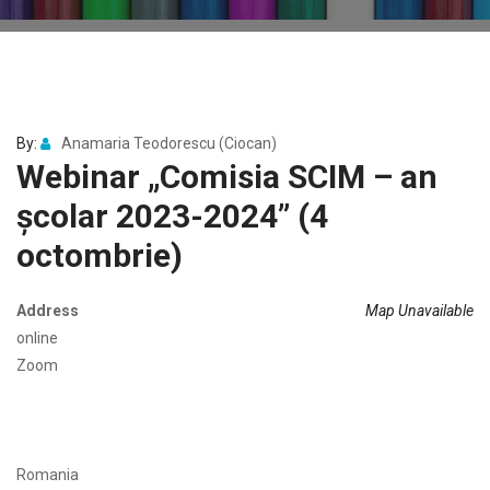
By:
Anamaria Teodorescu (Ciocan)
Webinar „Comisia SCIM – an
școlar 2023-2024” (4
octombrie)
Address
Map Unavailable
online
Zoom
Romania