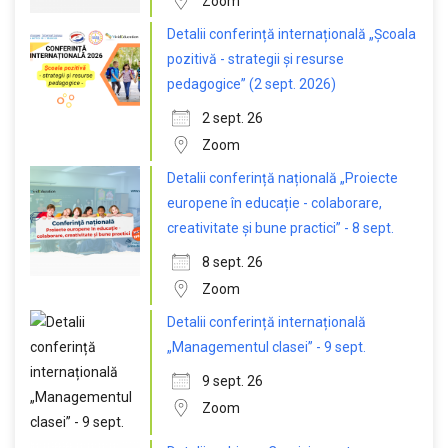
Zoom
Detalii conferință internațională „Școala
pozitivă - strategii și resurse
pedagogice” (2 sept. 2026)
2 sept. 26
Zoom
Detalii conferință națională „Proiecte
europene în educație - colaborare,
creativitate și bune practici” - 8 sept.
8 sept. 26
Zoom
Detalii conferință internațională
„Managementul clasei” - 9 sept.
9 sept. 26
Zoom