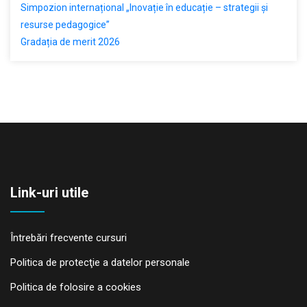
Simpozion internațional „Inovație în educație – strategii și
resurse pedagogice”
Gradația de merit 2026
Link-uri utile
Întrebări frecvente cursuri
Politica de protecţie a datelor personale
Politica de folosire a cookies