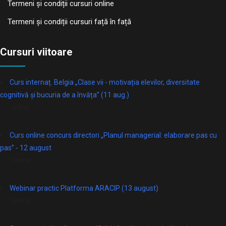
Termeni și condiții cursuri online
Termeni și condiții cursuri față în față
Cursuri viitoare
Curs internaț. Belgia „Clase vii - motivația elevilor, diversitate
cognitivă și bucuria de a învăța” (11 aug.)
online
Curs online concurs directori „Planul managerial: elaborare pas cu
pas” - 12 august
Online
Webinar practic Platforma ARACIP (13 august)
Online