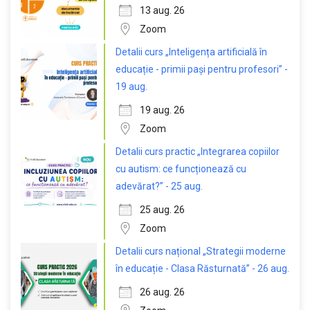
13 aug. 26
Zoom
Detalii curs „Inteligența artificială în
educație - primii pași pentru profesori” -
19 aug.
19 aug. 26
Zoom
Detalii curs practic „Integrarea copiilor
cu autism: ce funcționează cu
adevărat?” - 25 aug.
25 aug. 26
Zoom
Detalii curs național „Strategii moderne
în educație - Clasa Răsturnată” - 26 aug.
26 aug. 26