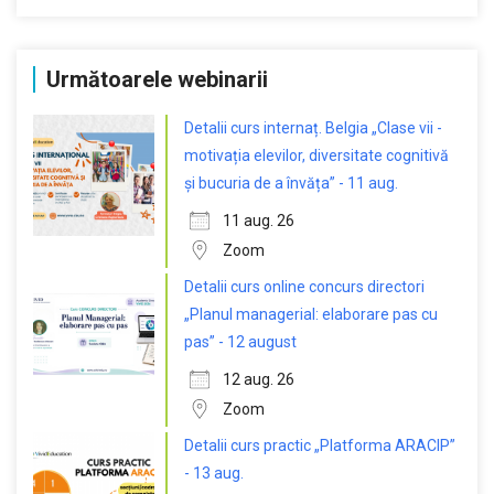
Următoarele webinarii
Detalii curs internaț. Belgia „Clase vii -
motivația elevilor, diversitate cognitivă
și bucuria de a învăța” - 11 aug.
11 aug. 26
Zoom
Detalii curs online concurs directori
„Planul managerial: elaborare pas cu
pas” - 12 august
12 aug. 26
Zoom
Detalii curs practic „Platforma ARACIP”
- 13 aug.