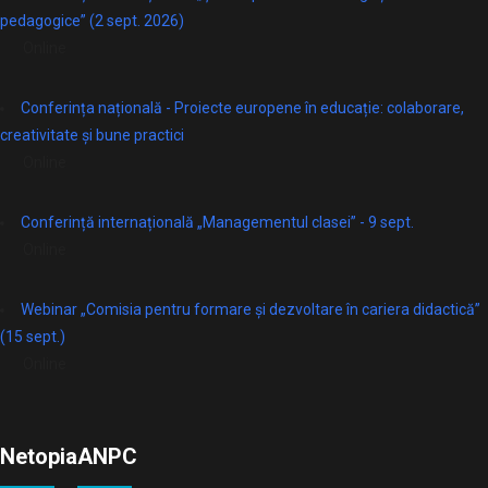
pedagogice” (2 sept. 2026)
Online
Conferința națională - Proiecte europene în educație: colaborare,
creativitate și bune practici
Online
Conferință internațională „Managementul clasei” - 9 sept.
Online
Webinar „Comisia pentru formare și dezvoltare în cariera didactică”
(15 sept.)
Online
Netopia
ANPC