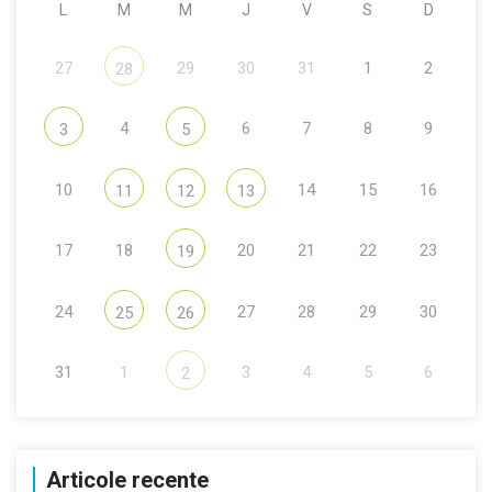
L
M
M
J
V
S
D
27
29
30
31
1
2
28
4
6
7
8
9
3
5
10
14
15
16
11
12
13
17
18
20
21
22
23
19
24
27
28
29
30
25
26
31
1
3
4
5
6
2
Articole recente