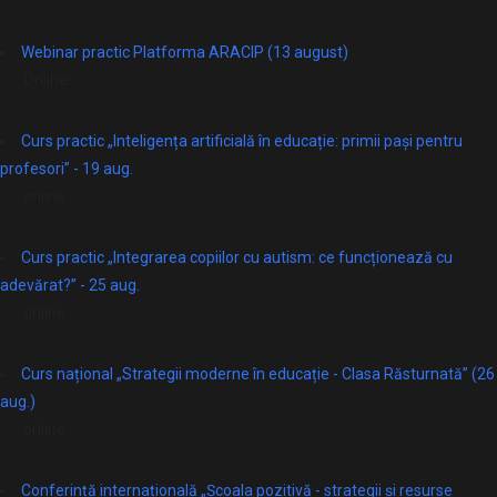
Webinar practic Platforma ARACIP (13 august)
Online
Curs practic „Inteligența artificială în educație: primii pași pentru
profesori” - 19 aug.
online
Curs practic „Integrarea copiilor cu autism: ce funcționează cu
adevărat?” - 25 aug.
online
Curs național „Strategii moderne în educație - Clasa Răsturnată” (26
aug.)
online
Conferință internațională „Școala pozitivă - strategii și resurse