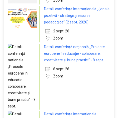
Zoom
Detalii conferință internațională „Școala
pozitivă - strategii și resurse
pedagogice” (2 sept. 2026)
2 sept. 26
Zoom
Detalii conferință națională „Proiecte
europene în educație - colaborare,
creativitate și bune practici” - 8 sept.
8 sept. 26
Zoom
Detalii conferință internațională