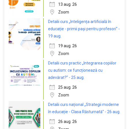
13 aug. 26
Zoom
Detalii curs „Inteligența artificială în
educație - primii pași pentru profesori” -
19 aug.
19 aug. 26
Zoom
Detalii curs practic „Integrarea copiilor
cu autism: ce funcționează cu
adevărat?” - 25 aug.
25 aug. 26
Zoom
Detalii curs național „Strategii moderne
în educație - Clasa Răsturnată” - 26 aug.
26 aug. 26