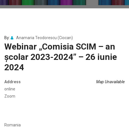
By:
Anamaria Teodorescu (Ciocan)
Webinar „Comisia SCIM – an
școlar 2023-2024” – 26 iunie
2024
Address
Map Unavailable
online
Zoom
Romania