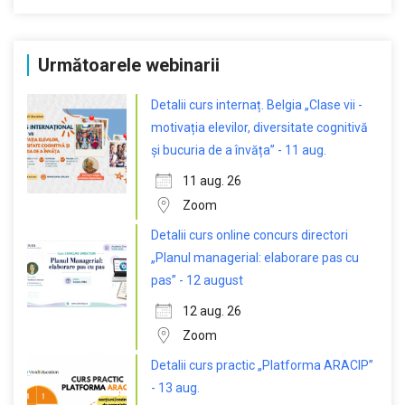
Următoarele webinarii
Detalii curs internaț. Belgia „Clase vii -
motivația elevilor, diversitate cognitivă
și bucuria de a învăța” - 11 aug.
11 aug. 26
Zoom
Detalii curs online concurs directori
„Planul managerial: elaborare pas cu
pas” - 12 august
12 aug. 26
Zoom
Detalii curs practic „Platforma ARACIP”
- 13 aug.