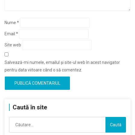
Nume
*
Email
*
Site web
Salvează-mi numele, emailul și site-ul web în acest navigator
pentru data viitoare când o să comentez.
Caută în site
Caută
după: