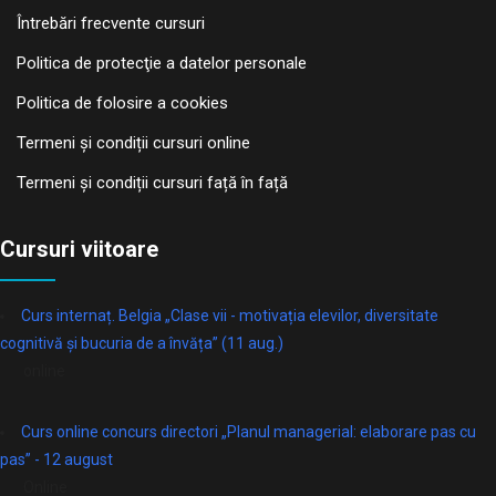
Întrebări frecvente cursuri
Politica de protecţie a datelor personale
Politica de folosire a cookies
Termeni și condiții cursuri online
Termeni și condiții cursuri față în față
Cursuri viitoare
Curs internaț. Belgia „Clase vii - motivația elevilor, diversitate
cognitivă și bucuria de a învăța” (11 aug.)
online
Curs online concurs directori „Planul managerial: elaborare pas cu
pas” - 12 august
Online