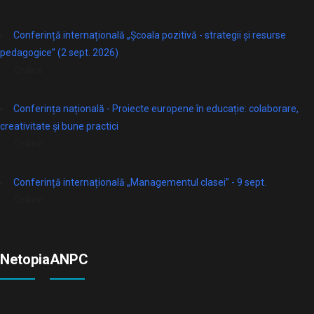
Conferință internațională „Școala pozitivă - strategii și resurse
pedagogice” (2 sept. 2026)
Online
Conferința națională - Proiecte europene în educație: colaborare,
creativitate și bune practici
Online
Conferință internațională „Managementul clasei” - 9 sept.
Online
Netopia
ANPC