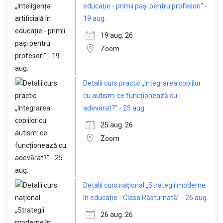
educație - primii pași pentru profesori” -
19 aug.
19 aug. 26
Zoom
Detalii curs practic „Integrarea copiilor
cu autism: ce funcționează cu
adevărat?” - 25 aug.
25 aug. 26
Zoom
Detalii curs național „Strategii moderne
în educație - Clasa Răsturnată” - 26 aug.
26 aug. 26