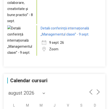
Detalii conferință internațională
„Managementul clasei” - 9 sept.
9 sept. 26
Zoom
Calendar cursuri
L
M
M
J
V
S
D