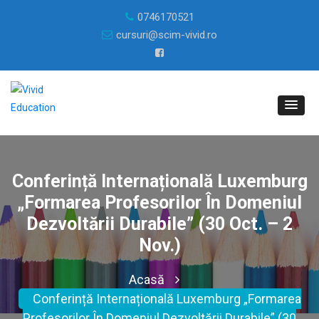
0746170521
cursuri@scim-vivid.ro
Conferință Internațională Luxemburg
„Formarea Profesorilor În Domeniul
Dezvoltării Durabile” (30 Oct. – 2
Nov.)
Acasă
Conferință Internațională Luxemburg „Formarea
Profesorilor În Domeniul Dezvoltării Durabile” (30