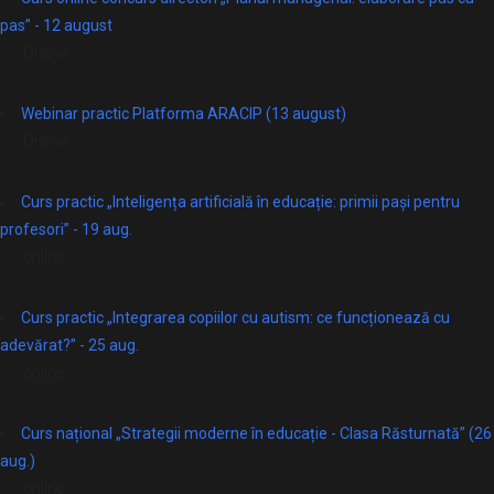
pas” - 12 august
Online
Webinar practic Platforma ARACIP (13 august)
Online
Curs practic „Inteligența artificială în educație: primii pași pentru
profesori” - 19 aug.
online
Curs practic „Integrarea copiilor cu autism: ce funcționează cu
adevărat?” - 25 aug.
online
Curs național „Strategii moderne în educație - Clasa Răsturnată” (26
aug.)
online