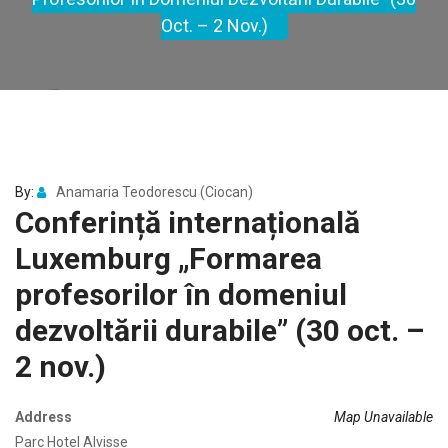
Oct. – 2 Nov.)
By:
Anamaria Teodorescu (Ciocan)
Conferință internațională
Luxemburg „Formarea
profesorilor în domeniul
dezvoltării durabile” (30 oct. –
2 nov.)
Address
Map Unavailable
Parc Hotel Alvisse