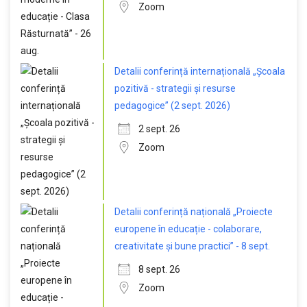
Zoom
Detalii conferință internațională „Școala
pozitivă - strategii și resurse
pedagogice” (2 sept. 2026)
2 sept. 26
Zoom
Detalii conferință națională „Proiecte
europene în educație - colaborare,
creativitate și bune practici” - 8 sept.
8 sept. 26
Zoom