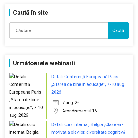
Caută în site
Caută
după:
Următoarele webinarii
Detalii Conferință Europeană Paris
„Starea de bine în educație”, 7-10 aug.
2026
7 aug. 26
Arondismentul 16
Detalii curs internaț. Belgia „Clase vii -
motivația elevilor, diversitate cognitivă