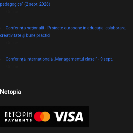
pedagogice” (2 sept. 2026)
Online
Conferința națională - Proiecte europene în educație: colaborare,
creativitate și bune practici
Online
Conferință internațională „Managementul clasei” - 9 sept.
Online
Netopia