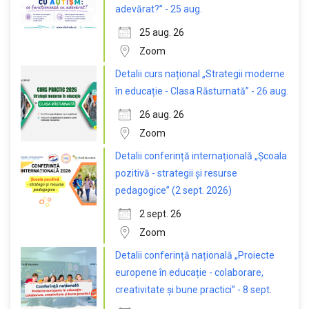
adevărat?” - 25 aug.
25 aug. 26
Zoom
Detalii curs național „Strategii moderne
în educație - Clasa Răsturnată” - 26 aug.
26 aug. 26
Zoom
Detalii conferință internațională „Școala
pozitivă - strategii și resurse
pedagogice” (2 sept. 2026)
2 sept. 26
Zoom
Detalii conferință națională „Proiecte
europene în educație - colaborare,
creativitate și bune practici” - 8 sept.