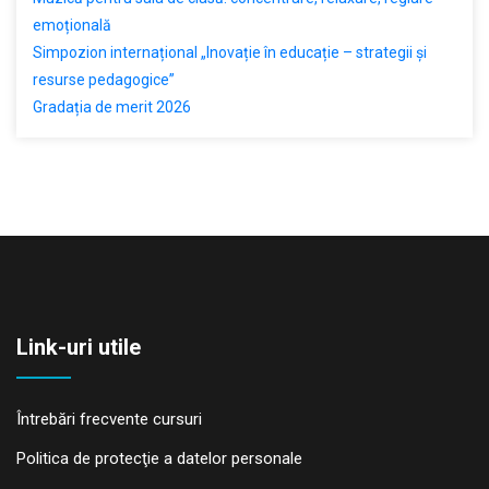
emoțională
Simpozion internațional „Inovație în educație – strategii și
resurse pedagogice”
Gradația de merit 2026
Link-uri utile
Întrebări frecvente cursuri
Politica de protecţie a datelor personale