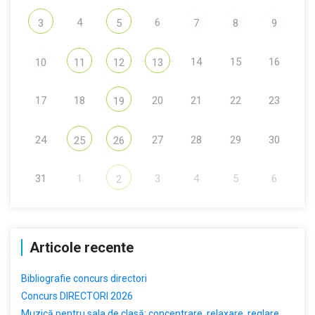
4
6
3
5
7
8
9
14
15
16
10
11
12
13
17
18
20
21
22
23
19
24
27
28
29
30
25
26
31
1
3
4
5
6
2
Articole recente
Bibliografie concurs directori
Concurs DIRECTORI 2026
Muzică pentru sala de clasă: concentrare, relaxare, reglare