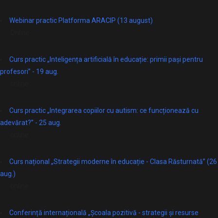
Webinar practic Platforma ARACIP (13 august)
Online
Curs practic „Inteligența artificială în educație: primii pași pentru
profesori” - 19 aug.
online
Curs practic „Integrarea copiilor cu autism: ce funcționează cu
adevărat?” - 25 aug.
online
Curs național „Strategii moderne în educație - Clasa Răsturnată” (26
aug.)
online
Conferință internațională „Școala pozitivă - strategii și resurse