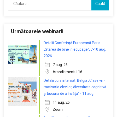
după:
Următoarele webinarii
Detalii Conferință Europeană Paris
„Starea de bine în educație”, 7-10 aug.
2026
7 aug. 26
Arondismentul 16
Detalii curs internaț. Belgia „Clase vii -
motivația elevilor, diversitate cognitivă
și bucuria de a învăța” - 11 aug.
11 aug. 26
Zoom