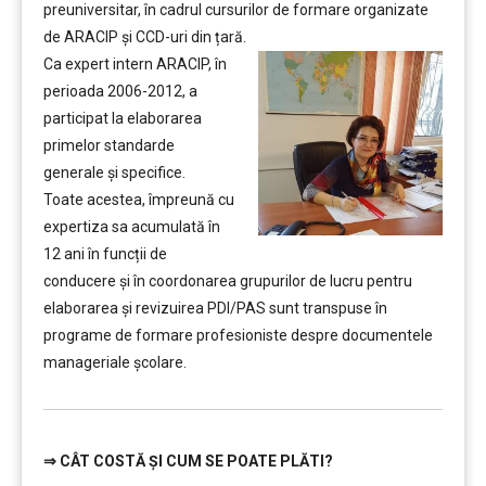
preuniversitar, în cadrul cursurilor de formare organizate
de ARACIP şi CCD-uri din țară.
Ca expert intern ARACIP, în
perioada 2006-2012, a
participat la elaborarea
primelor standarde
generale şi specifice.
Toate acestea, împreună cu
expertiza sa acumulată în
12 ani în funcții de
conducere şi în coordonarea grupurilor de lucru pentru
elaborarea şi revizuirea PDI/PAS sunt transpuse în
programe de formare profesioniste despre documentele
manageriale şcolare.
⇒
CÂT COSTĂ ȘI CUM SE POATE PLĂTI?