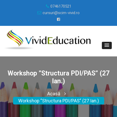
0746170521
cursuri@scim-vivid.ro
Workshop ”Structura PDI/PAS” (27
Ian.)
Acasă
Workshop ”Structura PDI/PAS” (27 Ian.)