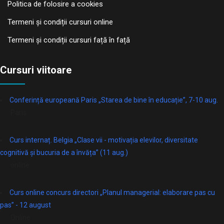
Politica de folosire a cookies
Termeni și condiții cursuri online
Termeni și condiții cursuri față în față
Cursuri viitoare
Conferință europeană Paris „Starea de bine în educație”, 7-10 aug.
Paris
Curs internaț. Belgia „Clase vii - motivația elevilor, diversitate
cognitivă și bucuria de a învăța” (11 aug.)
online
Curs online concurs directori „Planul managerial: elaborare pas cu
pas” - 12 august
Online