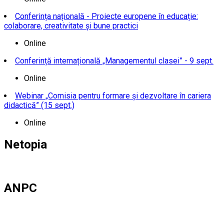
Conferința națională - Proiecte europene în educație:
colaborare, creativitate și bune practici
Online
Conferință internațională „Managementul clasei” - 9 sept.
Online
Webinar „Comisia pentru formare și dezvoltare în cariera
didactică” (15 sept.)
Online
Netopia
ANPC