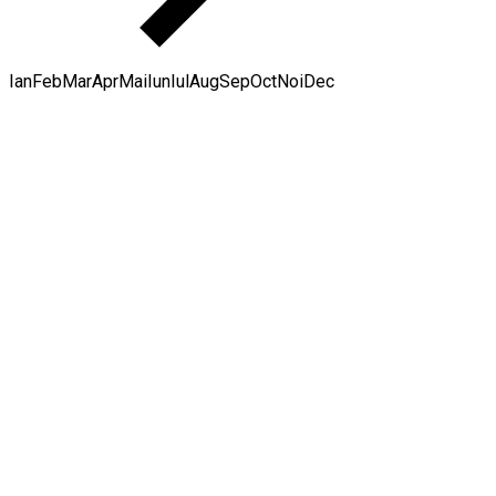
Ian
Feb
Mar
Apr
Mai
Iun
Iul
Aug
Sep
Oct
Noi
Dec