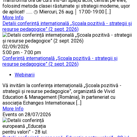
Transformă ora de curs într-un spațiu activ, centrat pe elev,
folosind metoda clasei răsturnate și strategii moderne, ușor
de aplicat! ....... ◷ Miercuri, 26 aug.│ 17:00-19:00 [...]
More Info
Detalii conferință internațională „Școala pozitivă - strategii și
resurse pedagogice” (2 sept. 2026)
02/09/2026
5:00 pm - 7:00 pm
Conferință internațională „Școala pozitivă - strategii și
resurse pedagogice” (2 sept. 2026)
Webinarii
Vă invităm la conferința internațională „Școala pozitivă -
strategii și resurse pedagogice”, organizată de Vivid
Education & Management (România), în parteneriat cu
asociația Echanges Internationaux [...]
More Info
Events on 28/07/2026