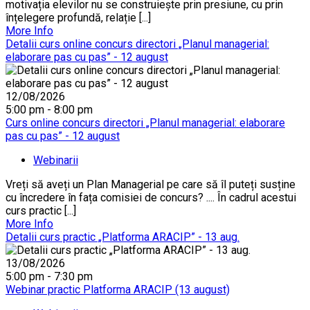
motivația elevilor nu se construiește prin presiune, cu prin
înțelegere profundă, relație [...]
More Info
Detalii curs online concurs directori „Planul managerial:
elaborare pas cu pas” - 12 august
12/08/2026
5:00 pm - 8:00 pm
Curs online concurs directori „Planul managerial: elaborare
pas cu pas” - 12 august
Webinarii
Vreți să aveți un Plan Managerial pe care să îl puteți susține
cu încredere în fața comisiei de concurs? .... În cadrul acestui
curs practic [...]
More Info
Detalii curs practic „Platforma ARACIP” - 13 aug.
13/08/2026
5:00 pm - 7:30 pm
Webinar practic Platforma ARACIP (13 august)