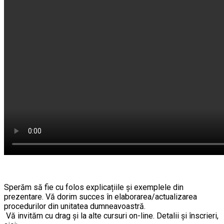
Sperăm să fie cu folos explicațiile și exemplele din
prezentare. Vă dorim succes în elaborarea/actualizarea
procedurilor din unitatea dumneavoastră.
Vă invităm cu drag și la alte cursuri on-line. Detalii și înscrieri,