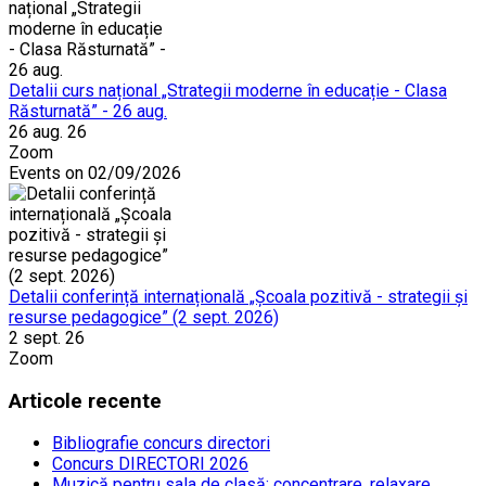
Detalii curs național „Strategii moderne în educație - Clasa
Răsturnată” - 26 aug.
26 aug. 26
Zoom
Events on 02/09/2026
Detalii conferință internațională „Școala pozitivă - strategii și
resurse pedagogice” (2 sept. 2026)
2 sept. 26
Zoom
Articole recente
Bibliografie concurs directori
Concurs DIRECTORI 2026
Muzică pentru sala de clasă: concentrare, relaxare,