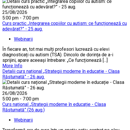
25/08/2026
5:00 pm - 7:00 pm
Curs practic „Integrarea copiilor cu autism: ce funcționează cu
adevărat?” - 25 aug.
Webinarii
În fiecare an, tot mai mulți profesori lucrează cu elevi
diagnosticați cu autism (TSA). Dincolo de dorința de a-i
sprijini, apare aceeași întrebare: „Ce funcționează [...]
More Info
Detalii curs național „Strategii moderne în educație - Clasa
Răsturnată” - 26 aug.
26/08/2026
5:00 pm - 7:00 pm
Curs național „Strategii moderne în educație - Clasa
Răsturnată” (26 aug.)
Webinarii