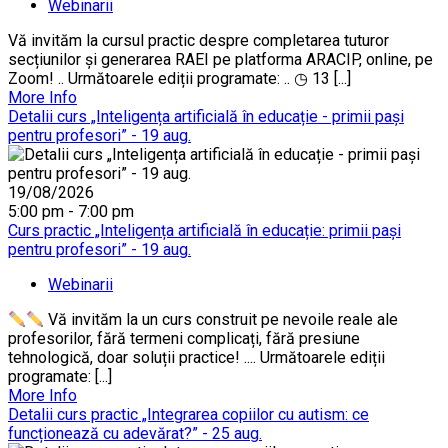
Webinarii
Vă invităm la cursul practic despre completarea tuturor
secțiunilor și generarea RAEI pe platforma ARACIP, online, pe
Zoom! .. Următoarele ediții programate: .. ◷ 13 [...]
More Info
Detalii curs „Inteligența artificială în educație - primii pași
pentru profesori” - 19 aug.
19/08/2026
5:00 pm - 7:00 pm
Curs practic „Inteligența artificială în educație: primii pași
pentru profesori” - 19 aug.
Webinarii
Vă invităm la un curs construit pe nevoile reale ale
profesorilor, fără termeni complicați, fără presiune
tehnologică, doar soluții practice! .... Următoarele ediții
programate: [...]
More Info
Detalii curs practic „Integrarea copiilor cu autism: ce
funcționează cu adevărat?” - 25 aug.