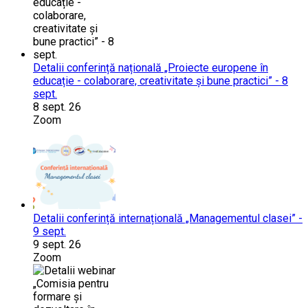
Detalii conferință națională „Proiecte europene în
educație - colaborare, creativitate și bune practici” - 8
sept.
8 sept. 26
Zoom
Detalii conferință internațională „Managementul clasei” -
9 sept.
9 sept. 26
Zoom