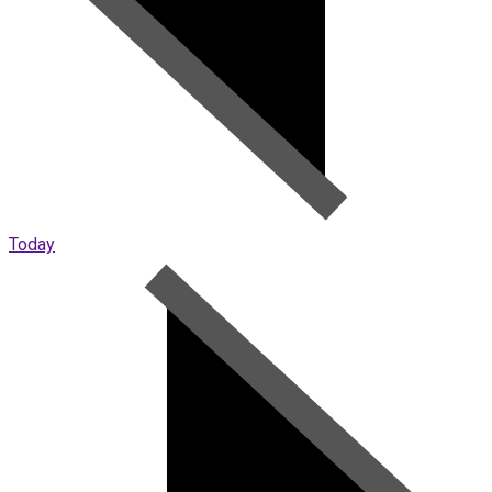
Today