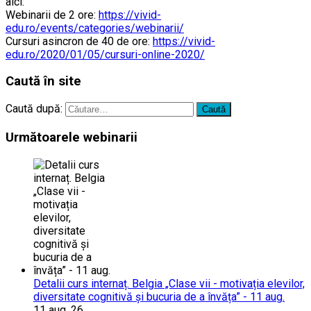
aici:
Webinarii de 2 ore:
https://vivid-
edu.ro/events/categories/webinarii/
Cursuri asincron de 40 de ore:
https://vivid-
edu.ro/2020/01/05/cursuri-online-2020/
Caută în site
Caută după:
Următoarele webinarii
Detalii curs internaț. Belgia „Clase vii - motivația elevilor,
diversitate cognitivă și bucuria de a învăța” - 11 aug.
11 aug. 26