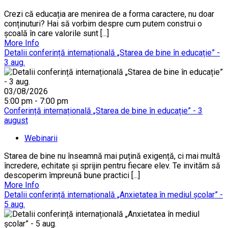
Crezi că educația are menirea de a forma caractere, nu doar
conținuturi? Hai să vorbim despre cum putem construi o
școală în care valorile sunt [...]
More Info
Detalii conferință internațională „Starea de bine în educație” -
3 aug.
03/08/2026
5:00 pm - 7:00 pm
Conferință internațională „Starea de bine în educație” - 3
august
Webinarii
Starea de bine nu înseamnă mai puțină exigență, ci mai multă
încredere, echitate și sprijin pentru fiecare elev. Te invităm să
descoperim împreună bune practici [...]
More Info
Detalii conferință internațională „Anxietatea în mediul școlar” -
5 aug.