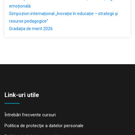
emoțională
Simpozion internațional „Inovație în educație – strategii și
resurse pedagogice”
Gradația de merit 2026
Link-uri utile
Întrebări frecvente cursuri
Politica de protecţie a datelor personale