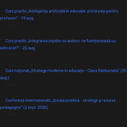
Curs practic „Inteligența artificială în educație: primii pași pentru
profesori” - 19 aug.
online
Curs practic „Integrarea copiilor cu autism: ce funcționează cu
adevărat?” - 25 aug.
online
Curs național „Strategii moderne în educație - Clasa Răsturnată” (26
aug.)
online
Conferință internațională „Școala pozitivă - strategii și resurse
pedagogice” (2 sept. 2026)
Online