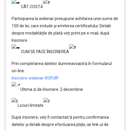
CÂT COSTĂ
Participarea la webinar presupune achitarea unei sume de
150 de lei, care include şi emiterea certificatului. Detalii
despre modalitățile de plată veți primi pe e-mail, după
înscriere.
CUM SE FACE ÎNSCRIEREA
Prin completarea datelor dumneavoastră în formularul
on-line:
Inscriere-webinar-ROFUIP
Ultima zi de înscriere: 2 decembrie
Locuri limitate
După ȋnscriere, veți fi contactat/ă pentru confirmarea
datelor şi detalii despre efectuarea plații, iar link-ul de