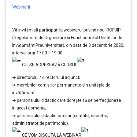
Webinarii
Vă invităm să participați la webinarul privind noul ROFUIP
(Regulament de Organizare şi Funcționare al Unităților de
Învățământ Preuniversitar), din data de 3 decembrie 2020,
interval orar 17:00 – 19:00.
CUI SE ADRESEAZĂ CURSUL
➔ directorului / directorului adjunct;
➔ membrilor comisiilor permanente din unitățile de
învățământ;
➔ personalului didactic care doreşte să se perfecționeze
în acest domeniu;
➔ personalului didactic-auxiliar (contabil, secretar,
administrator de patrimoniu).
CE VOM DISCUTA LA WEBINAR