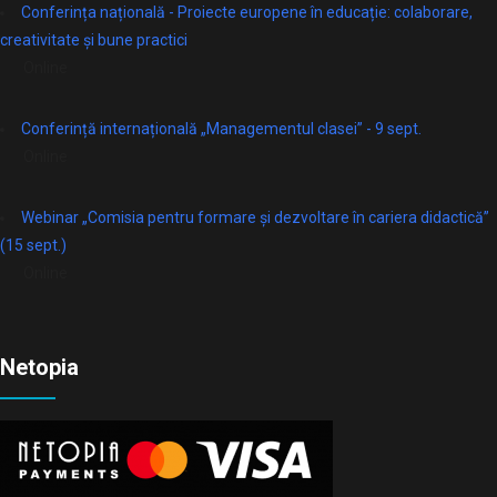
Conferința națională - Proiecte europene în educație: colaborare,
creativitate și bune practici
Online
Conferință internațională „Managementul clasei” - 9 sept.
Online
Webinar „Comisia pentru formare și dezvoltare în cariera didactică”
(15 sept.)
Online
Netopia