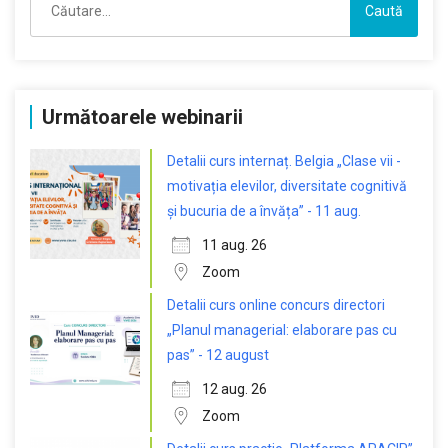
după:
Următoarele webinarii
Detalii curs internaț. Belgia „Clase vii -
motivația elevilor, diversitate cognitivă
și bucuria de a învăța” - 11 aug.
11 aug. 26
Zoom
Detalii curs online concurs directori
„Planul managerial: elaborare pas cu
pas” - 12 august
12 aug. 26
Zoom