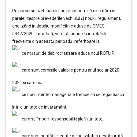
Pe parcursul webinarului ne propunem să discutăm în
paralel despre prevederile vechiului şi noului regulament,
analizând în detaliu modificările aduse de OMEC
5447/2020. Totodată, vom răspunde la întrebările
frecvente din această perioadă, referitoare la:
ce măsuri de debirocratizare aduce noul ROFUIP;
care sunt comisiile valabile pentru anul şcolar 2020-
2021 şi care nu;
ce documente manageriale trebuie să se regăsească
într-o unitate de învățământ;
cum se împart responsabilitățile în unitate;
care sunt noutățile legate de activitatea desfăşurată