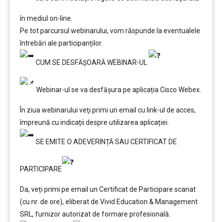
în mediul on-line.
Pe tot parcursul webinarului, vom răspunde la eventualele
întrebări ale participanților.
CUM SE DESFĂȘOARĂ WEBINAR-UL
Webinar-ul se va desfășura pe aplicația Cisco Webex.
În ziua webinarului veţi primi un email cu link-ul de acces,
împreună cu indicații despre utilizarea aplicației.
SE EMITE O ADEVERINȚĂ SAU CERTIFICAT DE
PARTICIPARE
Da, veți primi pe email un Certificat de Participare scanat
(cu nr. de ore), eliberat de Vivid Education & Management
SRL, furnizor autorizat de formare profesională.