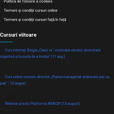
Politica de folosire a cookies
Termeni și condiții cursuri online
Termeni și condiții cursuri față în față
Cursuri viitoare
Curs internaț. Belgia „Clase vii - motivația elevilor, diversitate
cognitivă și bucuria de a învăța” (11 aug.)
online
Curs online concurs directori „Planul managerial: elaborare pas cu
pas” - 12 august
Online
Webinar practic Platforma ARACIP (13 august)
Online