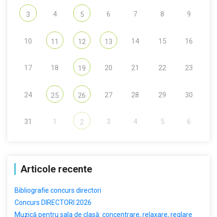
4
6
7
8
9
3
5
10
14
15
16
11
12
13
17
18
20
21
22
23
19
24
27
28
29
30
25
26
31
1
3
4
5
6
2
Articole recente
Bibliografie concurs directori
Concurs DIRECTORI 2026
Muzică pentru sala de clasă: concentrare, relaxare, reglare