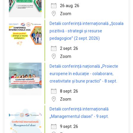
26 aug. 26
Zoom
Detalii conferință internațională „Școala
pozitivă - strategii și resurse
pedagogice” (2 sept. 2026)
2 sept. 26
Zoom
Detalii conferință națională „Proiecte
europene în educație - colaborare,
creativitate și bune practici” - 8 sept.
8 sept. 26
Zoom
Detalii conferință internațională
„Managementul clasei” - 9 sept.
9 sept. 26