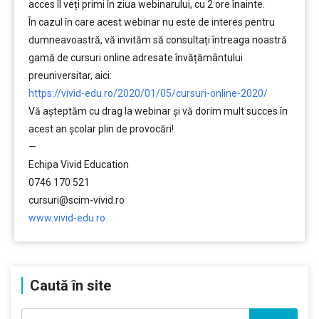
acces îl veți primi în ziua webinarului, cu 2 ore înainte.
În cazul în care acest webinar nu este de interes pentru
dumneavoastră, vă invităm să consultați întreaga noastră
gamă de cursuri online adresate învățământului
preuniversitar, aici:
https://vivid-edu.ro/2020/01/05/cursuri-online-2020/
Vă aşteptăm cu drag la webinar şi vă dorim mult succes în
acest an şcolar plin de provocări!
—
Echipa Vivid Education
0746 170 521
cursuri@scim-vivid.ro
www.vivid-edu.ro
Caută în site
Caută