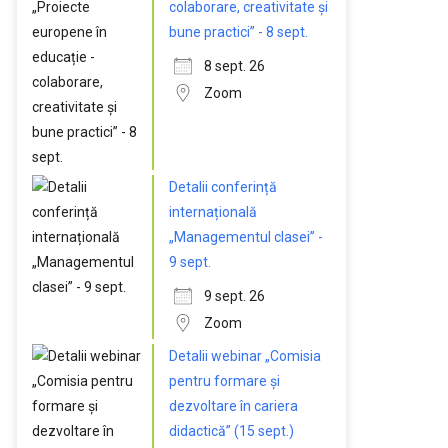
colaborare, creativitate și
bune practici” - 8 sept.
8 sept. 26
Zoom
Detalii conferință
internațională
„Managementul clasei” -
9 sept.
9 sept. 26
Zoom
Detalii webinar „Comisia
pentru formare și
dezvoltare în cariera
didactică” (15 sept.)