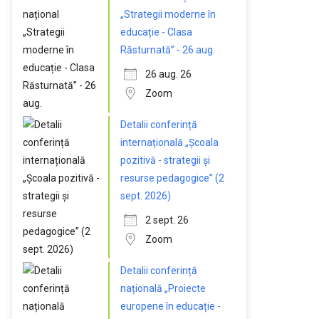
„Strategii moderne în
educație - Clasa
Răsturnată” - 26 aug.
26 aug. 26
Zoom
Detalii conferință
internațională „Școala
pozitivă - strategii și
resurse pedagogice” (2
sept. 2026)
2 sept. 26
Zoom
Detalii conferință
națională „Proiecte
europene în educație -