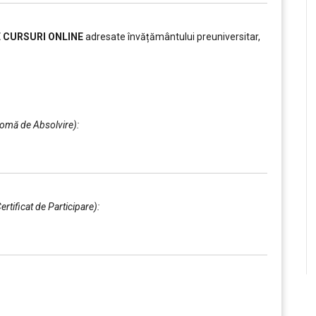
E CURSURI ONLINE
adresate învățământului preuniversitar,
plomă de Absolvire):
Certificat de Participare):