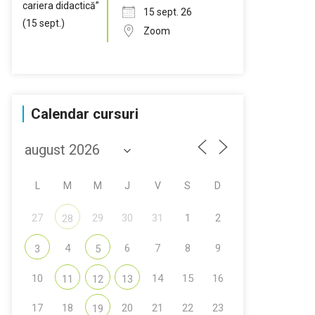
15 sept. 26
Zoom
Calendar cursuri
L
M
M
J
V
S
D
27
29
30
31
1
2
28
4
6
7
8
9
3
5
10
14
15
16
11
12
13
17
18
20
21
22
23
19