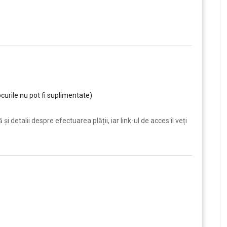
curile nu pot fi suplimentate)
i detalii despre efectuarea plății, iar link-ul de acces îl veți