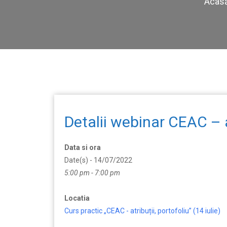
Acas
Detalii webinar CEAC – at
Data si ora
Date(s) - 14/07/2022
5:00 pm - 7:00 pm
Locatia
Curs practic „CEAC - atribuții, portofoliu” (14 iulie)