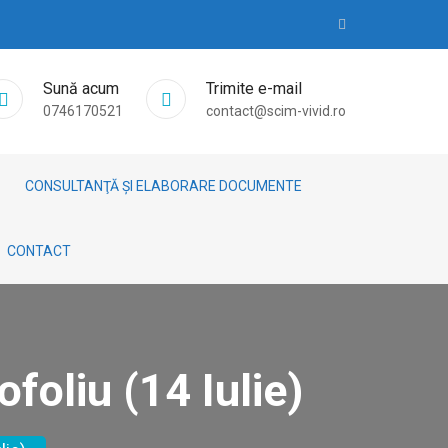
Sună acum
Trimite e-mail
0746170521
contact@scim-vivid.ro
CONSULTANŢĂ ȘI ELABORARE DOCUMENTE
CONTACT
foliu (14 Iulie)