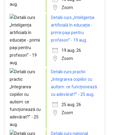
Zoom
Detalii curs „Inteligența
artificială în educație -
primii pași pentru
profesori” - 19 aug.
19 aug. 26
Zoom
Detalii curs practic
„Integrarea copiilor cu
autism: ce funcționează
cu adevărat?” - 25 aug.
25 aug. 26
Zoom
Detalii curs național