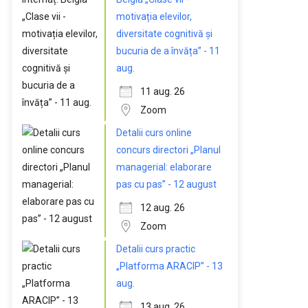
motivația elevilor,
diversitate cognitivă și
bucuria de a învăța” - 11
aug.
11 aug. 26
Zoom
Detalii curs online
concurs directori „Planul
managerial: elaborare
pas cu pas” - 12 august
12 aug. 26
Zoom
Detalii curs practic
„Platforma ARACIP” - 13
aug.
13 aug. 26