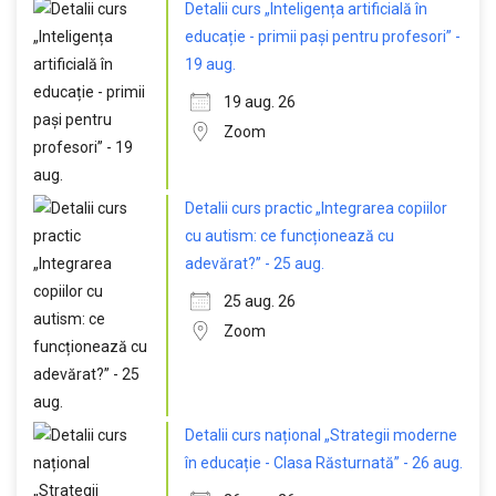
Detalii curs „Inteligența artificială în
educație - primii pași pentru profesori” -
19 aug.
19 aug. 26
Zoom
Detalii curs practic „Integrarea copiilor
cu autism: ce funcționează cu
adevărat?” - 25 aug.
25 aug. 26
Zoom
Detalii curs național „Strategii moderne
în educație - Clasa Răsturnată” - 26 aug.