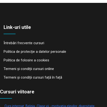
Link-uri utile
Întrebări frecvente cursuri
Politica de protecţie a datelor personale
Politica de folosire a cookies
Termeni și condiții cursuri online
Termeni și condiții cursuri față în față
Cursuri viitoare
Curs internaț. Belgia „Clase vii - motivația elevilor, diversitate