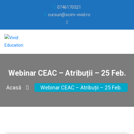
0746170521
cursuri@scim-vivid.ro
Webinar CEAC – Atribuții – 25 Feb.
Acasă
Webinar CEAC – Atribuții – 25 Feb.