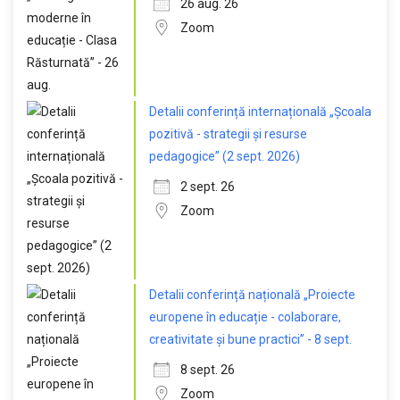
26 aug. 26
Zoom
Detalii conferință internațională „Școala
pozitivă - strategii și resurse
pedagogice” (2 sept. 2026)
2 sept. 26
Zoom
Detalii conferință națională „Proiecte
europene în educație - colaborare,
creativitate și bune practici” - 8 sept.
8 sept. 26
Zoom