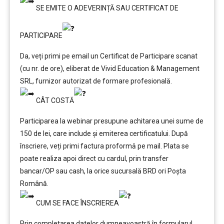
SE EMITE O ADEVERINȚĂ SAU CERTIFICAT DE
PARTICIPARE
Da, veți primi pe email un Certificat de Participare scanat
(cu nr. de ore), eliberat de Vivid Education & Management
SRL, furnizor autorizat de formare profesională.
CÂT COSTĂ
Participarea la webinar presupune achitarea unei sume de
150 de lei, care include şi emiterea certificatului. După
înscriere, veți primi factura proformă pe mail. Plata se
poate realiza apoi direct cu cardul, prin transfer
bancar/OP sau cash, la orice sucursală BRD ori Poșta
Română.
CUM SE FACE ÎNSCRIEREA
Prin completarea datelor dumneavoastră în formularul