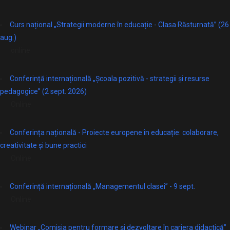
Curs național „Strategii moderne în educație - Clasa Răsturnată” (26
aug.)
online
Conferință internațională „Școala pozitivă - strategii și resurse
pedagogice” (2 sept. 2026)
Online
Conferința națională - Proiecte europene în educație: colaborare,
creativitate și bune practici
Online
Conferință internațională „Managementul clasei” - 9 sept.
Online
Webinar „Comisia pentru formare și dezvoltare în cariera didactică”