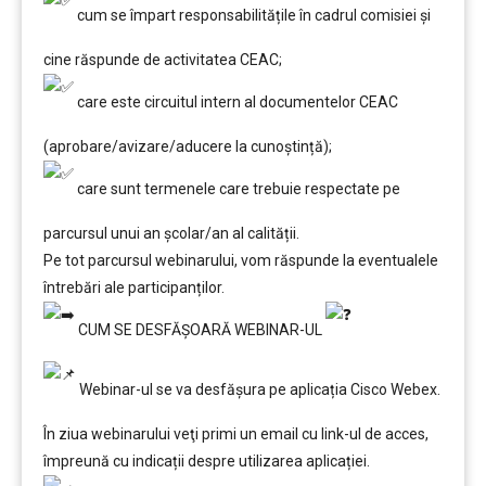
cum se împart responsabilitățile în cadrul comisiei şi
cine răspunde de activitatea CEAC;
care este circuitul intern al documentelor CEAC
(aprobare/avizare/aducere la cunoştință);
care sunt termenele care trebuie respectate pe
parcursul unui an şcolar/an al calității.
Pe tot parcursul webinarului, vom răspunde la eventualele
întrebări ale participanților.
CUM SE DESFĂȘOARĂ WEBINAR-UL
Webinar-ul se va desfășura pe aplicația Cisco Webex.
În ziua webinarului veţi primi un email cu link-ul de acces,
împreună cu indicații despre utilizarea aplicației.