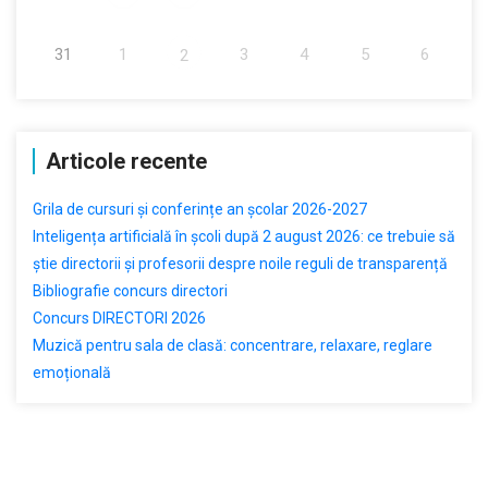
31
1
3
4
5
6
2
Articole recente
Grila de cursuri și conferințe an școlar 2026-2027
Inteligența artificială în școli după 2 august 2026: ce trebuie să
știe directorii și profesorii despre noile reguli de transparență
Bibliografie concurs directori
Concurs DIRECTORI 2026
Muzică pentru sala de clasă: concentrare, relaxare, reglare
emoțională