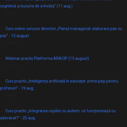
cognitivă și bucuria de a învăța” (11 aug.)
online
Curs online concurs directori „Planul managerial: elaborare pas cu
pas” - 12 august
Online
Webinar practic Platforma ARACIP (13 august)
Online
Curs practic „Inteligența artificială în educație: primii pași pentru
profesori” - 19 aug.
online
Curs practic „Integrarea copiilor cu autism: ce funcționează cu
adevărat?” - 25 aug.
online