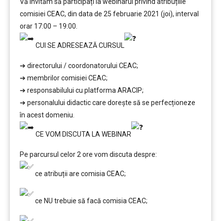
Vă invităm să participați la webinarul privind atribuțiile
comisiei CEAC, din data de 25 februarie 2021 (joi), interval
orar 17:00 – 19:00.
CUI SE ADRESEAZĂ CURSUL
➔ directorului / coordonatorului CEAC;
➔ membrilor comisiei CEAC;
➔ responsabilului cu platforma ARACIP;
➔ personalului didactic care doreşte să se perfecționeze
în acest domeniu.
CE VOM DISCUTA LA WEBINAR
Pe parcursul celor 2 ore vom discuta despre:
ce atribuții are comisia CEAC;
ce NU trebuie să facă comisia CEAC;