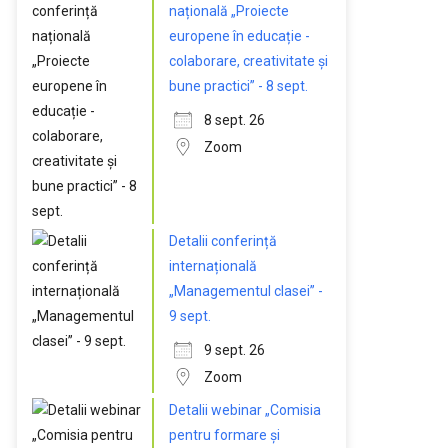
națională „Proiecte
europene în educație -
colaborare, creativitate și
bune practici” - 8 sept.
8 sept. 26
Zoom
Detalii conferință
internațională
„Managementul clasei” -
9 sept.
9 sept. 26
Zoom
Detalii webinar „Comisia
pentru formare și