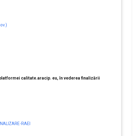
ov.)
atformei calitate.aracip. eu, în vederea finalizării
NALIZARE-RAEI