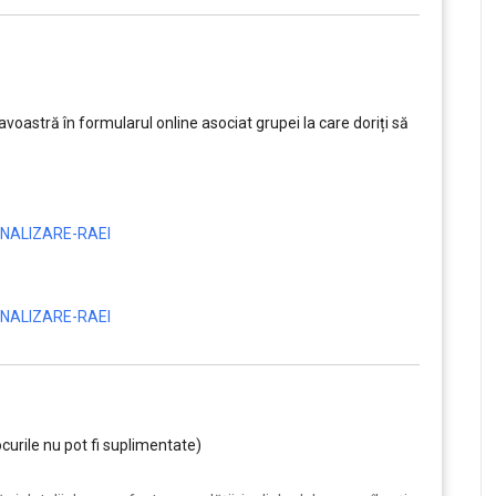
oastră în formularul online asociat grupei la care doriți să
NALIZARE-RAEI
NALIZARE-RAEI
curile nu pot fi suplimentate)