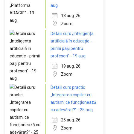
aug.
13 aug. 26
Zoom
Detalii curs „Inteligența
artificială în educație -
primii pași pentru
profesori” - 19 aug.
19 aug. 26
Zoom
Detalii curs practic
„Integrarea copiilor cu
autism: ce funcționează
cu adevărat?” - 25 aug.
25 aug. 26
Zoom