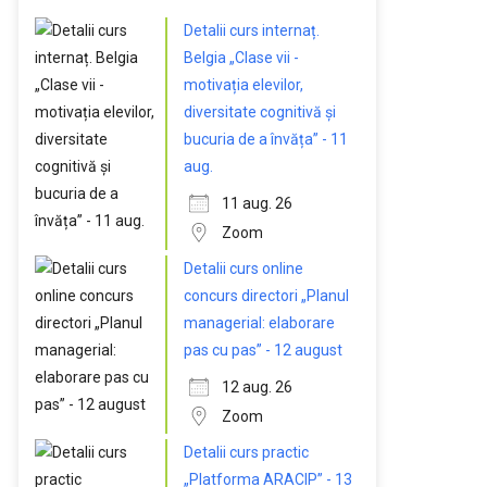
Detalii curs internaț.
Belgia „Clase vii -
motivația elevilor,
diversitate cognitivă și
bucuria de a învăța” - 11
aug.
11 aug. 26
Zoom
Detalii curs online
concurs directori „Planul
managerial: elaborare
pas cu pas” - 12 august
12 aug. 26
Zoom
Detalii curs practic
„Platforma ARACIP” - 13