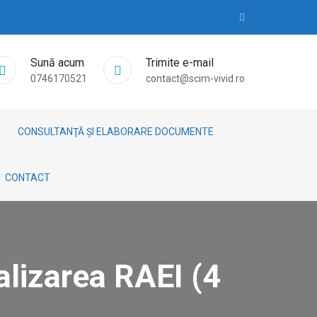
Sună acum
Trimite e-mail
0746170521
contact@scim-vivid.ro
CONSULTANŢĂ ȘI ELABORARE DOCUMENTE
CONTACT
alizarea RAEI (4