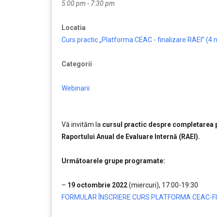
5:00 pm - 7:30 pm
Locatia
Curs practic „Platforma CEAC - finalizare RAEI” (4 n
Categorii
Webinarii
Vă invităm la
cursul practic despre completarea pl
Raportului Anual de Evaluare Internă (RAEI).
……..
Următoarele grupe programate:
……..
–
19 octombrie 2022
(miercuri), 17:00-19:30
FORMULAR ÎNSCRIERE CURS PLATFORMA CEAC-FI
……..