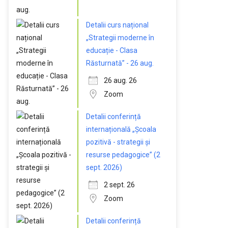
Detalii curs național
„Strategii moderne în
educație - Clasa
Răsturnată” - 26 aug.
26 aug. 26
Zoom
Detalii conferință
internațională „Școala
pozitivă - strategii și
resurse pedagogice” (2
sept. 2026)
2 sept. 26
Zoom
Detalii conferință