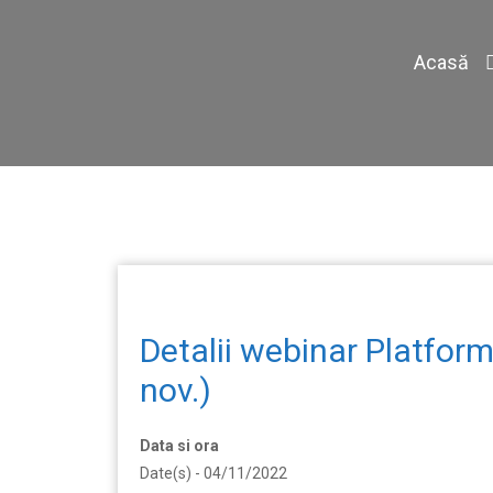
Acasă
Detalii webinar Platfor
nov.)
Data si ora
Date(s) - 04/11/2022