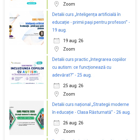
Zoom
Detalii curs „Inteligența artificială în
educație - primii pași pentru profesori” -
19 aug.
19 aug. 26
Zoom
Detalii curs practic „Integrarea copiilor
cu autism: ce funcționează cu
adevărat?” - 25 aug.
25 aug. 26
Zoom
Detalii curs național „Strategii moderne
în educație - Clasa Răsturnată” - 26 aug.
26 aug. 26
Zoom