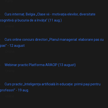
Paris
Curs internaț. Belgia „Clase vii - motivația elevilor, diversitate
cognitivă și bucuria de a învăța” (11 aug.)
online
Curs online concurs directori „Planul managerial: elaborare pas cu
pas” - 12 august
Online
Webinar practic Platforma ARACIP (13 august)
Online
Curs practic „Inteligența artificială în educație: primii pași pentru
profesori” - 19 aug.
online