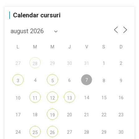
Calendar cursuri
L
M
M
J
V
S
D
27
29
30
31
1
2
28
7
4
6
3
5
8
9
14
15
16
10
11
12
13
17
18
20
21
22
23
19
24
27
28
29
30
25
26