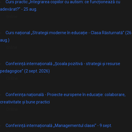
Curs practic „Integrarea copiilor cu autism: ce funcționează cu
adevărat?” - 25 aug.
online
Curs național „Strategii moderne în educație - Clasa Răsturnată” (26
aug.)
online
Conferință internațională „Școala pozitivă - strategii și resurse
pedagogice” (2 sept. 2026)
Online
Conferința națională - Proiecte europene în educație: colaborare,
creativitate și bune practici
Online
Conferință internațională „Managementul clasei” - 9 sept.