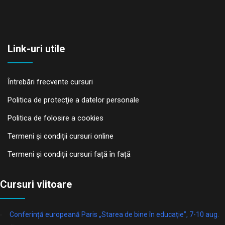
Link-uri utile
Întrebări frecvente cursuri
Politica de protecţie a datelor personale
Politica de folosire a cookies
Termeni și condiții cursuri online
Termeni și condiții cursuri față în față
Cursuri viitoare
Conferință europeană Paris „Starea de bine în educație”, 7-10 aug.