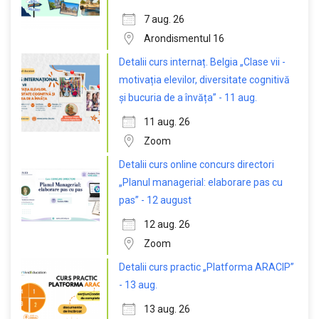
7 aug. 26
Arondismentul 16
Detalii curs internaț. Belgia „Clase vii -
motivația elevilor, diversitate cognitivă
și bucuria de a învăța” - 11 aug.
11 aug. 26
Zoom
Detalii curs online concurs directori
„Planul managerial: elaborare pas cu
pas” - 12 august
12 aug. 26
Zoom
Detalii curs practic „Platforma ARACIP”
- 13 aug.
13 aug. 26