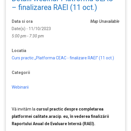
– finalizarea RAEI (11 oct.)
Data si ora
Map Unavailable
Date(s) - 11/10/2023
5:00 pm - 7:30 pm
Locatia
Curs practic „Platforma CEAC - finalizare RAEI” (11 oct.)
Categorii
Webinarii
Vă invităm la
cursul practic despre completarea
platformei calitate.aracip. eu, în vederea finalizării
Raportului Anual de Evaluare Internă (RAEI).