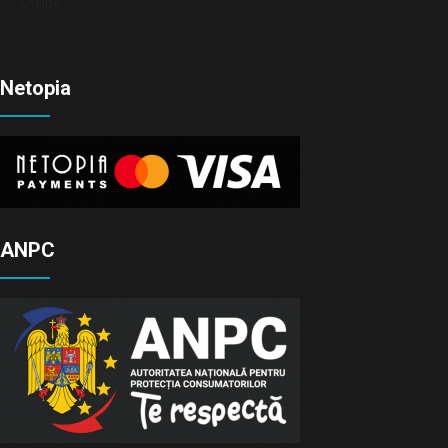
Online
Netopia
ANPC