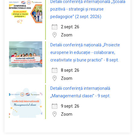
Detalii conferință internațională „Școala
pozitivă - strategii și resurse
pedagogice” (2 sept. 2026)
2 sept. 26
Zoom
Detalii conferință națională „Proiecte
europene în educație - colaborare,
creativitate și bune practici” - 8 sept.
8 sept. 26
Zoom
Detalii conferință internațională
„Managementul clasei” - 9 sept.
9 sept. 26
Zoom