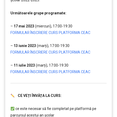
școlar 2022-2023.
……..
Următoarele grupe programate:
….
–
17 mai 2023
(miercuri), 17:00-19:30
FORMULAR ÎNSCRIERE CURS PLATFORMA CEAC
….
–
13 iunie 2023
(marți), 17:00-19:30
FORMULAR ÎNSCRIERE CURS PLATFORMA CEAC
….
–
11 iulie 2023
(marți), 17:00-19:30
FORMULAR ÎNSCRIERE CURS PLATFORMA CEAC
CE VEȚI ÎNVĂȚA LA CURS:
.
………
ce este necesar să fie completat pe platformă pe
parcursul acestui an școlar