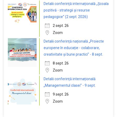
Detalii conferință internațională „Școala
pozitivă - strategii și resurse
pedagogice” (2 sept. 2026)
2 sept. 26
Zoom
Detalii conferință națională „Proiecte
europene în educație - colaborare,
creativitate și bune practici” - 8 sept.
8 sept. 26
Zoom
Detalii conferință internațională
„Managementul clasei” - 9 sept.
9 sept. 26
Zoom