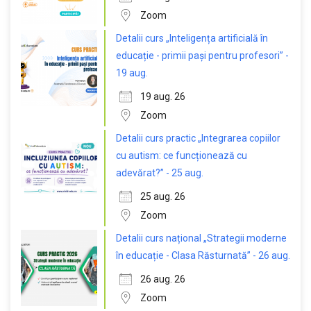
Zoom
Detalii curs „Inteligența artificială în
educație - primii pași pentru profesori” -
19 aug.
19 aug. 26
Zoom
Detalii curs practic „Integrarea copiilor
cu autism: ce funcționează cu
adevărat?” - 25 aug.
25 aug. 26
Zoom
Detalii curs național „Strategii moderne
în educație - Clasa Răsturnată” - 26 aug.
26 aug. 26
Zoom