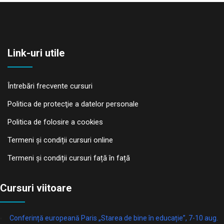
Link-uri utile
Întrebări frecvente cursuri
Politica de protecţie a datelor personale
Politica de folosire a cookies
Termeni și condiții cursuri online
Termeni și condiții cursuri față în față
Cursuri viitoare
Conferință europeană Paris „Starea de bine în educație”, 7-10 aug.