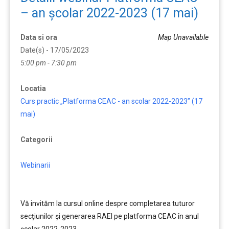
– an școlar 2022-2023 (17 mai)
Data si ora
Map Unavailable
Date(s) - 17/05/2023
5:00 pm - 7:30 pm
Locatia
Curs practic „Platforma CEAC - an scolar 2022-2023” (17
mai)
Categorii
Webinarii
Vă invităm la cursul online despre completarea tuturor
secțiunilor și generarea RAEI pe platforma CEAC în anul