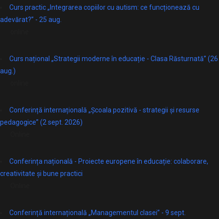
Curs practic „Integrarea copiilor cu autism: ce funcționează cu
adevărat?” - 25 aug.
online
Curs național „Strategii moderne în educație - Clasa Răsturnată” (26
aug.)
online
Conferință internațională „Școala pozitivă - strategii și resurse
pedagogice” (2 sept. 2026)
Online
Conferința națională - Proiecte europene în educație: colaborare,
creativitate și bune practici
Online
Conferință internațională „Managementul clasei” - 9 sept.