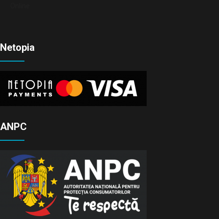
Online
Netopia
ANPC