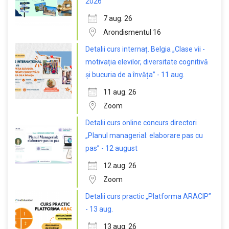
2026
7 aug. 26
Arondismentul 16
Detalii curs internaț. Belgia „Clase vii -
motivația elevilor, diversitate cognitivă
și bucuria de a învăța” - 11 aug.
11 aug. 26
Zoom
Detalii curs online concurs directori
„Planul managerial: elaborare pas cu
pas” - 12 august
12 aug. 26
Zoom
Detalii curs practic „Platforma ARACIP”
- 13 aug.
13 aug. 26