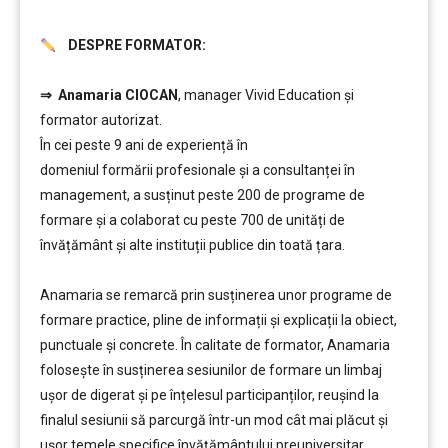
DESPRE FORMATOR:
………
⇒
Anamaria CIOCAN
, manager Vivid Education și
formator autorizat.
În cei peste 9 ani de experiență în
domeniul formării profesionale și a consultanței în
management, a susținut peste 200 de programe de
formare și a colaborat cu peste 700 de unități de
învățământ şi alte instituții publice din toată țara.
………
Anamaria se remarcă prin susținerea unor programe de
formare practice, pline de informații și explicații la obiect,
punctuale și concrete. În calitate de formator, Anamaria
folosește în susținerea sesiunilor de formare un limbaj
ușor de digerat și pe înțelesul participanților, reușind la
finalul sesiunii să parcurgă într-un mod cât mai plăcut și
ușor temele specifice învățământului preuniversitar.