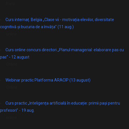
Paris
Curs internaț. Belgia „Clase vii - motivația elevilor, diversitate
cognitivă și bucuria de a învăța” (11 aug.)
online
Curs online concurs directori „Planul managerial: elaborare pas cu
pas” - 12 august
Online
Webinar practic Platforma ARACIP (13 august)
Online
Curs practic „Inteligența artificială în educație: primii pași pentru
profesori” - 19 aug.
online