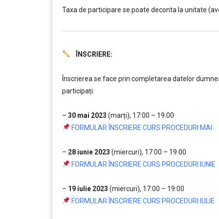
Taxa de participare se poate deconta la unitate (av
ÎNSCRIERE:
……….
Înscrierea se face prin completarea datelor dumneav
participați:
….
–
30 mai 2023
(marți), 17:00 – 19:00
FORMULAR ÎNSCRIERE CURS PROCEDURI MAI
….
–
28 iunie 2023
(miercuri), 17:00 – 19:00
FORMULAR ÎNSCRIERE CURS PROCEDURI IUNIE
…..
–
19 iulie 2023
(miercuri), 17:00 – 19:00
FORMULAR ÎNSCRIERE CURS PROCEDURI IULIE