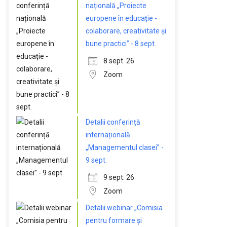
națională „Proiecte
europene în educație -
colaborare, creativitate și
bune practici” - 8 sept.
8 sept. 26
Zoom
Detalii conferință
internațională
„Managementul clasei” -
9 sept.
9 sept. 26
Zoom
Detalii webinar „Comisia
pentru formare și