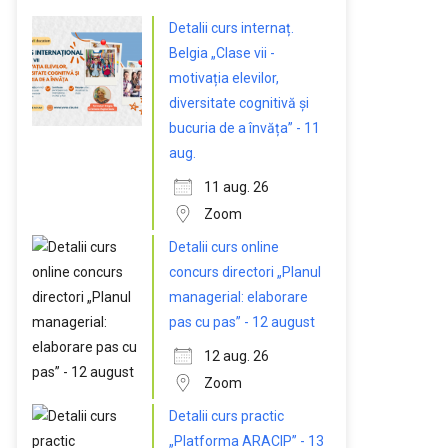
Detalii curs internaț.
Belgia „Clase vii -
motivația elevilor,
diversitate cognitivă și
bucuria de a învăța” - 11
aug.
11 aug. 26
Zoom
Detalii curs online
concurs directori „Planul
managerial: elaborare
pas cu pas” - 12 august
12 aug. 26
Zoom
Detalii curs practic
„Platforma ARACIP” - 13