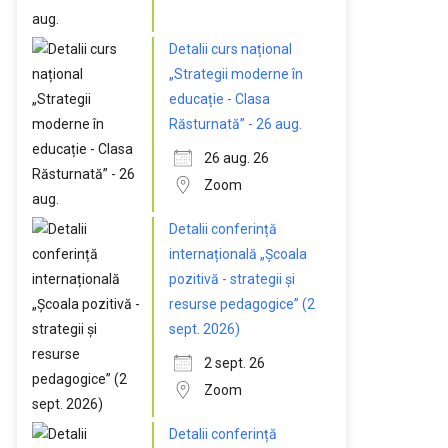
Detalii curs național
„Strategii moderne în
educație - Clasa
Răsturnată” - 26 aug.
26 aug. 26
Zoom
Detalii conferință
internațională „Școala
pozitivă - strategii și
resurse pedagogice” (2
sept. 2026)
2 sept. 26
Zoom
Detalii conferință