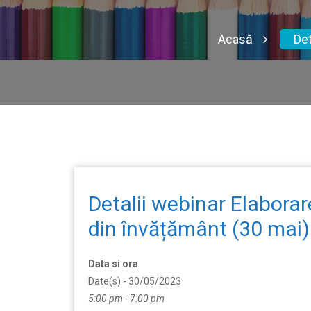
Acasă
Det
Detalii webinar Elaborar
din învățământ (30 mai)
Data si ora
Date(s) - 30/05/2023
5:00 pm - 7:00 pm