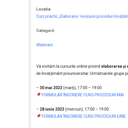
Locatia
Curs practic „Elaborare/ revizuire proceduri învăță
Categorii
Webinarii
Vă invităm la cursurile online privind
elaborarea și
de învățământ preuniversitar. Următoarele grupe 
….
–
30 mai 2023
(marți), 17:00 – 19:00
FORMULAR ÎNSCRIERE CURS PROCEDURI MAI
….
–
28 iunie 2023
(miercuri), 17:00 – 19:00
FORMULAR ÎNSCRIERE CURS PROCEDURI IUNIE
…..