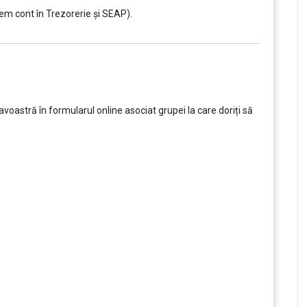
em cont în Trezorerie și SEAP).
oastră în formularul online asociat grupei la care doriți să