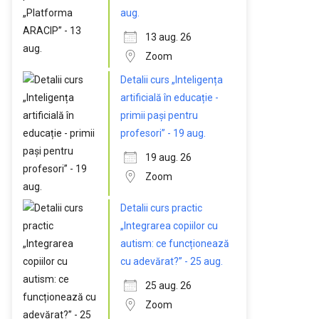
aug.
13 aug. 26
Zoom
Detalii curs „Inteligența
artificială în educație -
primii pași pentru
profesori” - 19 aug.
19 aug. 26
Zoom
Detalii curs practic
„Integrarea copiilor cu
autism: ce funcționează
cu adevărat?” - 25 aug.
25 aug. 26
Zoom