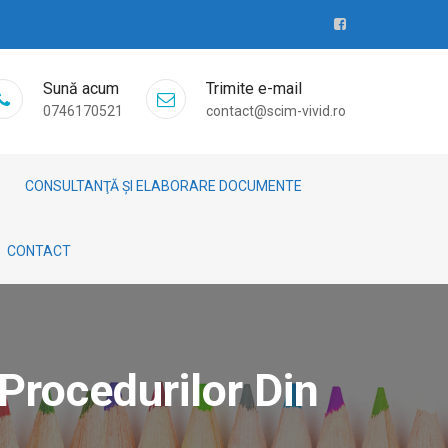
Sună acum
Trimite e-mail
0746170521
contact@scim-vivid.ro
CONSULTANŢĂ ȘI ELABORARE DOCUMENTE
CONTACT
Procedurilor Din