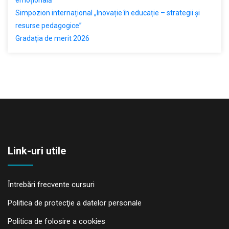
Simpozion internațional „Inovație în educație – strategii și
resurse pedagogice”
Gradația de merit 2026
Link-uri utile
Întrebări frecvente cursuri
Politica de protecţie a datelor personale
Politica de folosire a cookies