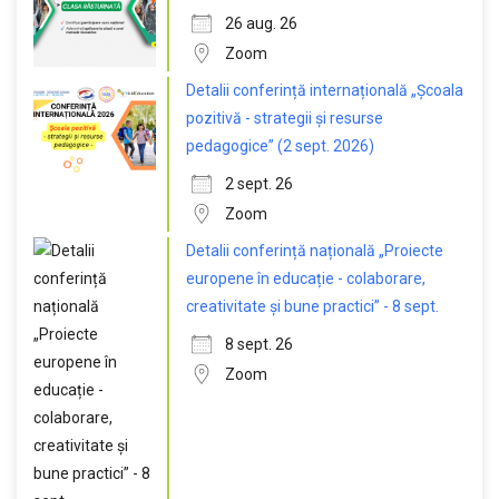
26 aug. 26
Zoom
Detalii conferință internațională „Școala
pozitivă - strategii și resurse
pedagogice” (2 sept. 2026)
2 sept. 26
Zoom
Detalii conferință națională „Proiecte
europene în educație - colaborare,
creativitate și bune practici” - 8 sept.
8 sept. 26
Zoom