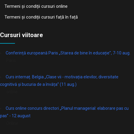
Termeni și condiții cursuri online
Termeni și condiții cursuri față în față
Cursuri viitoare
Conferință europeană Paris „Starea de bine în educație”, 7-10 aug.
Paris
Curs internaț. Belgia „Clase vii - motivația elevilor, diversitate
cognitivă și bucuria de a învăța” (11 aug.)
online
Curs online concurs directori „Planul managerial: elaborare pas cu
pas” - 12 august
Online