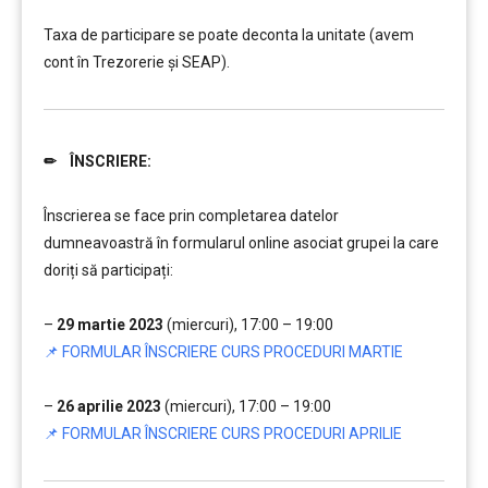
……….
Taxa de participare se poate deconta la unitate (avem
cont în Trezorerie și SEAP).
✏ ÎNSCRIERE:
……….
Înscrierea se face prin completarea datelor
dumneavoastră în formularul online asociat grupei la care
doriți să participați:
……
–
29 martie 2023
(miercuri), 17:00 – 19:00
📌 FORMULAR ÎNSCRIERE CURS PROCEDURI MARTIE
….
–
26 aprilie 2023
(miercuri), 17:00 – 19:00
📌 FORMULAR ÎNSCRIERE CURS PROCEDURI APRILIE