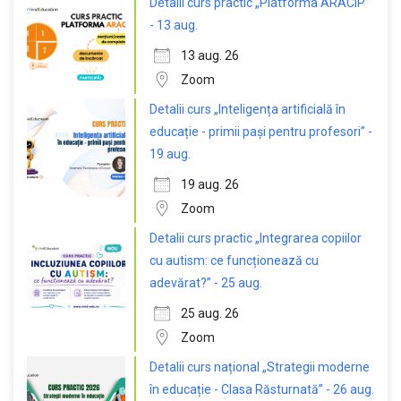
Detalii curs practic „Platforma ARACIP”
- 13 aug.
13 aug. 26
Zoom
Detalii curs „Inteligența artificială în
educație - primii pași pentru profesori” -
19 aug.
19 aug. 26
Zoom
Detalii curs practic „Integrarea copiilor
cu autism: ce funcționează cu
adevărat?” - 25 aug.
25 aug. 26
Zoom
Detalii curs național „Strategii moderne
în educație - Clasa Răsturnată” - 26 aug.