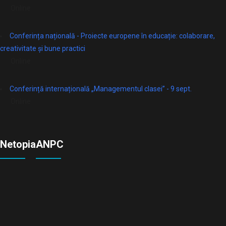
Online
Conferința națională - Proiecte europene în educație: colaborare,
creativitate și bune practici
Online
Conferință internațională „Managementul clasei” - 9 sept.
Online
Netopia
ANPC