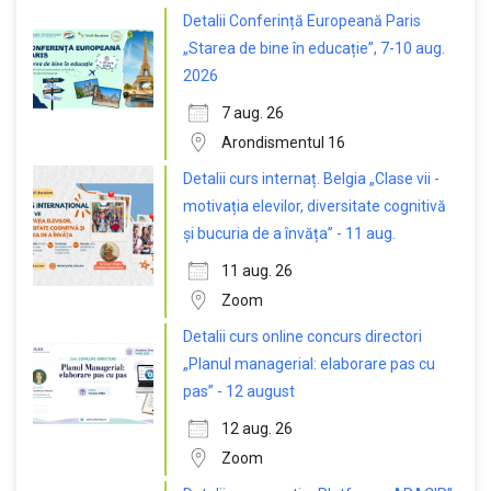
Detalii Conferință Europeană Paris
„Starea de bine în educație”, 7-10 aug.
2026
7 aug. 26
Arondismentul 16
Detalii curs internaț. Belgia „Clase vii -
motivația elevilor, diversitate cognitivă
și bucuria de a învăța” - 11 aug.
11 aug. 26
Zoom
Detalii curs online concurs directori
„Planul managerial: elaborare pas cu
pas” - 12 august
12 aug. 26
Zoom