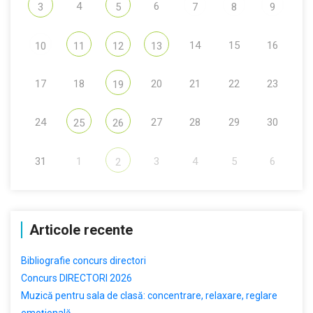
4
6
3
5
7
8
9
14
15
16
10
11
12
13
17
18
20
21
22
23
19
24
27
28
29
30
25
26
31
1
3
4
5
6
2
Articole recente
Bibliografie concurs directori
Concurs DIRECTORI 2026
Muzică pentru sala de clasă: concentrare, relaxare, reglare
emoțională