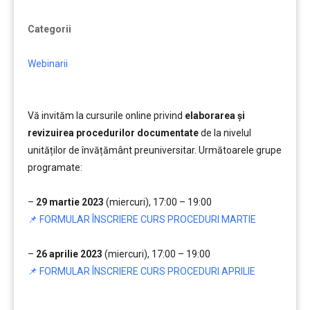
Categorii
Webinarii
Vă invităm la cursurile online privind
elaborarea și
revizuirea procedurilor documentate
de la nivelul
unităților de învățământ preuniversitar. Următoarele grupe
programate:
……
–
29 martie 2023
(miercuri), 17:00 – 19:00
📌 FORMULAR ÎNSCRIERE CURS PROCEDURI MARTIE
….
–
26 aprilie 2023
(miercuri), 17:00 – 19:00
📌 FORMULAR ÎNSCRIERE CURS PROCEDURI APRILIE