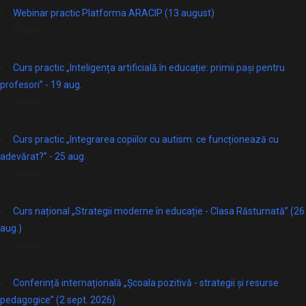
Webinar practic Platforma ARACIP (13 august)
Online
Curs practic „Inteligența artificială în educație: primii pași pentru
profesori” - 19 aug.
online
Curs practic „Integrarea copiilor cu autism: ce funcționează cu
adevărat?” - 25 aug.
online
Curs național „Strategii moderne în educație - Clasa Răsturnată” (26
aug.)
online
Conferință internațională „Școala pozitivă - strategii și resurse
pedagogice” (2 sept. 2026)