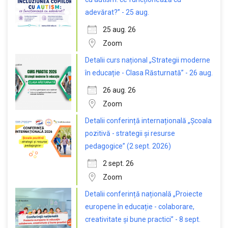
adevărat?” - 25 aug.
25 aug. 26
Zoom
Detalii curs național „Strategii moderne
în educație - Clasa Răsturnată” - 26 aug.
26 aug. 26
Zoom
Detalii conferință internațională „Școala
pozitivă - strategii și resurse
pedagogice” (2 sept. 2026)
2 sept. 26
Zoom
Detalii conferință națională „Proiecte
europene în educație - colaborare,
creativitate și bune practici” - 8 sept.