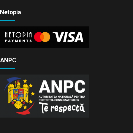
Netopia
ANPC