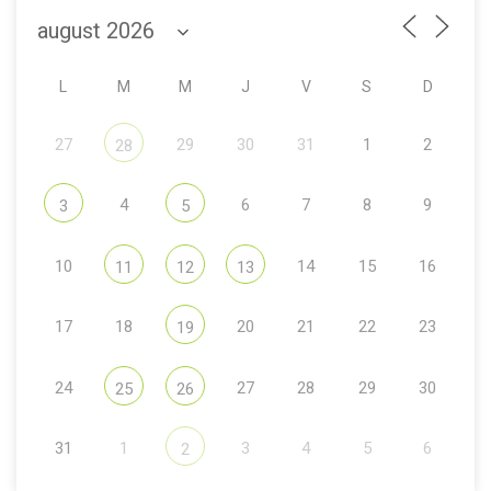
L
M
M
J
V
S
D
27
29
30
31
1
2
28
4
6
7
8
9
3
5
10
14
15
16
11
12
13
17
18
20
21
22
23
19
24
27
28
29
30
25
26
31
1
3
4
5
6
2