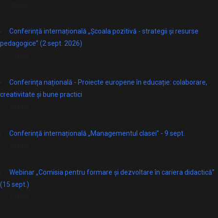
online
Conferință internațională „Școala pozitivă - strategii și resurse
pedagogice” (2 sept. 2026)
Online
Conferința națională - Proiecte europene în educație: colaborare,
creativitate și bune practici
Online
Conferință internațională „Managementul clasei” - 9 sept.
Online
Webinar „Comisia pentru formare și dezvoltare în cariera didactică”
(15 sept.)
Online