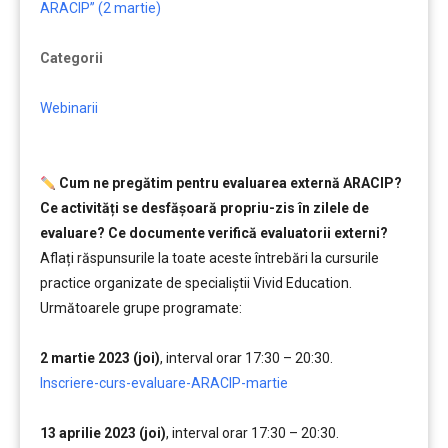
ARACIP” (2 martie)
Categorii
Webinarii
.
Cum ne pregătim pentru evaluarea externă ARACIP?
Ce activități se desfășoară propriu-zis în zilele de
evaluare? Ce documente verifică evaluatorii externi?
Aflați răspunsurile la toate aceste întrebări la cursurile
practice organizate de specialiștii Vivid Education.
Următoarele grupe programate:
….
2 martie 2023 (joi)
, interval orar 17:30 – 20:30.
,,,,,
Inscriere-curs-evaluare-ARACIP-martie
…..
13 aprilie 2023 (joi)
, interval orar 17:30 – 20:30.
,,,,,