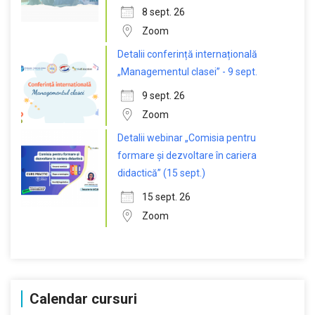
8 sept. 26
Zoom
Detalii conferință internațională
„Managementul clasei” - 9 sept.
9 sept. 26
Zoom
Detalii webinar „Comisia pentru
formare și dezvoltare în cariera
didactică” (15 sept.)
15 sept. 26
Zoom
Calendar cursuri