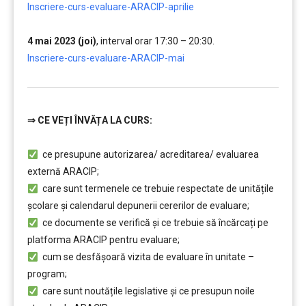
Inscriere-curs-evaluare-ARACIP-aprilie
….
4 mai 2023 (joi)
, interval orar 17:30 – 20:30.
,,,,,
Inscriere-curs-evaluare-ARACIP-mai
⇒
CE VEȚI ÎNVĂȚA LA CURS:
…………..
ce presupune autorizarea/ acreditarea/ evaluarea
externă ARACIP;
care sunt termenele ce trebuie respectate de unitățile
școlare și calendarul depunerii cererilor de evaluare;
ce documente se verifică și ce trebuie să încărcați pe
platforma ARACIP pentru evaluare;
cum se desfășoară vizita de evaluare în unitate –
program;
care sunt noutățile legislative și ce presupun noile