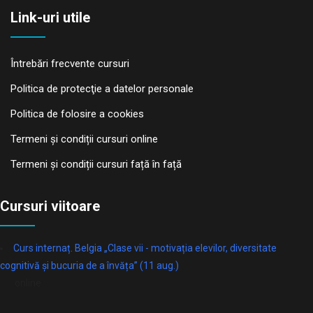
Link-uri utile
Întrebări frecvente cursuri
Politica de protecţie a datelor personale
Politica de folosire a cookies
Termeni și condiții cursuri online
Termeni și condiții cursuri față în față
Cursuri viitoare
Curs internaț. Belgia „Clase vii - motivația elevilor, diversitate
cognitivă și bucuria de a învăța” (11 aug.)
online