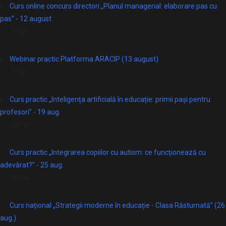
Curs online concurs directori „Planul managerial: elaborare pas cu
pas” - 12 august
Online
Webinar practic Platforma ARACIP (13 august)
Online
Curs practic „Inteligența artificială în educație: primii pași pentru
profesori” - 19 aug.
online
Curs practic „Integrarea copiilor cu autism: ce funcționează cu
adevărat?” - 25 aug.
online
Curs național „Strategii moderne în educație - Clasa Răsturnată” (26
aug.)