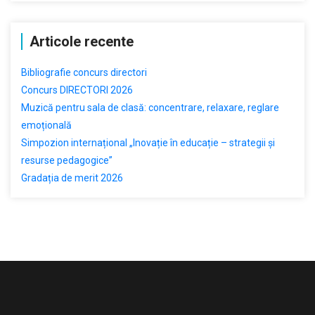
Articole recente
Bibliografie concurs directori
Concurs DIRECTORI 2026
Muzică pentru sala de clasă: concentrare, relaxare, reglare
emoțională
Simpozion internațional „Inovație în educație – strategii și
resurse pedagogice”
Gradația de merit 2026