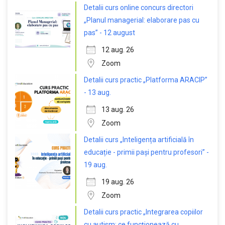
Detalii curs online concurs directori
„Planul managerial: elaborare pas cu
pas” - 12 august
12 aug. 26
Zoom
Detalii curs practic „Platforma ARACIP”
- 13 aug.
13 aug. 26
Zoom
Detalii curs „Inteligența artificială în
educație - primii pași pentru profesori” -
19 aug.
19 aug. 26
Zoom
Detalii curs practic „Integrarea copiilor
cu autism: ce funcționează cu