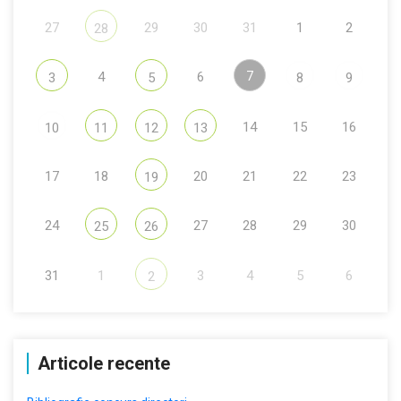
27
29
30
31
1
2
28
7
4
6
3
5
8
9
14
15
16
10
11
12
13
17
18
20
21
22
23
19
24
27
28
29
30
25
26
31
1
3
4
5
6
2
Articole recente