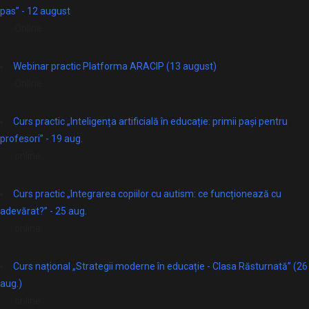
pas” - 12 august
Online
Webinar practic Platforma ARACIP (13 august)
Online
Curs practic „Inteligența artificială în educație: primii pași pentru
profesori” - 19 aug.
online
Curs practic „Integrarea copiilor cu autism: ce funcționează cu
adevărat?” - 25 aug.
online
Curs național „Strategii moderne în educație - Clasa Răsturnată” (26
aug.)
online