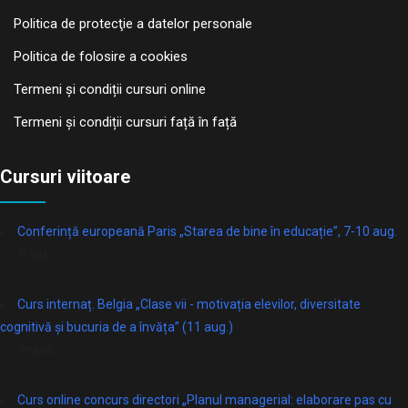
Politica de protecţie a datelor personale
Politica de folosire a cookies
Termeni și condiții cursuri online
Termeni și condiții cursuri față în față
Cursuri viitoare
Conferință europeană Paris „Starea de bine în educație”, 7-10 aug.
Paris
Curs internaț. Belgia „Clase vii - motivația elevilor, diversitate
cognitivă și bucuria de a învăța” (11 aug.)
online
Curs online concurs directori „Planul managerial: elaborare pas cu