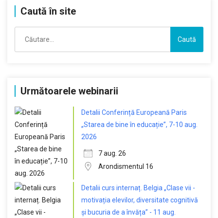
Caută în site
Caută
după:
Următoarele webinarii
Detalii Conferință Europeană Paris
„Starea de bine în educație”, 7-10 aug.
2026
7 aug. 26
Arondismentul 16
Detalii curs internaț. Belgia „Clase vii -
motivația elevilor, diversitate cognitivă
și bucuria de a învăța” - 11 aug.