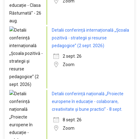
Zoom
Detalii conferință internațională „Școala
pozitivă - strategii și resurse
pedagogice” (2 sept. 2026)
2 sept. 26
Zoom
Detalii conferință națională „Proiecte
europene în educație - colaborare,
creativitate și bune practici” - 8 sept.
8 sept. 26
Zoom