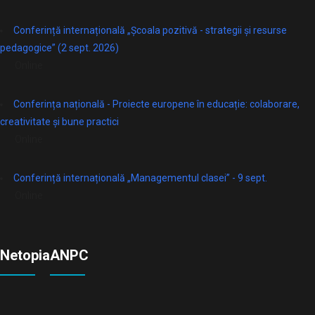
Conferință internațională „Școala pozitivă - strategii și resurse
pedagogice” (2 sept. 2026)
Online
Conferința națională - Proiecte europene în educație: colaborare,
creativitate și bune practici
Online
Conferință internațională „Managementul clasei” - 9 sept.
Online
Netopia
ANPC