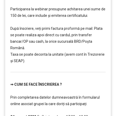
…………..
Participarea la webinar presupune achitarea unei sume de
150 de lei, care include şi emiterea certificatului.
…………..
După înscriere, veți primi factura proformă pe mail. Plata
se poate realiza apoi direct cu cardul, prin transfer
bancar/OP sau cash, la orice sucursală BRD/Poșta
Română.
Taxa se poate deconta la unitate (avem cont în Trezorerie
și SEAP).
⇒
CUM SE FACE ÎNSCRIEREA ?
…………..
Prin completarea datelor dumneavoastră în formularul
online asociat grupei la care doriți să participați:
……..