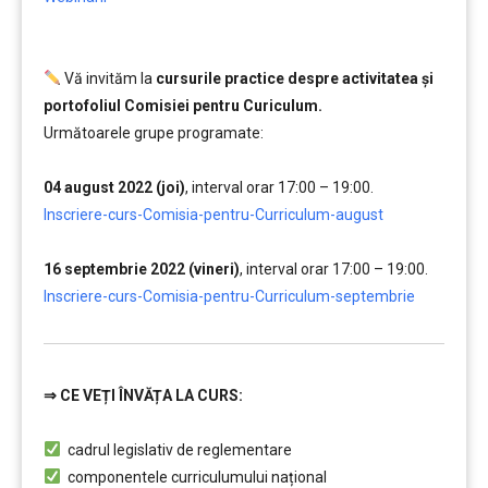
.
Vă invităm la
cursurile practice despre activitatea și
portofoliul Comisiei pentru Curiculum.
Următoarele grupe programate:
……..
04 august 2022 (joi)
, interval orar 17:00 – 19:00.
,,,,,
Inscriere-curs-Comisia-pentru-Curriculum-august
……..
16 septembrie 2022 (vineri)
, interval orar 17:00 – 19:00.
,,,,,
Inscriere-curs-Comisia-pentru-Curriculum-septembrie
⇒
CE VEȚI ÎNVĂȚA LA CURS:
…………..
cadrul legislativ de reglementare
componentele curriculumului național