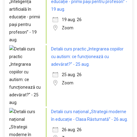
educație - primii pași pentru profesori” -
19 aug.
19 aug. 26
Zoom
Detalii curs practic „Integrarea copiilor
cu autism: ce funcționează cu
adevărat?” - 25 aug.
25 aug. 26
Zoom
Detalii curs național „Strategii moderne
în educație - Clasa Răsturnată” - 26 aug.
26 aug. 26