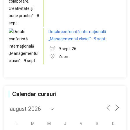
Detalii conferință internațională
„Managementul clasei” - 9 sept.
9 sept. 26
Zoom
Calendar cursuri
L
M
M
J
V
S
D