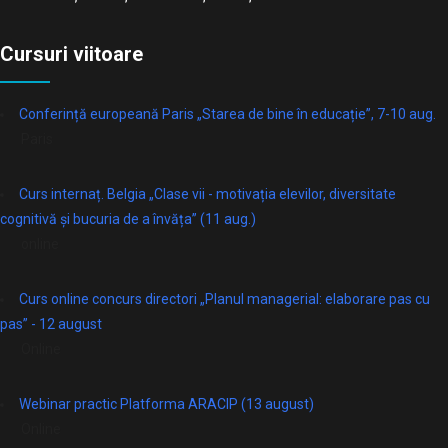
Cursuri viitoare
Conferință europeană Paris „Starea de bine în educație”, 7-10 aug.
Paris
Curs internaț. Belgia „Clase vii - motivația elevilor, diversitate
cognitivă și bucuria de a învăța” (11 aug.)
online
Curs online concurs directori „Planul managerial: elaborare pas cu
pas” - 12 august
Online
Webinar practic Platforma ARACIP (13 august)
Online