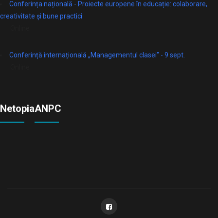
Conferința națională - Proiecte europene în educație: colaborare,
creativitate și bune practici
Online
Conferință internațională „Managementul clasei” - 9 sept.
Online
Netopia
ANPC