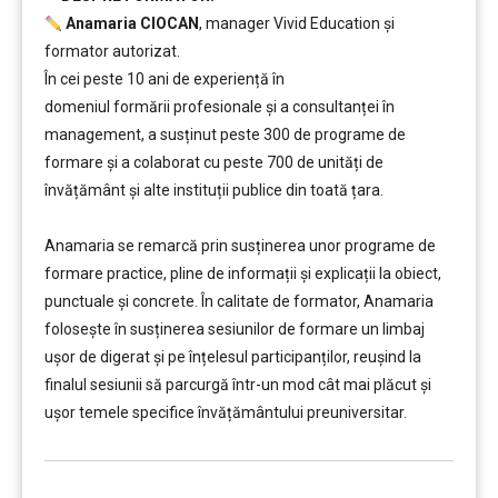
Anamaria CIOCAN
, manager Vivid Education și
formator autorizat.
În cei peste 10 ani de experiență în
domeniul formării profesionale și a consultanței în
management, a susținut peste 300 de programe de
formare și a colaborat cu peste 700 de unități de
învățământ şi alte instituții publice din toată țara.
………
Anamaria se remarcă prin susținerea unor programe de
formare practice, pline de informații și explicații la obiect,
punctuale și concrete. În calitate de formator, Anamaria
folosește în susținerea sesiunilor de formare un limbaj
ușor de digerat și pe înțelesul participanților, reușind la
finalul sesiunii să parcurgă într-un mod cât mai plăcut și
ușor temele specifice învățământului preuniversitar.