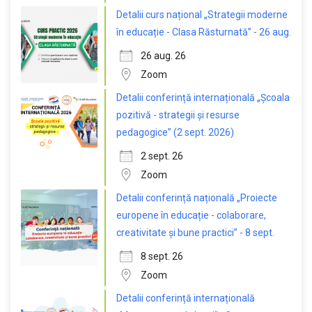
Detalii curs național „Strategii moderne
în educație - Clasa Răsturnată” - 26 aug.
26 aug. 26
Zoom
Detalii conferință internațională „Școala
pozitivă - strategii și resurse
pedagogice” (2 sept. 2026)
2 sept. 26
Zoom
Detalii conferință națională „Proiecte
europene în educație - colaborare,
creativitate și bune practici” - 8 sept.
8 sept. 26
Zoom
Detalii conferință internațională