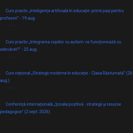
Curs practic „Inteligența artificială în educație: primii pași pentru
profesori” - 19 aug.
online
Curs practic „Integrarea copiilor cu autism: ce funcționează cu
adevărat?” - 25 aug.
online
Curs național „Strategii moderne în educație - Clasa Răsturnată” (26
aug.)
online
Conferință internațională „Școala pozitivă - strategii și resurse
pedagogice” (2 sept. 2026)
Online