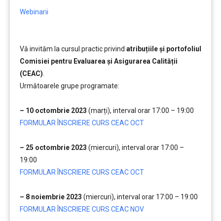
Webinarii
Vă invităm la cursul practic privind
atribuțiile și portofoliul
Comisiei pentru Evaluarea și Asigurarea Calității
(CEAC)
.
Următoarele grupe programate:
….
– 10 octombrie 2023
(marți), interval orar 17:00 – 19:00
FORMULAR ÎNSCRIERE CURS CEAC OCT
…..
– 25 octombrie 2023
(miercuri), interval orar 17:00 –
19:00
FORMULAR ÎNSCRIERE CURS CEAC OCT
….
– 8 noiembrie 2023
(miercuri), interval orar 17:00 – 19:00
FORMULAR ÎNSCRIERE CURS CEAC NOV