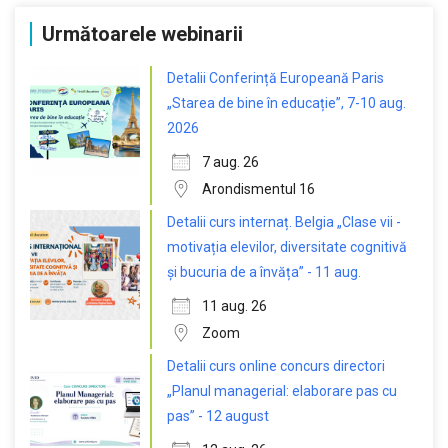
Următoarele webinarii
Detalii Conferință Europeană Paris
„Starea de bine în educație”, 7-10 aug.
2026
7 aug. 26
Arondismentul 16
Detalii curs internaț. Belgia „Clase vii -
motivația elevilor, diversitate cognitivă
și bucuria de a învăța” - 11 aug.
11 aug. 26
Zoom
Detalii curs online concurs directori
„Planul managerial: elaborare pas cu
pas” - 12 august