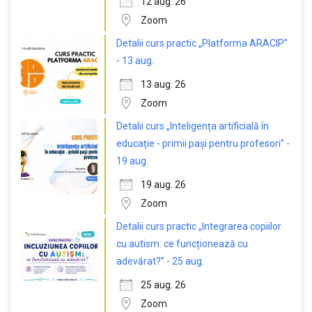
12 aug. 26
Zoom
Detalii curs practic „Platforma ARACIP”
- 13 aug.
13 aug. 26
Zoom
Detalii curs „Inteligența artificială în
educație - primii pași pentru profesori” -
19 aug.
19 aug. 26
Zoom
Detalii curs practic „Integrarea copiilor
cu autism: ce funcționează cu
adevărat?” - 25 aug.
25 aug. 26
Zoom