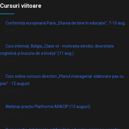
Cursuri viitoare
Conferință europeană Paris „Starea de bine în educație”, 7-10 aug.
Paris
Curs internaț. Belgia „Clase vii - motivația elevilor, diversitate
cognitivă și bucuria de a învăța” (11 aug.)
online
Curs online concurs directori „Planul managerial: elaborare pas cu
pas” - 12 august
Online
Webinar practic Platforma ARACIP (13 august)
Online