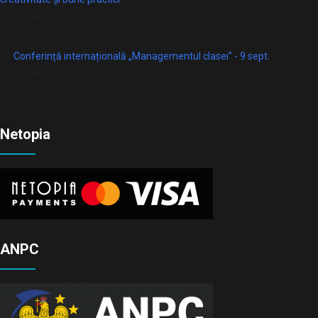
Online
Conferință internațională „Managementul clasei” - 9 sept.
Online
Netopia
ANPC