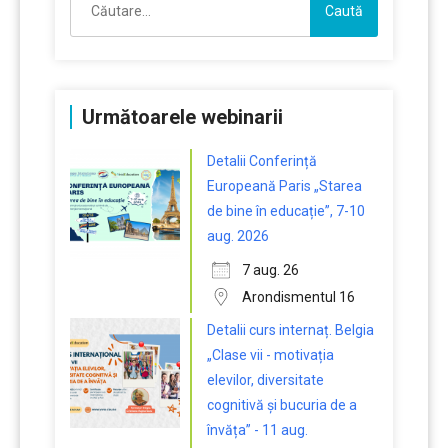
după:
Următoarele webinarii
Detalii Conferință
Europeană Paris „Starea
de bine în educație”, 7-10
aug. 2026
7 aug. 26
Arondismentul 16
Detalii curs internaț. Belgia
„Clase vii - motivația
elevilor, diversitate
cognitivă și bucuria de a
învăța” - 11 aug.