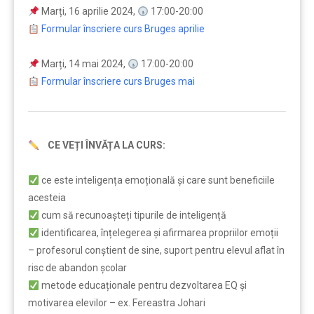
Marți, 16 aprilie 2024,
17:00-20:00
Formular înscriere curs Bruges aprilie
Marți, 14 mai 2024,
17:00-20:00
Formular înscriere curs Bruges mai
CE VEȚI ÎNVĂȚA LA CURS:
…
ce este inteligența emoțională și care sunt beneficiile
acesteia
cum să recunoașteți tipurile de inteligență
identificarea, înțelegerea și afirmarea propriilor emoții
– profesorul conștient de sine, suport pentru elevul aflat în
risc de abandon școlar
metode educaționale pentru dezvoltarea EQ și
motivarea elevilor – ex. Fereastra Johari