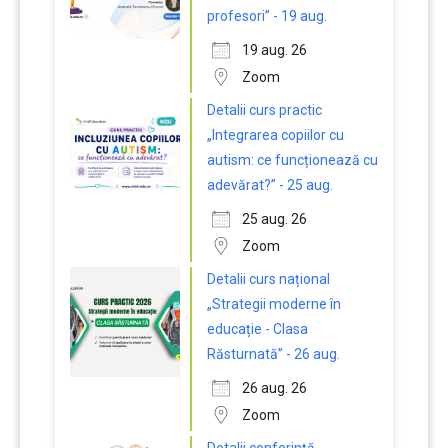
profesori” - 19 aug.
19 aug. 26
Zoom
Detalii curs practic
„Integrarea copiilor cu
autism: ce funcționează cu
adevărat?” - 25 aug.
25 aug. 26
Zoom
Detalii curs național
„Strategii moderne în
educație - Clasa
Răsturnată” - 26 aug.
26 aug. 26
Zoom