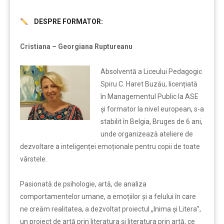
DESPRE FORMATOR:
……….
Cristiana – Georgiana Ruptureanu
Absolventă a Liceului Pedagogic
Spiru C. Haret Buzău, licențiată
în Managementul Public la ASE
și formator la nivel european, s-a
stabilit în Belgia, Bruges de 6 ani,
unde organizează ateliere de
dezvoltare a inteligenței emoționale pentru copii de toate
vârstele.
Pasionată de psihologie, artă, de analiza
comportamentelor umane, a emoțiilor și a felului în care
ne creăm realitatea, a dezvoltat proiectul „Inima și Litera”,
un proiect de artă prin literatura și literatura prin artă, ce