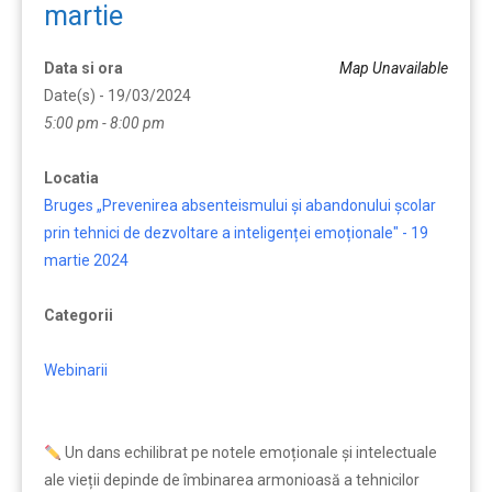
martie
Data si ora
Map Unavailable
Date(s) - 19/03/2024
5:00 pm - 8:00 pm
Locatia
Bruges „Prevenirea absenteismului și abandonului școlar
prin tehnici de dezvoltare a inteligenței emoționale" - 19
martie 2024
Categorii
Webinarii
Un dans echilibrat pe notele emoționale și intelectuale
ale vieții depinde de îmbinarea armonioasă a tehnicilor