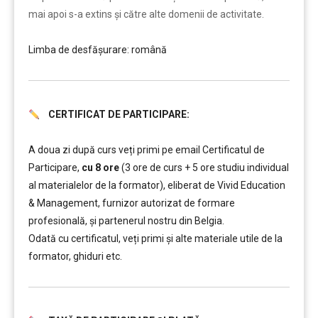
mai apoi s-a extins și către alte domenii de activitate.
Limba de desfășurare: română
CERTIFICAT DE PARTICIPARE:
……….
A doua zi după curs veți primi pe email Certificatul de
Participare,
cu 8 ore
(3 ore de curs + 5 ore studiu individual
al materialelor de la formator), eliberat de Vivid Education
& Management, furnizor autorizat de formare
profesională, și partenerul nostru din Belgia.
Odată cu certificatul, veți primi și alte materiale utile de la
formator, ghiduri etc.