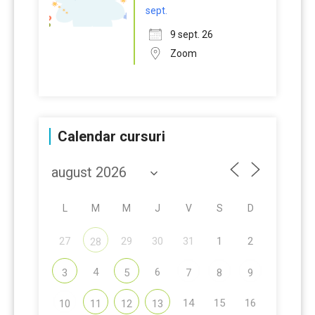
sept.
9 sept. 26
Zoom
Calendar cursuri
L
M
M
J
V
S
D
27
29
30
31
1
2
28
4
6
3
5
7
8
9
14
15
16
10
11
12
13