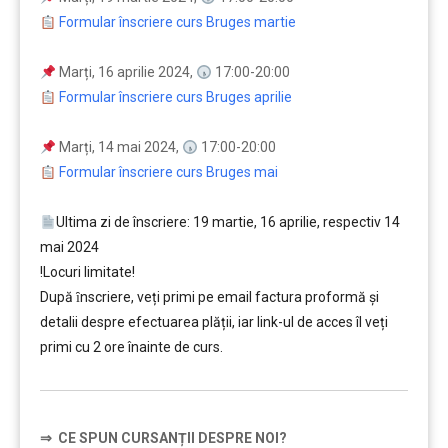
Formular înscriere curs Bruges martie
Marți, 16 aprilie 2024,
17:00-20:00
Formular înscriere curs Bruges aprilie
Marți, 14 mai 2024,
17:00-20:00
Formular înscriere curs Bruges mai
Ultima zi de înscriere: 19 martie, 16 aprilie, respectiv 14
mai 2024
!Locuri limitate!
După ȋnscriere, veți primi pe email factura proformă și
detalii despre efectuarea plății, iar link-ul de acces îl veți
primi cu 2 ore înainte de curs.
⇒
CE SPUN CURSANȚII DESPRE NOI?