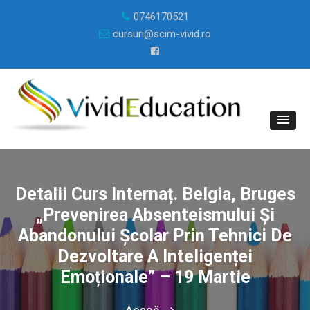
0746170521
cursuri@scim-vivid.ro
Detalii Curs Internaț. Belgia, Bruges
„Prevenirea Absenteismului Și
Abandonului Școlar Prin Tehnici De
Dezvoltare A Inteligenței
Emoționale” – 19 Martie