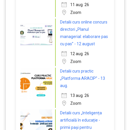
11 aug. 26
Zoom
Detalii curs online concurs
directori „Planul
managerial: elaborare pas
cu pas” - 12 august
12 aug. 26
Zoom
Detalii curs practic
„Platforma ARACIP” - 13
aug.
13 aug. 26
Zoom
Detalii curs „Inteligența
artificială în educație -
primii pași pentru