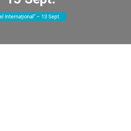
el Internațional” – 13 Sept.