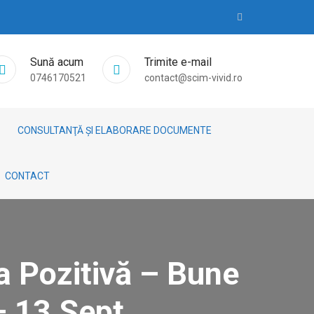
Sună acum
Trimite e-mail
0746170521
contact@scim-vivid.ro
CONSULTANŢĂ ȘI ELABORARE DOCUMENTE
CONTACT
la Pozitivă – Bune
– 13 Sept.