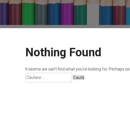
Nothing Found
It seems we can’t find what you’re looking for. Perhaps se
Caută
după: