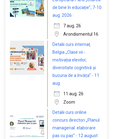
de bine în educație”, 7-10
aug. 2026
7 aug. 26
Arondismentul 16
Detalii curs internaț.
Belgia „Clase vii -
motivația elevilor,
diversitate cognitivă și
bucuria de a învăța” - 11
aug.
11 aug. 26
Zoom
Detalii curs online
concurs directori „Planul
managerial: elaborare
pas cu pas” - 12 august