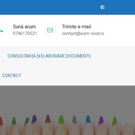
Sună acum
Trimite e-mail
0746170521
contact@scim-vivid.ro
CONSULTANŢĂ ȘI ELABORARE DOCUMENTE
CONTACT