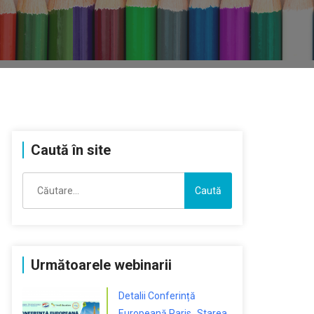
Caută în site
Caută
după:
Următoarele webinarii
Detalii Conferință
Europeană Paris „Starea