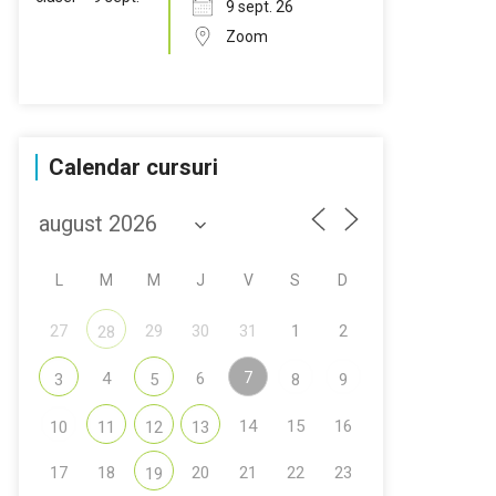
9 sept. 26
Zoom
Calendar cursuri
L
M
M
J
V
S
D
27
29
30
31
1
2
28
7
4
6
3
5
8
9
14
15
16
10
11
12
13
17
18
20
21
22
23
19