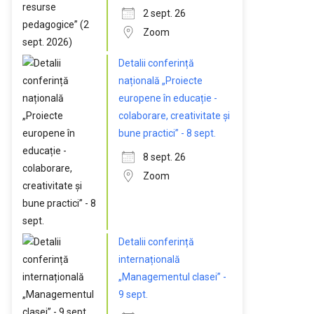
2 sept. 26
Zoom
Detalii conferință
națională „Proiecte
europene în educație -
colaborare, creativitate și
bune practici” - 8 sept.
8 sept. 26
Zoom
Detalii conferință
internațională
„Managementul clasei” -
9 sept.