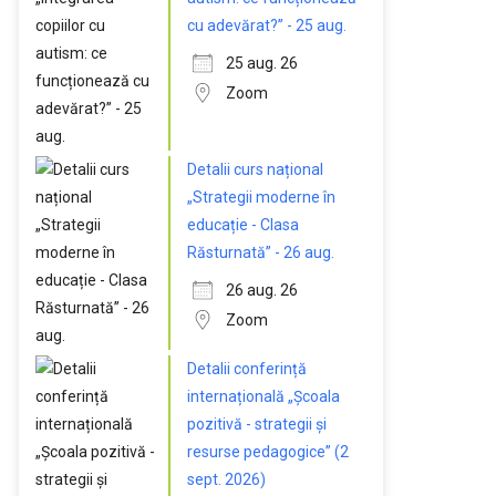
cu adevărat?” - 25 aug.
25 aug. 26
Zoom
Detalii curs național
„Strategii moderne în
educație - Clasa
Răsturnată” - 26 aug.
26 aug. 26
Zoom
Detalii conferință
internațională „Școala
pozitivă - strategii și
resurse pedagogice” (2
sept. 2026)