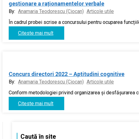
gestionare a raționamentelor verbale
By:
Anamaria Teodorescu (Ciocan)
Articole utile
În cadrul probei scrise a concursului pentru ocuparea funcțiil
Citeste mai mult
Concurs directori 2022 – Aptitudini cognitive
By:
Anamaria Teodorescu (Ciocan)
Articole utile
Conform metodologiei privind organizarea și desfășurarea conc
Citeste mai mult
Caută în site