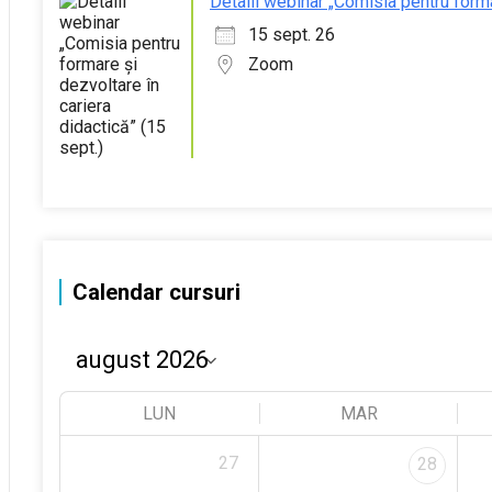
Detalii webinar „Comisia pentru forma
15 sept. 26
Zoom
Calendar cursuri
LUN
MAR
27
28