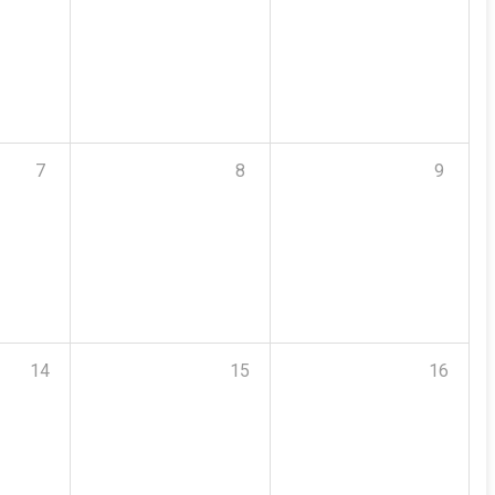
7
8
9
14
15
16