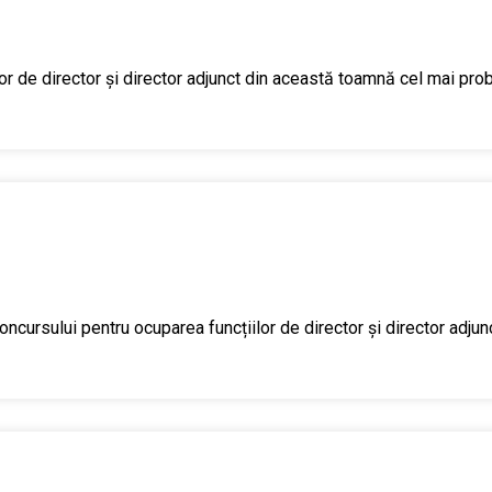
or de director și director adjunct din această toamnă cel mai prob
ursului pentru ocuparea funcțiilor de director și director adjunct