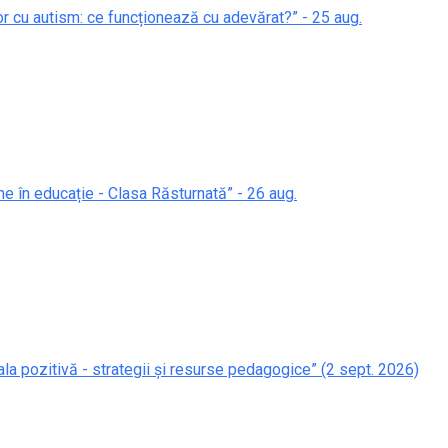
lor cu autism: ce funcționează cu adevărat?” - 25 aug.
ne în educație - Clasa Răsturnată” - 26 aug.
ala pozitivă - strategii și resurse pedagogice” (2 sept. 2026)