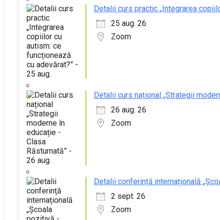
Detalii curs practic „Integrarea copii
25 aug. 26
Zoom
Detalii curs național „Strategii moder
26 aug. 26
Zoom
Detalii conferință internațională „Șco
2 sept. 26
Zoom