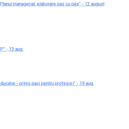
 „Planul managerial: elaborare pas cu pas” - 12 august
P” - 13 aug.
 educație - primii pași pentru profesori” - 19 aug.