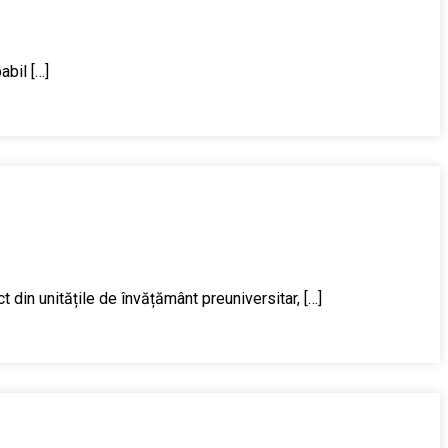
abil […]
 din unitățile de învățământ preuniversitar, […]