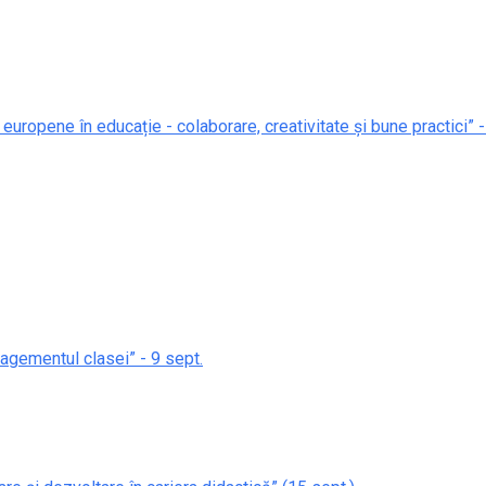
 europene în educație - colaborare, creativitate și bune practici” -
nagementul clasei” - 9 sept.