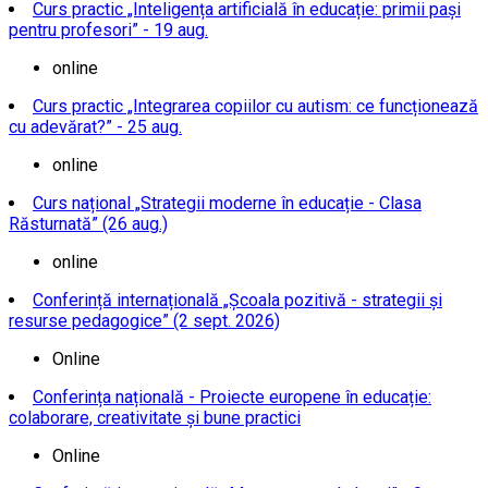
Curs practic „Inteligența artificială în educație: primii pași
pentru profesori” - 19 aug.
online
Curs practic „Integrarea copiilor cu autism: ce funcționează
cu adevărat?” - 25 aug.
online
Curs național „Strategii moderne în educație - Clasa
Răsturnată” (26 aug.)
online
Conferință internațională „Școala pozitivă - strategii și
resurse pedagogice” (2 sept. 2026)
Online
Conferința națională - Proiecte europene în educație:
colaborare, creativitate și bune practici
Online