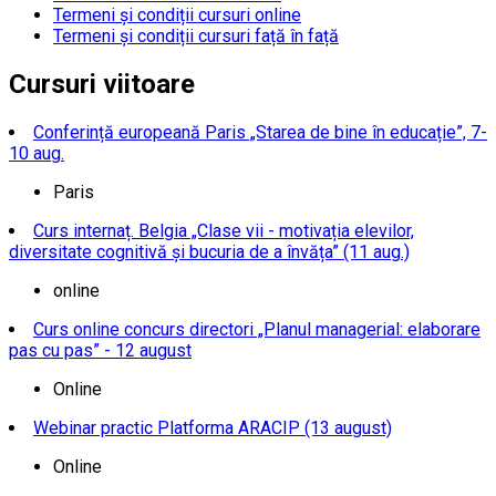
Termeni și condiții cursuri online
Termeni și condiții cursuri față în față
Cursuri viitoare
Conferință europeană Paris „Starea de bine în educație”, 7-
10 aug.
Paris
Curs internaț. Belgia „Clase vii - motivația elevilor,
diversitate cognitivă și bucuria de a învăța” (11 aug.)
online
Curs online concurs directori „Planul managerial: elaborare
pas cu pas” - 12 august
Online
Webinar practic Platforma ARACIP (13 august)
Online