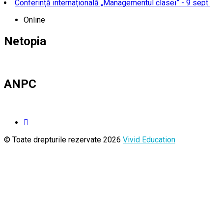
Conferință internațională „Managementul clasei” - 9 sept.
Online
Netopia
ANPC
© Toate drepturile rezervate 2026
Vivid Education