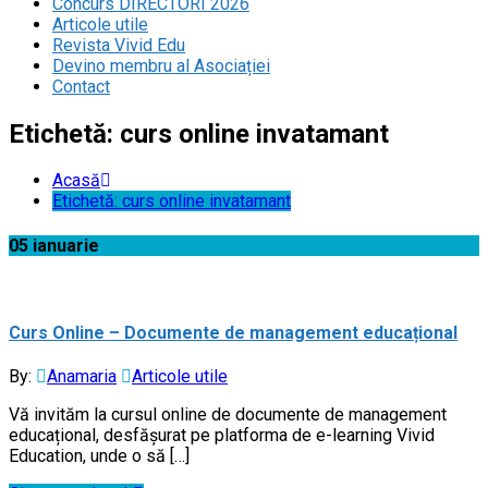
Concurs DIRECTORI 2026
Articole utile
Revista Vivid Edu
Devino membru al Asociației
Contact
Etichetă:
curs online invatamant
Acasă
Etichetă:
curs online invatamant
05
ianuarie
Curs Online – Documente de management educațional
By:
Anamaria
Articole utile
Vă invităm la cursul online de documente de management
educațional, desfășurat pe platforma de e-learning Vivid
Education, unde o să […]