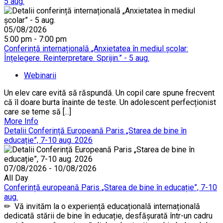
5 aug.
05/08/2026
5:00 pm - 7:00 pm
Conferință internațională „Anxietatea în mediul școlar:
Înțelegere. Reinterpretare. Sprijin.” - 5 aug.
Webinarii
Un elev care evită să răspundă. Un copil care spune frecvent
că îl doare burta înainte de teste. Un adolescent perfecționist
care se teme să [...]
More Info
Detalii Conferință Europeană Paris „Starea de bine în
educație”, 7-10 aug. 2026
07/08/2026 - 10/08/2026
All Day
Conferință europeană Paris „Starea de bine în educație”, 7-10
aug.
✏ Vă invităm la o experiență educațională internațională
dedicată stării de bine în educație, desfășurată într-un cadru