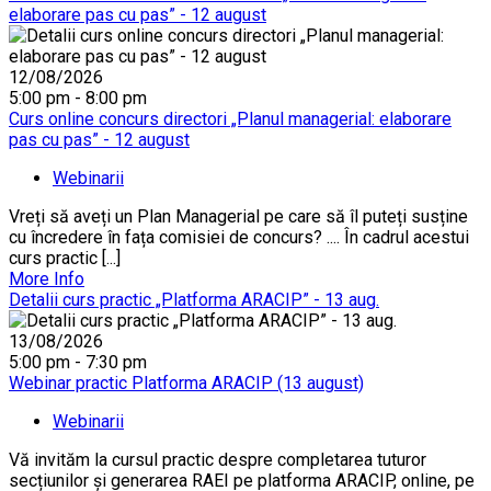
elaborare pas cu pas” - 12 august
12/08/2026
5:00 pm - 8:00 pm
Curs online concurs directori „Planul managerial: elaborare
pas cu pas” - 12 august
Webinarii
Vreți să aveți un Plan Managerial pe care să îl puteți susține
cu încredere în fața comisiei de concurs? .... În cadrul acestui
curs practic [...]
More Info
Detalii curs practic „Platforma ARACIP” - 13 aug.
13/08/2026
5:00 pm - 7:30 pm
Webinar practic Platforma ARACIP (13 august)
Webinarii
Vă invităm la cursul practic despre completarea tuturor
secțiunilor și generarea RAEI pe platforma ARACIP, online, pe