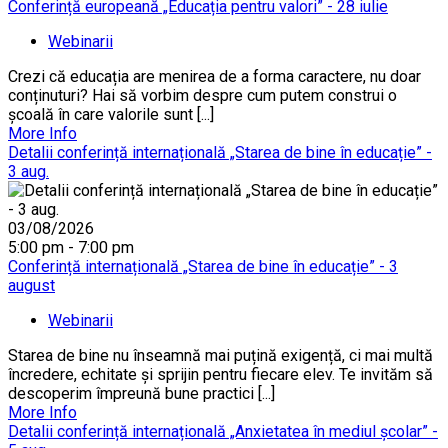
Conferință europeană „Educația pentru valori” - 28 iulie
Webinarii
Crezi că educația are menirea de a forma caractere, nu doar
conținuturi? Hai să vorbim despre cum putem construi o
școală în care valorile sunt [...]
More Info
Detalii conferință internațională „Starea de bine în educație” -
3 aug.
03/08/2026
5:00 pm - 7:00 pm
Conferință internațională „Starea de bine în educație” - 3
august
Webinarii
Starea de bine nu înseamnă mai puțină exigență, ci mai multă
încredere, echitate și sprijin pentru fiecare elev. Te invităm să
descoperim împreună bune practici [...]
More Info
Detalii conferință internațională „Anxietatea în mediul școlar” -