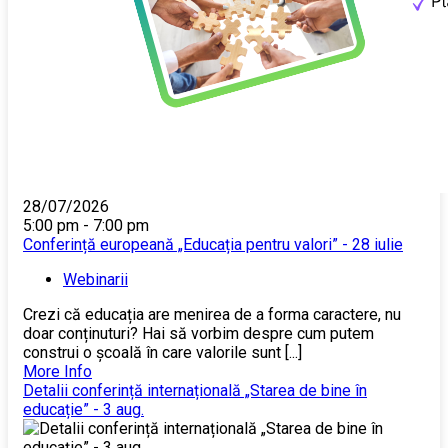
28/07/2026
5:00 pm - 7:00 pm
Conferință europeană „Educația pentru valori” - 28 iulie
Webinarii
Crezi că educația are menirea de a forma caractere, nu
doar conținuturi? Hai să vorbim despre cum putem
construi o școală în care valorile sunt [...]
More Info
Detalii conferință internațională „Starea de bine în
educație” - 3 aug.