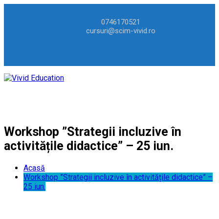
0746170521
cursuri@scim-vivid.ro
Workshop ”Strategii incluzive în
activitățile didactice” – 25 iun.
Acasă
Workshop ”Strategii incluzive în activitățile didactice” –
25 iun.