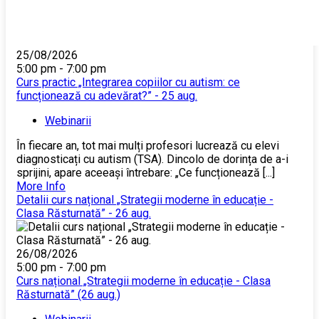
25/08/2026
5:00 pm - 7:00 pm
Curs practic „Integrarea copiilor cu autism: ce
funcționează cu adevărat?” - 25 aug.
Webinarii
În fiecare an, tot mai mulți profesori lucrează cu elevi
diagnosticați cu autism (TSA). Dincolo de dorința de a-i
sprijini, apare aceeași întrebare: „Ce funcționează [...]
More Info
Detalii curs național „Strategii moderne în educație -
Clasa Răsturnată” - 26 aug.
26/08/2026
5:00 pm - 7:00 pm
Curs național „Strategii moderne în educație - Clasa
Răsturnată” (26 aug.)