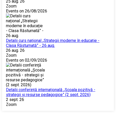
25 aug. 26
Zoom
Events on 26/08/2026
Detalii curs național „Strategii moderne în educație -
Clasa Răsturnată” - 26 aug.
26 aug. 26
Zoom
Events on 02/09/2026
Detalii conferință internațională „Școala pozitivă -
strategii și resurse pedagogice” (2 sept. 2026)
2 sept. 26
Zoom