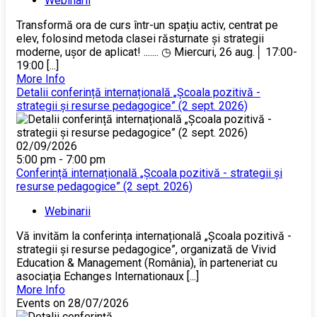
Webinarii
Transformă ora de curs într-un spațiu activ, centrat pe
elev, folosind metoda clasei răsturnate și strategii
moderne, ușor de aplicat! ....... ◷ Miercuri, 26 aug.│ 17:00-
19:00 [...]
More Info
Detalii conferință internațională „Școala pozitivă -
strategii și resurse pedagogice” (2 sept. 2026)
02/09/2026
5:00 pm - 7:00 pm
Conferință internațională „Școala pozitivă - strategii și
resurse pedagogice” (2 sept. 2026)
Webinarii
Vă invităm la conferința internațională „Școala pozitivă -
strategii și resurse pedagogice”, organizată de Vivid
Education & Management (România), în parteneriat cu
asociația Echanges Internationaux [...]
More Info
Events on 28/07/2026