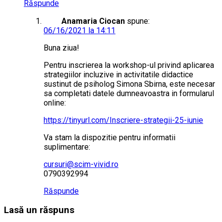
Răspunde
Anamaria Ciocan
spune:
06/16/2021 la 14:11
Buna ziua!
Pentru inscrierea la workshop-ul privind aplicarea
strategiilor incluzive in activitatile didactice
sustinut de psiholog Simona Sbirna, este necesar
sa completati datele dumneavoastra in formularul
online:
https://tinyurl.com/Inscriere-strategii-25-iunie
Va stam la dispozitie pentru informatii
suplimentare:
cursuri@scim-vivid.ro
0790392994
Răspunde
Lasă un răspuns