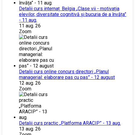
Detalii curs internaț. Belgia „Clase vii - motivația
elevilor, diversitate cognitivă și bucuria de a învăța”
- 11 aug.
11 aug. 26
Zoom
Detalii curs online concurs directori „Planul
managerial: elaborare pas cu pas” - 12 august
12 aug. 26
Zoom
Detalii curs practic „Platforma ARACIP” - 13 aug.
13 aug. 26
Zoom