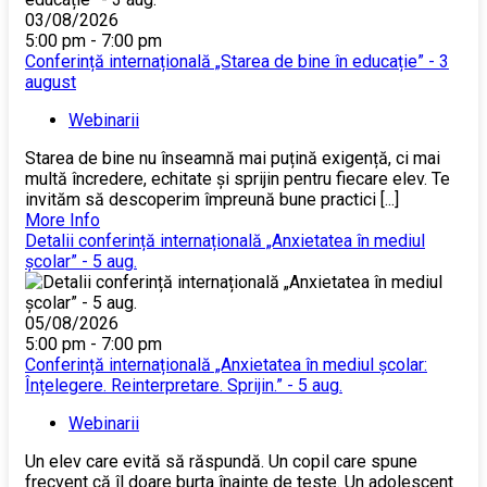
03/08/2026
5:00 pm - 7:00 pm
Conferință internațională „Starea de bine în educație” - 3
august
Webinarii
Starea de bine nu înseamnă mai puțină exigență, ci mai
multă încredere, echitate și sprijin pentru fiecare elev. Te
invităm să descoperim împreună bune practici [...]
More Info
Detalii conferință internațională „Anxietatea în mediul
școlar” - 5 aug.
05/08/2026
5:00 pm - 7:00 pm
Conferință internațională „Anxietatea în mediul școlar:
Înțelegere. Reinterpretare. Sprijin.” - 5 aug.
Webinarii
Un elev care evită să răspundă. Un copil care spune
frecvent că îl doare burta înainte de teste. Un adolescent