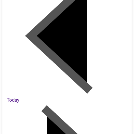
Today