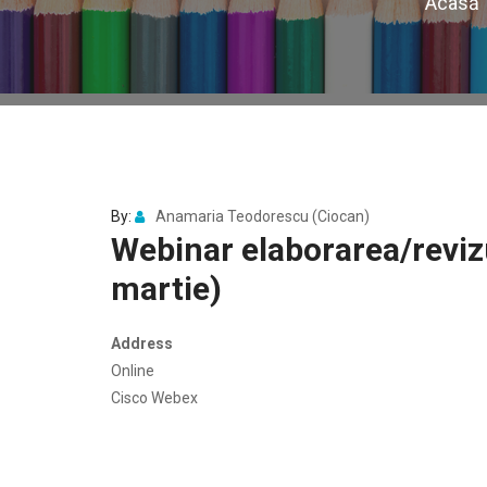
Acasă
By:
Anamaria Teodorescu (Ciocan)
Webinar elaborarea/reviz
martie)
Address
Online
Cisco Webex