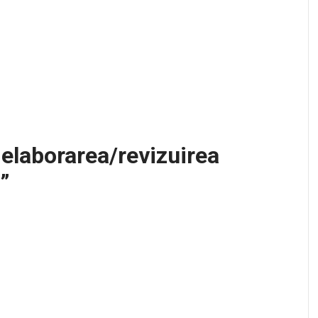
elaborarea/revizuirea
”