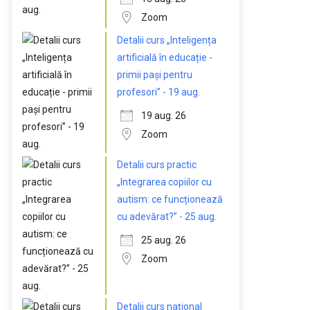
Zoom
Detalii curs „Inteligența
artificială în educație -
primii pași pentru
profesori” - 19 aug.
19 aug. 26
Zoom
Detalii curs practic
„Integrarea copiilor cu
autism: ce funcționează
cu adevărat?” - 25 aug.
25 aug. 26
Zoom
Detalii curs național