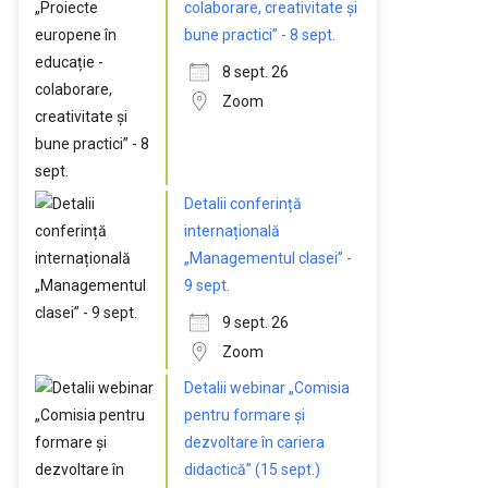
colaborare, creativitate și
bune practici” - 8 sept.
8 sept. 26
Zoom
Detalii conferință
internațională
„Managementul clasei” -
9 sept.
9 sept. 26
Zoom
Detalii webinar „Comisia
pentru formare și
dezvoltare în cariera
didactică” (15 sept.)