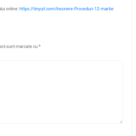
lui online:
https://tinyurl.com/Inscriere-Proceduri-12-martie
orii sunt marcate cu
*