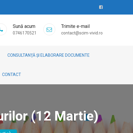
Sună acum
Trimite e-mail
0746170521
contact@scim-vivid.ro
CONSULTANŢĂ ȘI ELABORARE DOCUMENTE
CONTACT
rilor (12 Martie)