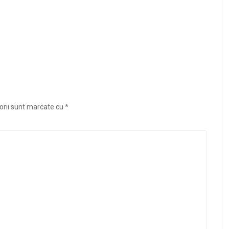
orii sunt marcate cu
*