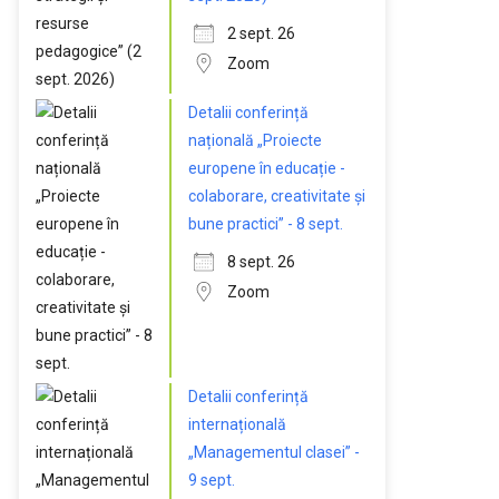
2 sept. 26
Zoom
Detalii conferință
națională „Proiecte
europene în educație -
colaborare, creativitate și
bune practici” - 8 sept.
8 sept. 26
Zoom
Detalii conferință
internațională
„Managementul clasei” -
9 sept.