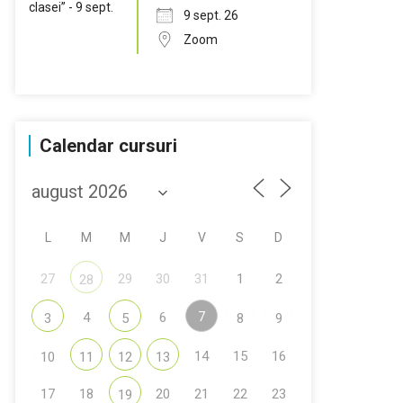
9 sept. 26
Zoom
Calendar cursuri
L
M
M
J
V
S
D
27
29
30
31
1
2
28
7
4
6
3
5
8
9
14
15
16
10
11
12
13
17
18
20
21
22
23
19