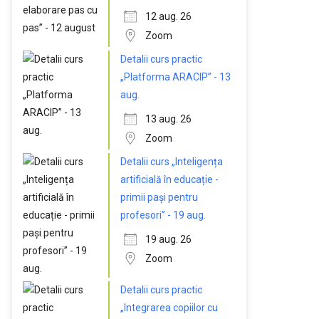
12 aug. 26
Zoom
Detalii curs practic
„Platforma ARACIP” - 13
aug.
13 aug. 26
Zoom
Detalii curs „Inteligența
artificială în educație -
primii pași pentru
profesori” - 19 aug.
19 aug. 26
Zoom
Detalii curs practic
„Integrarea copiilor cu