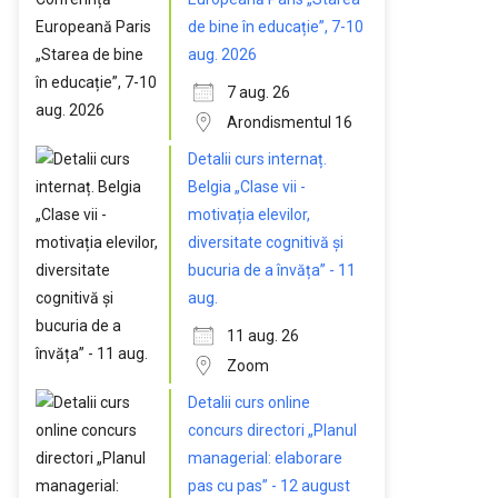
de bine în educație”, 7-10
aug. 2026
7 aug. 26
Arondismentul 16
Detalii curs internaț.
Belgia „Clase vii -
motivația elevilor,
diversitate cognitivă și
bucuria de a învăța” - 11
aug.
11 aug. 26
Zoom
Detalii curs online
concurs directori „Planul
managerial: elaborare
pas cu pas” - 12 august