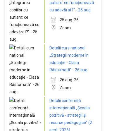
autism: ce funcționează
cu adevărat?” - 25 aug.
25 aug. 26
Zoom
Detalii curs național
„Strategii moderne în
educație - Clasa
Răsturnată” - 26 aug.
26 aug. 26
Zoom
Detalii conferință
internațională „Școala
pozitivă - strategii și
resurse pedagogice” (2
sept. 2026)