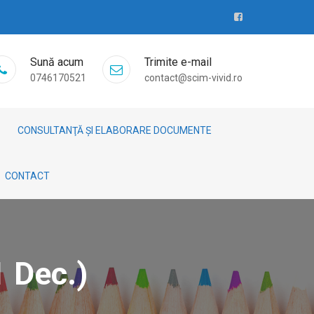
Sună acum
Trimite e-mail
0746170521
contact@scim-vivid.ro
CONSULTANŢĂ ȘI ELABORARE DOCUMENTE
CONTACT
1 Dec.)