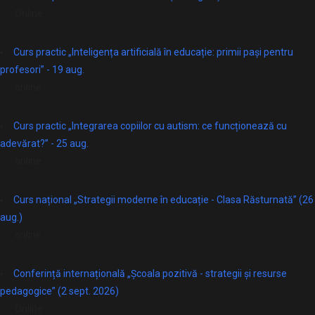
Online
Curs practic „Inteligența artificială în educație: primii pași pentru
profesori” - 19 aug.
online
Curs practic „Integrarea copiilor cu autism: ce funcționează cu
adevărat?” - 25 aug.
online
Curs național „Strategii moderne în educație - Clasa Răsturnată” (26
aug.)
online
Conferință internațională „Școala pozitivă - strategii și resurse
pedagogice” (2 sept. 2026)
Online