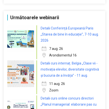
Următoarele webinarii
Detalii Conferință Europeană Paris
„Starea de bine în educație”, 7-10 aug.
2026
7 aug. 26
Arondismentul 16
Detalii curs internaț. Belgia „Clase vii -
motivația elevilor, diversitate cognitivă
și bucuria de a învăța” - 11 aug.
11 aug. 26
Zoom
Detalii curs online concurs directori
„Planul managerial: elaborare pas cu