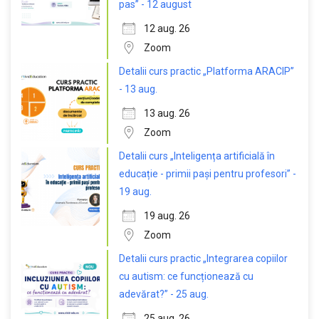
pas” - 12 august
12 aug. 26
Zoom
Detalii curs practic „Platforma ARACIP”
- 13 aug.
13 aug. 26
Zoom
Detalii curs „Inteligența artificială în
educație - primii pași pentru profesori” -
19 aug.
19 aug. 26
Zoom
Detalii curs practic „Integrarea copiilor
cu autism: ce funcționează cu
adevărat?” - 25 aug.
25 aug. 26