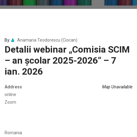
By:
Anamaria Teodorescu (Ciocan)
Detalii webinar „Comisia SCIM
– an școlar 2025-2026” – 7
ian. 2026
Address
Map Unavailable
online
Zoom
Romania