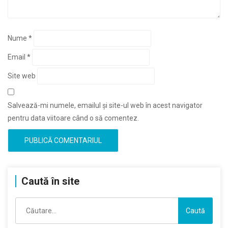
Nume
*
Email
*
Site web
Salvează-mi numele, emailul și site-ul web în acest navigator
pentru data viitoare când o să comentez.
Caută în site
Caută
după: