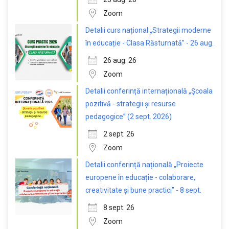
Zoom
Detalii curs național „Strategii moderne
în educație - Clasa Răsturnată” - 26 aug.
26 aug. 26
Zoom
Detalii conferință internațională „Școala
pozitivă - strategii și resurse
pedagogice” (2 sept. 2026)
2 sept. 26
Zoom
Detalii conferință națională „Proiecte
europene în educație - colaborare,
creativitate și bune practici” - 8 sept.
8 sept. 26
Zoom