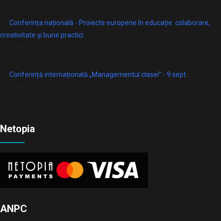
Conferința națională - Proiecte europene în educație: colaborare,
creativitate și bune practici
Online
Conferință internațională „Managementul clasei” - 9 sept.
Online
Netopia
ANPC