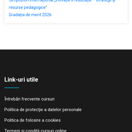
resurse pedagogice”
Gradația de merit 2026
Link-uri utile
Întrebări frecvente cursuri
Politica de protecţie a datelor personale
Politica de folosire a cookies
Termeni și condiții cursuri online