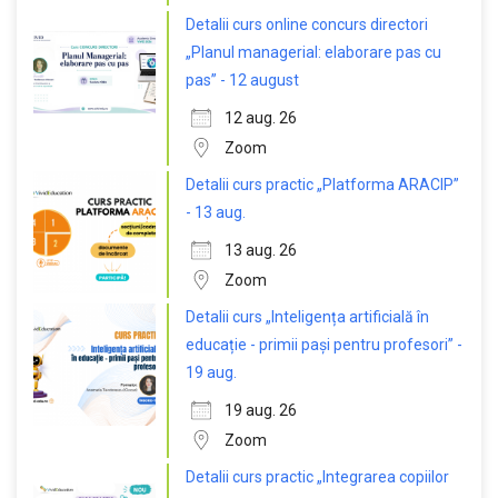
Detalii curs online concurs directori
„Planul managerial: elaborare pas cu
pas” - 12 august
12 aug. 26
Zoom
Detalii curs practic „Platforma ARACIP”
- 13 aug.
13 aug. 26
Zoom
Detalii curs „Inteligența artificială în
educație - primii pași pentru profesori” -
19 aug.
19 aug. 26
Zoom
Detalii curs practic „Integrarea copiilor