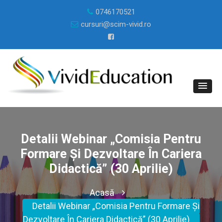
0746170521
cursuri@scim-vivid.ro
Detalii Webinar „Comisia Pentru
Formare Și Dezvoltare În Cariera
Didactică” (30 Aprilie)
Acasă
Detalii Webinar „Comisia Pentru Formare Și
Dezvoltare În Cariera Didactică” (30 Aprilie)