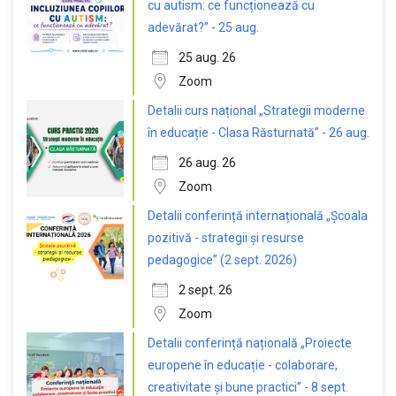
cu autism: ce funcționează cu
adevărat?” - 25 aug.
25 aug. 26
Zoom
Detalii curs național „Strategii moderne
în educație - Clasa Răsturnată” - 26 aug.
26 aug. 26
Zoom
Detalii conferință internațională „Școala
pozitivă - strategii și resurse
pedagogice” (2 sept. 2026)
2 sept. 26
Zoom
Detalii conferință națională „Proiecte
europene în educație - colaborare,
creativitate și bune practici” - 8 sept.