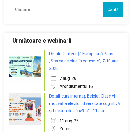
Caută
după:
Următoarele webinarii
Detalii Conferință Europeană Paris
„Starea de bine în educație”, 7-10 aug.
2026
7 aug. 26
Arondismentul 16
Detalii curs internaț. Belgia „Clase vii -
motivația elevilor, diversitate cognitivă
și bucuria de a învăța” - 11 aug.
11 aug. 26
Zoom