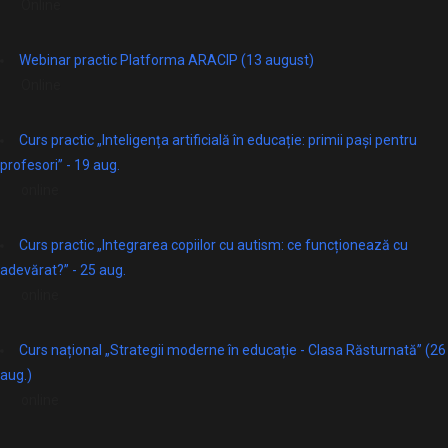
Online
Webinar practic Platforma ARACIP (13 august)
Online
Curs practic „Inteligența artificială în educație: primii pași pentru
profesori” - 19 aug.
online
Curs practic „Integrarea copiilor cu autism: ce funcționează cu
adevărat?” - 25 aug.
online
Curs național „Strategii moderne în educație - Clasa Răsturnată” (26
aug.)
online