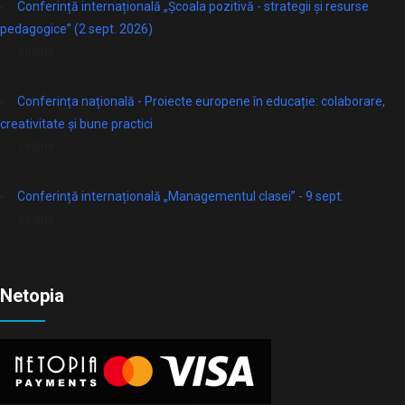
Conferință internațională „Școala pozitivă - strategii și resurse
pedagogice” (2 sept. 2026)
Online
Conferința națională - Proiecte europene în educație: colaborare,
creativitate și bune practici
Online
Conferință internațională „Managementul clasei” - 9 sept.
Online
Netopia