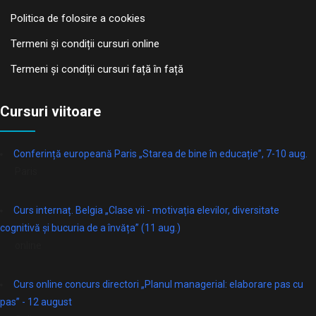
Politica de folosire a cookies
Termeni și condiții cursuri online
Termeni și condiții cursuri față în față
Cursuri viitoare
Conferință europeană Paris „Starea de bine în educație”, 7-10 aug.
Paris
Curs internaț. Belgia „Clase vii - motivația elevilor, diversitate
cognitivă și bucuria de a învăța” (11 aug.)
online
Curs online concurs directori „Planul managerial: elaborare pas cu
pas” - 12 august