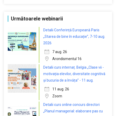
Următoarele webinarii
Detalii Conferință Europeană Paris
„Starea de bine în educație”, 7-10 aug.
2026
7 aug. 26
Arondismentul 16
Detalii curs internaț. Belgia „Clase vii -
motivația elevilor, diversitate cognitivă
și bucuria de a învăța” - 11 aug.
11 aug. 26
Zoom
Detalii curs online concurs directori
„Planul managerial: elaborare pas cu