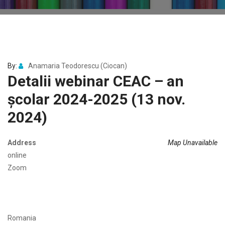
By:
Anamaria Teodorescu (Ciocan)
Detalii webinar CEAC – an
școlar 2024-2025 (13 nov.
2024)
Address
Map Unavailable
online
Zoom
Romania