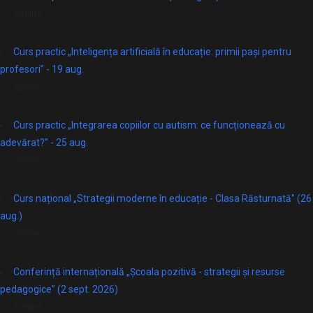
Online
Curs practic „Inteligența artificială în educație: primii pași pentru
profesori” - 19 aug.
online
Curs practic „Integrarea copiilor cu autism: ce funcționează cu
adevărat?” - 25 aug.
online
Curs național „Strategii moderne în educație - Clasa Răsturnată” (26
aug.)
online
Conferință internațională „Școala pozitivă - strategii și resurse
pedagogice” (2 sept. 2026)
Online