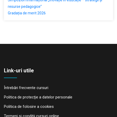
resurse pedagogice”
Gradația de merit 2026
Link-uri utile
Întrebări frecvente cursuri
Politica de protecţie a datelor personale
Politica de folosire a cookies
Termeni și condiții cursuri online