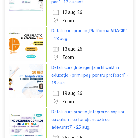
pas” - 12 august
12 aug. 26
Zoom
Detalii curs practic „Platforma ARACIP”
- 13 aug.
13 aug. 26
Zoom
Detalii curs „Inteligența artificială în
educație - primii pași pentru profesori” -
19 aug.
19 aug. 26
Zoom
Detalii curs practic „Integrarea copiilor
cu autism: ce funcționează cu
adevărat?” - 25 aug.
25 aug. 26