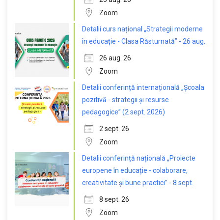
Zoom
Detalii curs național „Strategii moderne
în educație - Clasa Răsturnată” - 26 aug.
26 aug. 26
Zoom
Detalii conferință internațională „Școala
pozitivă - strategii și resurse
pedagogice” (2 sept. 2026)
2 sept. 26
Zoom
Detalii conferință națională „Proiecte
europene în educație - colaborare,
creativitate și bune practici” - 8 sept.
8 sept. 26
Zoom