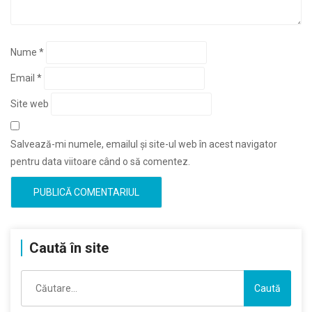
Nume
*
Email
*
Site web
Salvează-mi numele, emailul și site-ul web în acest navigator
pentru data viitoare când o să comentez.
Caută în site
Caută
după: