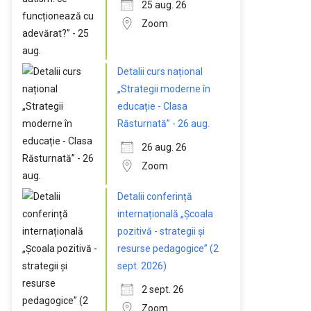
25 aug. 26
Zoom
Detalii curs național
„Strategii moderne în
educație - Clasa
Răsturnată” - 26 aug.
26 aug. 26
Zoom
Detalii conferință
internațională „Școala
pozitivă - strategii și
resurse pedagogice” (2
sept. 2026)
2 sept. 26
Zoom