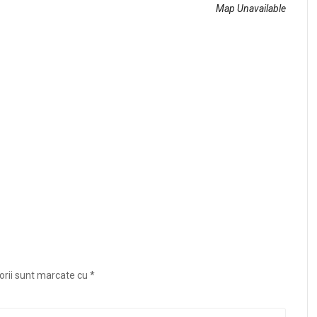
Map Unavailable
orii sunt marcate cu
*