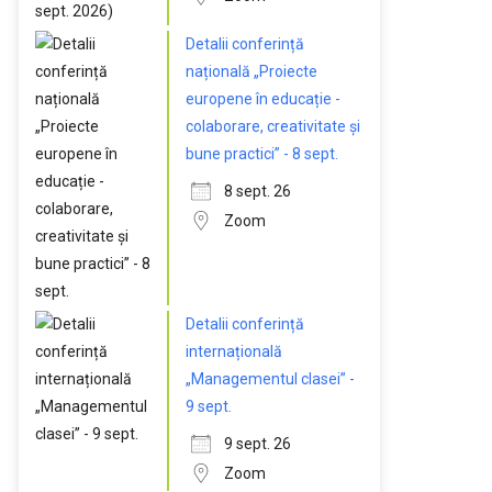
Detalii conferință
națională „Proiecte
europene în educație -
colaborare, creativitate și
bune practici” - 8 sept.
8 sept. 26
Zoom
Detalii conferință
internațională
„Managementul clasei” -
9 sept.
9 sept. 26
Zoom