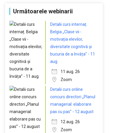
Următoarele webinarii
Detalii curs internaț.
Belgia „Clase vii -
motivația elevilor,
diversitate cognitivă și
bucuria de a învăța” - 11
aug.
11 aug. 26
Zoom
Detalii curs online
concurs directori „Planul
managerial: elaborare
pas cu pas” - 12 august
12 aug. 26
Zoom