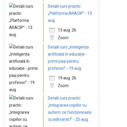
Detalii curs practic
„Platforma ARACIP” - 13
aug.
13 aug. 26
Zoom
Detalii curs „Inteligența
artificială în educație -
primii pași pentru
profesori” - 19 aug.
19 aug. 26
Zoom
Detalii curs practic
„Integrarea copiilor cu
autism: ce funcționează
cu adevărat?” - 25 aug.