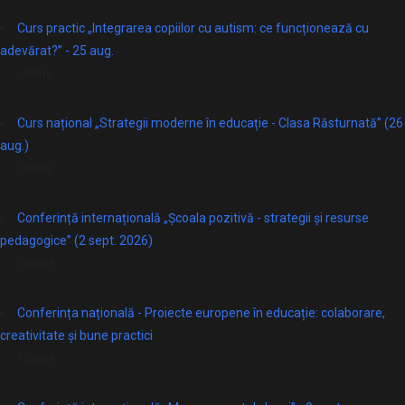
Curs practic „Integrarea copiilor cu autism: ce funcționează cu
adevărat?” - 25 aug.
online
Curs național „Strategii moderne în educație - Clasa Răsturnată” (26
aug.)
online
Conferință internațională „Școala pozitivă - strategii și resurse
pedagogice” (2 sept. 2026)
Online
Conferința națională - Proiecte europene în educație: colaborare,
creativitate și bune practici
Online