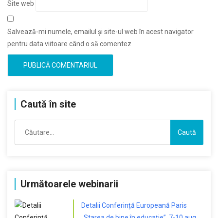
Site web
Salvează-mi numele, emailul și site-ul web în acest navigator
pentru data viitoare când o să comentez.
Caută în site
Caută
după:
Următoarele webinarii
Detalii Conferință Europeană Paris
„Starea de bine în educație”, 7-10 aug.