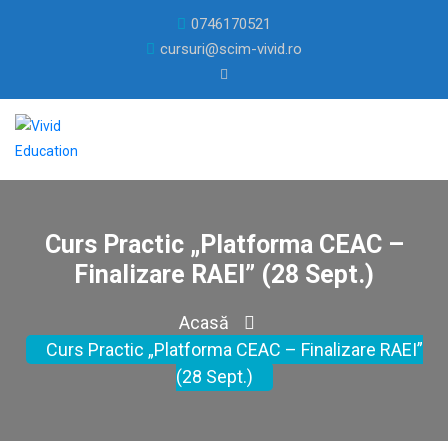
0746170521
cursuri@scim-vivid.ro
Curs Practic „Platforma CEAC –
Finalizare RAEI” (28 Sept.)
Acasă
Curs Practic „Platforma CEAC – Finalizare RAEI”
(28 Sept.)