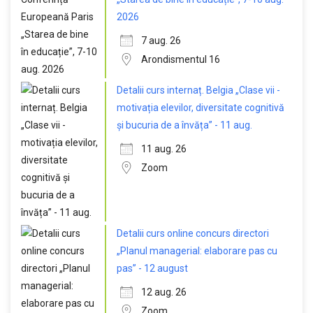
2026
7 aug. 26
Arondismentul 16
Detalii curs internaț. Belgia „Clase vii -
motivația elevilor, diversitate cognitivă
și bucuria de a învăța” - 11 aug.
11 aug. 26
Zoom
Detalii curs online concurs directori
„Planul managerial: elaborare pas cu
pas” - 12 august
12 aug. 26
Zoom