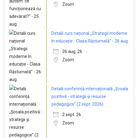
Zoom
Detalii curs național „Strategii moderne
în educație - Clasa Răsturnată” - 26 aug.
26 aug. 26
Zoom
Detalii conferință internațională „Școala
pozitivă - strategii și resurse
pedagogice” (2 sept. 2026)
2 sept. 26
Zoom