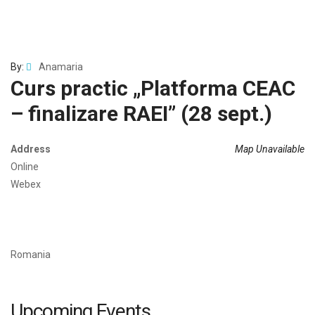
By:
Anamaria
Curs practic „Platforma CEAC
– finalizare RAEI” (28 sept.)
Address
Map Unavailable
Online
Webex
Romania
Upcoming Events