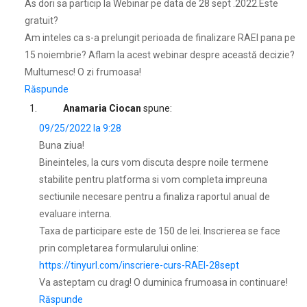
As dori sa particip la Webinar pe data de 28 sept .2022.Este
gratuit?
Am inteles ca s-a prelungit perioada de finalizare RAEI pana pe
15 noiembrie? Aflam la acest webinar despre această decizie?
Multumesc! O zi frumoasa!
Răspunde
Anamaria Ciocan
spune:
09/25/2022 la 9:28
Buna ziua!
Bineinteles, la curs vom discuta despre noile termene
stabilite pentru platforma si vom completa impreuna
sectiunile necesare pentru a finaliza raportul anual de
evaluare interna.
Taxa de participare este de 150 de lei. Inscrierea se face
prin completarea formularului online:
https://tinyurl.com/inscriere-curs-RAEI-28sept
Va asteptam cu drag! O duminica frumoasa in continuare!
Răspunde