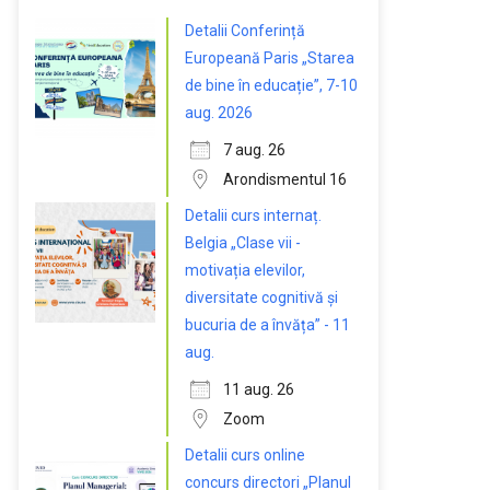
Detalii Conferință
Europeană Paris „Starea
de bine în educație”, 7-10
aug. 2026
7 aug. 26
Arondismentul 16
Detalii curs internaț.
Belgia „Clase vii -
motivația elevilor,
diversitate cognitivă și
bucuria de a învăța” - 11
aug.
11 aug. 26
Zoom
Detalii curs online
concurs directori „Planul