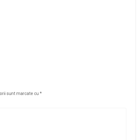
orii sunt marcate cu
*