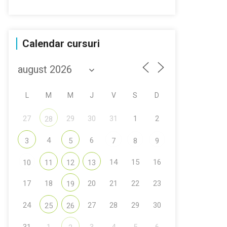
Calendar cursuri
L
M
M
J
V
S
D
27
29
30
31
1
2
28
4
6
3
5
7
8
9
14
15
16
10
11
12
13
17
18
20
21
22
23
19
24
27
28
29
30
25
26
31
1
3
4
5
6