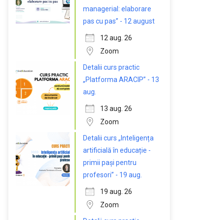
managerial: elaborare
pas cu pas” - 12 august
12 aug. 26
Zoom
Detalii curs practic
„Platforma ARACIP” - 13
aug.
13 aug. 26
Zoom
Detalii curs „Inteligența
artificială în educație -
primii pași pentru
profesori” - 19 aug.
19 aug. 26
Zoom