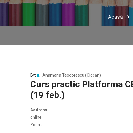
Acasă
By:
Anamaria Teodorescu (Ciocan)
Curs practic Platforma C
(19 feb.)
Address
online
Zoom