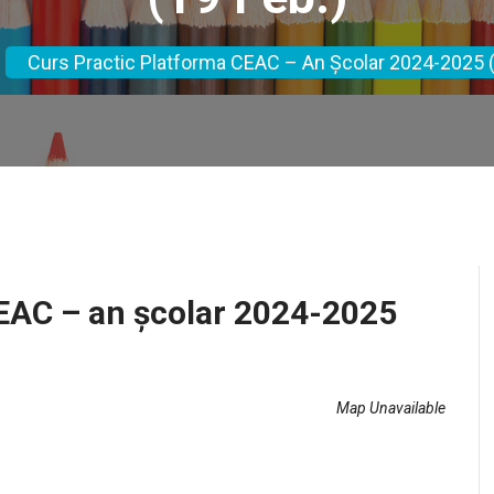
Curs Practic Platforma CEAC – An Școlar 2024-2025 (
EAC – an școlar 2024-2025
Map Unavailable