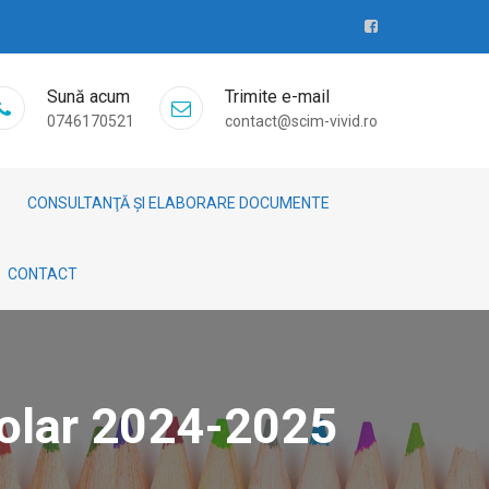
Sună acum
Trimite e-mail
0746170521
contact@scim-vivid.ro
CONSULTANŢĂ ȘI ELABORARE DOCUMENTE
CONTACT
colar 2024-2025