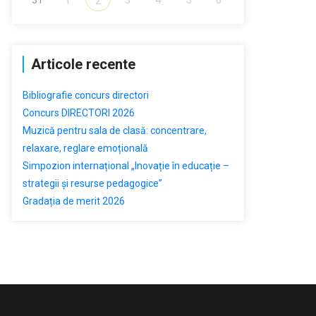
2
Articole recente
Bibliografie concurs directori
Concurs DIRECTORI 2026
Muzică pentru sala de clasă: concentrare,
relaxare, reglare emoțională
Simpozion internațional „Inovație în educație –
strategii și resurse pedagogice”
Gradația de merit 2026