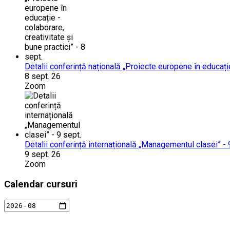
Detalii conferință națională „Proiecte europene în educație 
8 sept. 26
Zoom
Detalii conferință internațională „Managementul clasei” - 
9 sept. 26
Zoom
Calendar cursuri