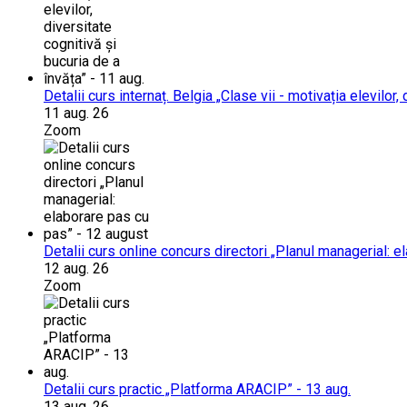
Detalii curs internaț. Belgia „Clase vii - motivația elevilor,
11 aug. 26
Zoom
Detalii curs online concurs directori „Planul managerial: 
12 aug. 26
Zoom
Detalii curs practic „Platforma ARACIP” - 13 aug.
13 aug. 26