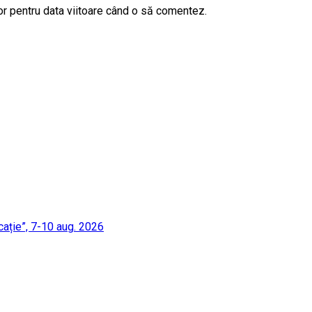
or pentru data viitoare când o să comentez.
cație”, 7-10 aug. 2026