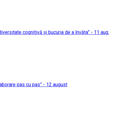
 diversitate cognitivă și bucuria de a învăța” - 11 aug.
elaborare pas cu pas” - 12 august