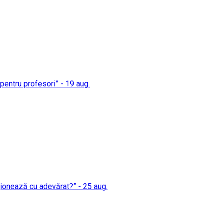
i pentru profesori” - 19 aug.
cționează cu adevărat?” - 25 aug.