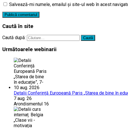
Salvează-mi numele, emailul și site-ul web în acest navigat
Caută în site
Caută după:
Următoarele webinarii
Detalii Conferință Europeană Paris „Starea de bine în edu
7 aug. 26
Arondismentul 16