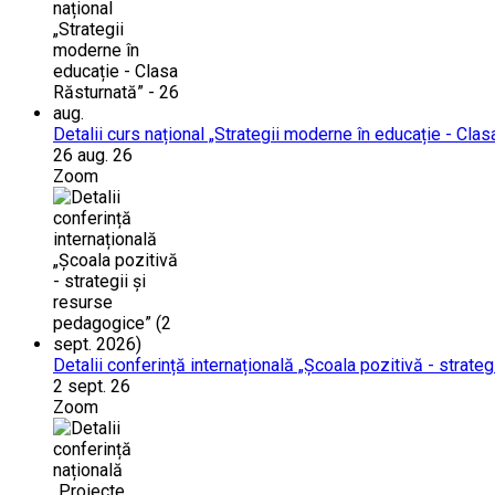
Detalii curs național „Strategii moderne în educație - Clas
26 aug. 26
Zoom
Detalii conferință internațională „Școala pozitivă - strate
2 sept. 26
Zoom