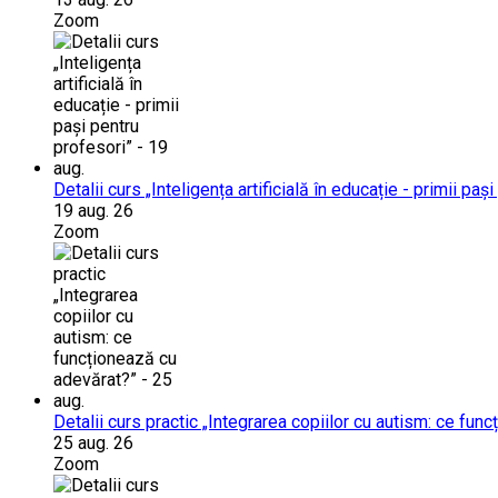
Zoom
Detalii curs „Inteligența artificială în educație - primii paș
19 aug. 26
Zoom
Detalii curs practic „Integrarea copiilor cu autism: ce fun
25 aug. 26
Zoom