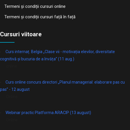
Termeni și condiții cursuri online
Termeni și condiții cursuri față în față
Cursuri viitoare
Curs internaț. Belgia „Clase vii - motivația elevilor, diversitate
cognitivă și bucuria de a învăța” (11 aug.)
online
Curs online concurs directori „Planul managerial: elaborare pas cu
pas” - 12 august
Online
Webinar practic Platforma ARACIP (13 august)
Online