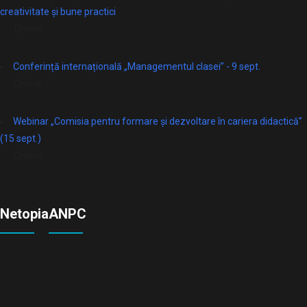
creativitate și bune practici
Online
Conferință internațională „Managementul clasei” - 9 sept.
Online
Webinar „Comisia pentru formare și dezvoltare în cariera didactică”
(15 sept.)
Online
Netopia
ANPC