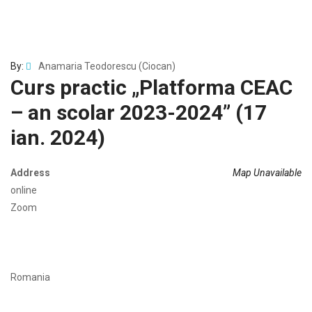
By:
Anamaria Teodorescu (Ciocan)
Curs practic „Platforma CEAC
– an scolar 2023-2024” (17
ian. 2024)
Address
Map Unavailable
online
Zoom
Romania