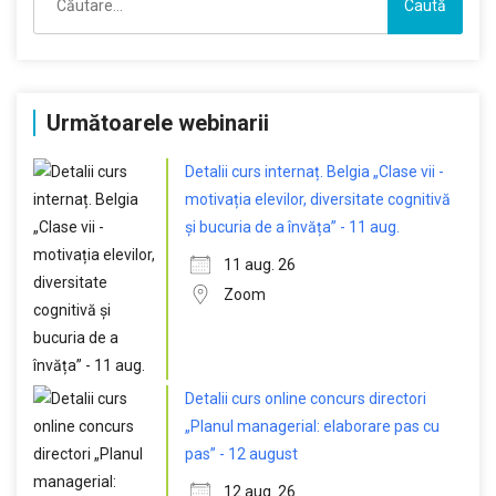
după:
Următoarele webinarii
Detalii curs internaț. Belgia „Clase vii -
motivația elevilor, diversitate cognitivă
și bucuria de a învăța” - 11 aug.
11 aug. 26
Zoom
Detalii curs online concurs directori
„Planul managerial: elaborare pas cu
pas” - 12 august
12 aug. 26