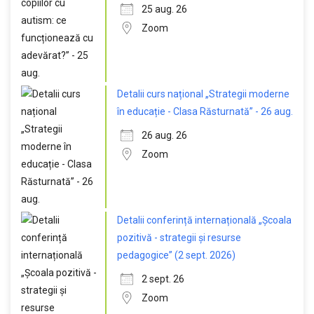
25 aug. 26
Zoom
Detalii curs național „Strategii moderne
în educație - Clasa Răsturnată” - 26 aug.
26 aug. 26
Zoom
Detalii conferință internațională „Școala
pozitivă - strategii și resurse
pedagogice” (2 sept. 2026)
2 sept. 26
Zoom