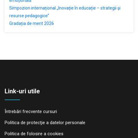
emoțională
Simpozion internațional „Inovație în educație – strategii și
resurse pedagogice”
Gradația de merit 2026
Link-uri utile
Întrebări frecvente cursuri
Politica de protecţie a datelor personale
Politica de folosire a cookies