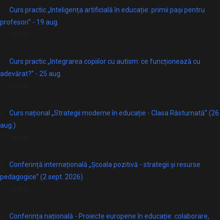
Curs practic „Inteligența artificială în educație: primii pași pentru
profesori” - 19 aug.
online
Curs practic „Integrarea copiilor cu autism: ce funcționează cu
adevărat?” - 25 aug.
online
Curs național „Strategii moderne în educație - Clasa Răsturnată” (26
aug.)
online
Conferință internațională „Școala pozitivă - strategii și resurse
pedagogice” (2 sept. 2026)
Online
Conferința națională - Proiecte europene în educație: colaborare,