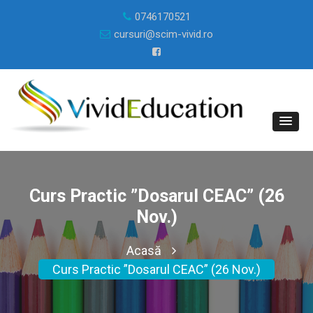
0746170521
cursuri@scim-vivid.ro
Curs Practic ”Dosarul CEAC” (26
Nov.)
Acasă
Curs Practic ”Dosarul CEAC” (26 Nov.)