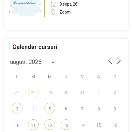
9 sept. 26
Zoom
Calendar cursuri
L
M
M
J
V
S
D
27
29
30
31
1
2
28
4
6
3
5
7
8
9
14
15
16
10
11
12
13