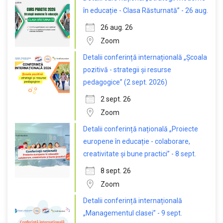
în educație - Clasa Răsturnată” - 26 aug.
26 aug. 26
Zoom
Detalii conferință internațională „Școala
pozitivă - strategii și resurse
pedagogice” (2 sept. 2026)
2 sept. 26
Zoom
Detalii conferință națională „Proiecte
europene în educație - colaborare,
creativitate și bune practici” - 8 sept.
8 sept. 26
Zoom
Detalii conferință internațională
„Managementul clasei” - 9 sept.