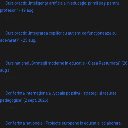
Curs practic „Inteligența artificială în educație: primii pași pentru
profesori” - 19 aug.
online
Curs practic „Integrarea copiilor cu autism: ce funcționează cu
adevărat?” - 25 aug.
online
Curs național „Strategii moderne în educație - Clasa Răsturnată” (26
aug.)
online
Conferință internațională „Școala pozitivă - strategii și resurse
pedagogice” (2 sept. 2026)
Online
Conferința națională - Proiecte europene în educație: colaborare,