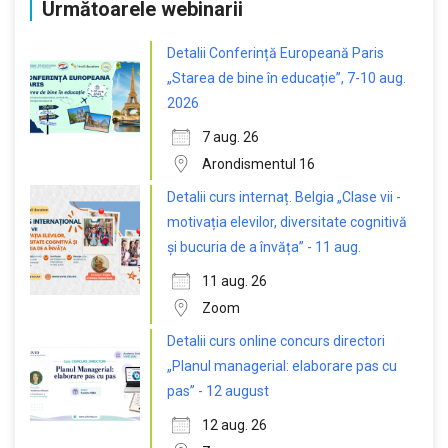
Următoarele webinarii
Detalii Conferință Europeană Paris
„Starea de bine în educație”, 7-10 aug.
2026
7 aug. 26
Arondismentul 16
Detalii curs internaț. Belgia „Clase vii -
motivația elevilor, diversitate cognitivă
și bucuria de a învăța” - 11 aug.
11 aug. 26
Zoom
Detalii curs online concurs directori
„Planul managerial: elaborare pas cu
pas” - 12 august
12 aug. 26