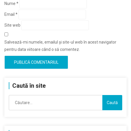
Nume
*
Email
*
Site web
Salvează-mi numele, emailul și site-ul web în acest navigator
pentru data viitoare când o să comentez.
Caută în site
Caută
după: