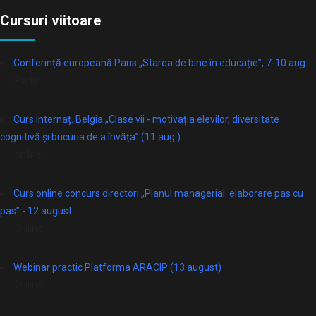
Cursuri viitoare
Conferință europeană Paris „Starea de bine în educație”, 7-10 aug.
Paris
Curs internaț. Belgia „Clase vii - motivația elevilor, diversitate
cognitivă și bucuria de a învăța” (11 aug.)
online
Curs online concurs directori „Planul managerial: elaborare pas cu
pas” - 12 august
Online
Webinar practic Platforma ARACIP (13 august)
Online