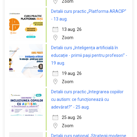
Zoom
Detalii curs practic „Platforma ARACIP”
- 13 aug.
13 aug. 26
Zoom
Detalii curs „Inteligența artificială în
educație - primii pași pentru profesori” -
19 aug.
19 aug. 26
Zoom
Detalii curs practic „Integrarea copiilor
cu autism: ce funcționează cu
adevărat?” - 25 aug.
25 aug. 26
Zoom
Detalii curs național „Strategii moderne