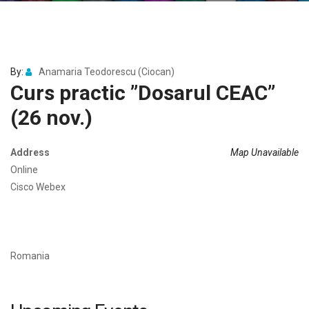
By:
Anamaria Teodorescu (Ciocan)
Curs practic ”Dosarul CEAC”
(26 nov.)
Address
Map Unavailable
Online
Cisco Webex
Romania