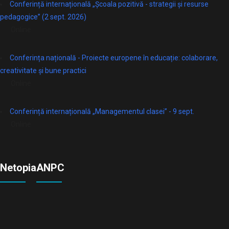
Conferință internațională „Școala pozitivă - strategii și resurse
pedagogice” (2 sept. 2026)
Online
Conferința națională - Proiecte europene în educație: colaborare,
creativitate și bune practici
Online
Conferință internațională „Managementul clasei” - 9 sept.
Online
Netopia
ANPC