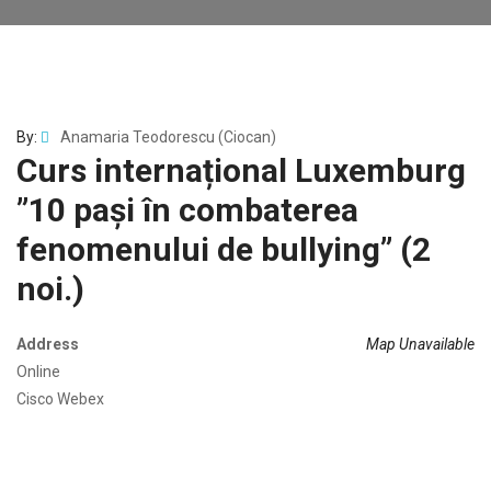
By:
Anamaria Teodorescu (Ciocan)
Curs internațional Luxemburg
”10 pași în combaterea
fenomenului de bullying” (2
noi.)
Address
Map Unavailable
Online
Cisco Webex