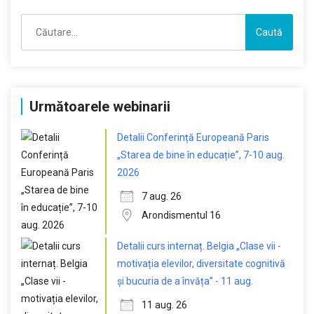
Caută
după:
Următoarele webinarii
Detalii Conferință Europeană Paris
„Starea de bine în educație”, 7-10 aug.
2026
7 aug. 26
Arondismentul 16
Detalii curs internaț. Belgia „Clase vii -
motivația elevilor, diversitate cognitivă
și bucuria de a învăța” - 11 aug.
11 aug. 26