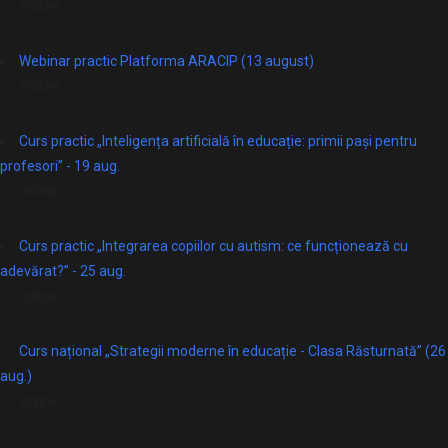
Online
Webinar practic Platforma ARACIP (13 august)
Online
Curs practic „Inteligența artificială în educație: primii pași pentru
profesori” - 19 aug.
online
Curs practic „Integrarea copiilor cu autism: ce funcționează cu
adevărat?” - 25 aug.
online
Curs național „Strategii moderne în educație - Clasa Răsturnată” (26
aug.)
online