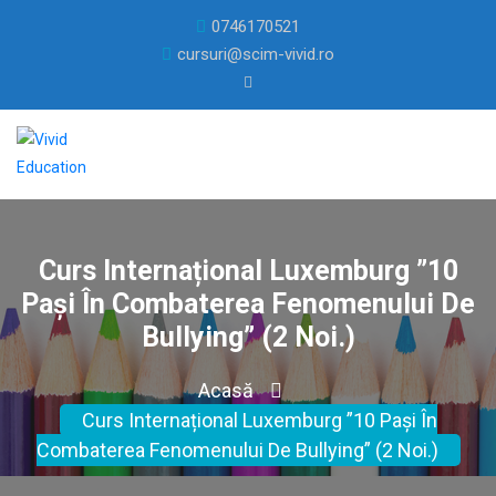
0746170521
cursuri@scim-vivid.ro
Curs Internațional Luxemburg ”10
Pași În Combaterea Fenomenului De
Bullying” (2 Noi.)
Acasă
Curs Internațional Luxemburg ”10 Pași În
Combaterea Fenomenului De Bullying” (2 Noi.)