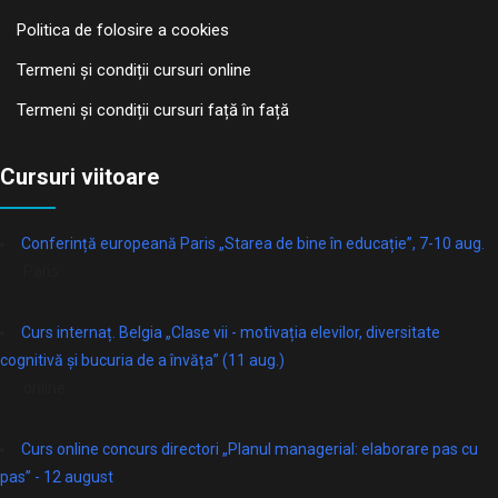
Politica de folosire a cookies
Termeni și condiții cursuri online
Termeni și condiții cursuri față în față
Cursuri viitoare
Conferință europeană Paris „Starea de bine în educație”, 7-10 aug.
Paris
Curs internaț. Belgia „Clase vii - motivația elevilor, diversitate
cognitivă și bucuria de a învăța” (11 aug.)
online
Curs online concurs directori „Planul managerial: elaborare pas cu
pas” - 12 august