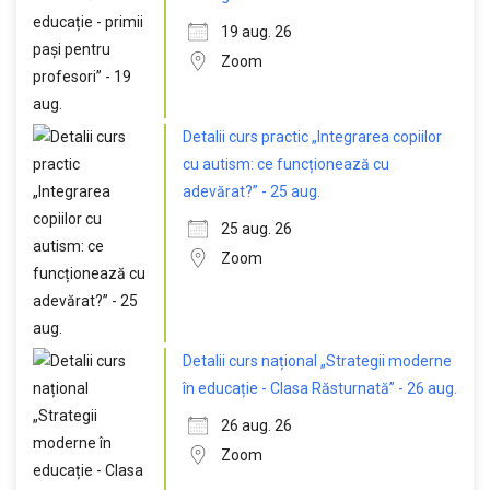
19 aug. 26
Zoom
Detalii curs practic „Integrarea copiilor
cu autism: ce funcționează cu
adevărat?” - 25 aug.
25 aug. 26
Zoom
Detalii curs național „Strategii moderne
în educație - Clasa Răsturnată” - 26 aug.
26 aug. 26
Zoom