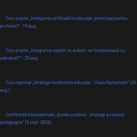
Online
Curs practic „Inteligența artificială în educație: primii pași pentru
profesori” - 19 aug.
online
Curs practic „Integrarea copiilor cu autism: ce funcționează cu
adevărat?” - 25 aug.
online
Curs național „Strategii moderne în educație - Clasa Răsturnată” (26
aug.)
online
Conferință internațională „Școala pozitivă - strategii și resurse
pedagogice” (2 sept. 2026)
Online