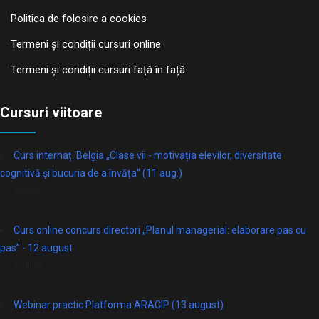
Politica de folosire a cookies
Termeni și condiții cursuri online
Termeni și condiții cursuri față în față
Cursuri viitoare
Curs internaț. Belgia „Clase vii - motivația elevilor, diversitate
cognitivă și bucuria de a învăța” (11 aug.)
online
Curs online concurs directori „Planul managerial: elaborare pas cu
pas” - 12 august
Online
Webinar practic Platforma ARACIP (13 august)