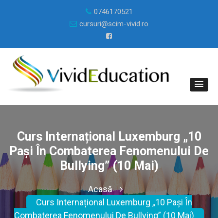
0746170521
cursuri@scim-vivid.ro
Curs Internațional Luxemburg „10
Pași În Combaterea Fenomenului De
Bullying” (10 Mai)
Acasă
Curs Internațional Luxemburg „10 Pași În
Combaterea Fenomenului De Bullying” (10 Mai)