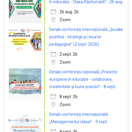
în educație - Clasa Răsturnată” - 26 aug.
26 aug. 26
Zoom
Detalii conferință internațională „Școala
pozitivă - strategii și resurse
pedagogice” (2 sept. 2026)
2 sept. 26
Zoom
Detalii conferință națională „Proiecte
europene în educație - colaborare,
creativitate și bune practici” - 8 sept.
8 sept. 26
Zoom
Detalii conferință internațională
„Managementul clasei” - 9 sept.
9 sept. 26