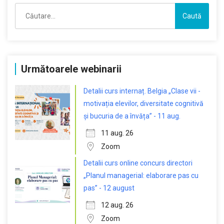
Caută
după:
Următoarele webinarii
Detalii curs internaț. Belgia „Clase vii -
motivația elevilor, diversitate cognitivă
și bucuria de a învăța” - 11 aug.
11 aug. 26
Zoom
Detalii curs online concurs directori
„Planul managerial: elaborare pas cu
pas” - 12 august
12 aug. 26
Zoom