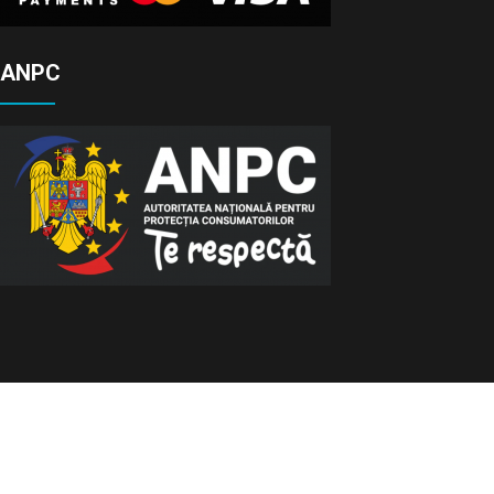
ANPC
© Toate Drepturile Rezervate 2026
Vivid Education