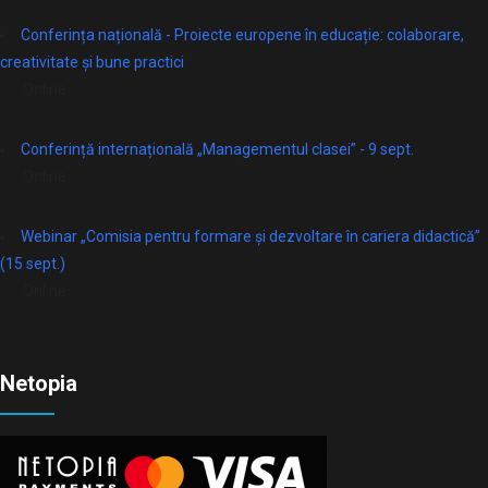
Conferința națională - Proiecte europene în educație: colaborare,
creativitate și bune practici
Online
Conferință internațională „Managementul clasei” - 9 sept.
Online
Webinar „Comisia pentru formare și dezvoltare în cariera didactică”
(15 sept.)
Online
Netopia