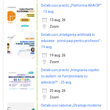
Detalii curs practic „Platforma ARACIP”
- 13 aug.
13 aug. 26
Zoom
Detalii curs „Inteligența artificială în
educație - primii pași pentru profesori” -
19 aug.
19 aug. 26
Zoom
Detalii curs practic „Integrarea copiilor
cu autism: ce funcționează cu
adevărat?” - 25 aug.
25 aug. 26
Zoom
Detalii curs național „Strategii moderne