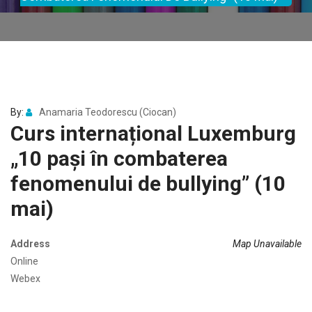
By:
Anamaria Teodorescu (Ciocan)
Curs internațional Luxemburg
„10 pași în combaterea
fenomenului de bullying” (10
mai)
Address
Map Unavailable
Online
Webex