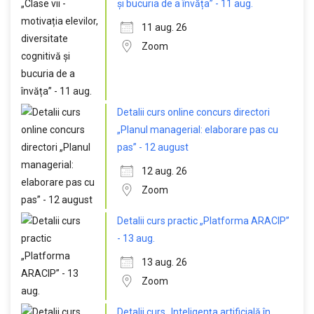
și bucuria de a învăța” - 11 aug.
11 aug. 26
Zoom
Detalii curs online concurs directori
„Planul managerial: elaborare pas cu
pas” - 12 august
12 aug. 26
Zoom
Detalii curs practic „Platforma ARACIP”
- 13 aug.
13 aug. 26
Zoom
Detalii curs „Inteligența artificială în