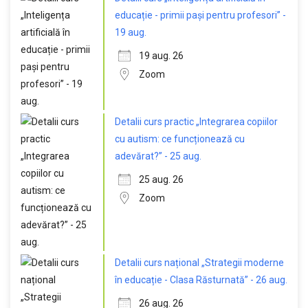
educație - primii pași pentru profesori” -
19 aug.
19 aug. 26
Zoom
Detalii curs practic „Integrarea copiilor
cu autism: ce funcționează cu
adevărat?” - 25 aug.
25 aug. 26
Zoom
Detalii curs național „Strategii moderne
în educație - Clasa Răsturnată” - 26 aug.
26 aug. 26