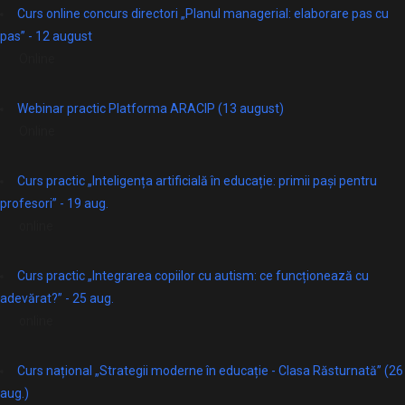
Curs online concurs directori „Planul managerial: elaborare pas cu
pas” - 12 august
Online
Webinar practic Platforma ARACIP (13 august)
Online
Curs practic „Inteligența artificială în educație: primii pași pentru
profesori” - 19 aug.
online
Curs practic „Integrarea copiilor cu autism: ce funcționează cu
adevărat?” - 25 aug.
online
Curs național „Strategii moderne în educație - Clasa Răsturnată” (26
aug.)