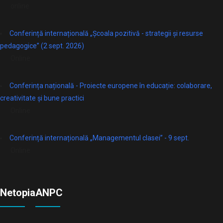
online
Conferință internațională „Școala pozitivă - strategii și resurse
pedagogice” (2 sept. 2026)
Online
Conferința națională - Proiecte europene în educație: colaborare,
creativitate și bune practici
Online
Conferință internațională „Managementul clasei” - 9 sept.
Online
Netopia
ANPC