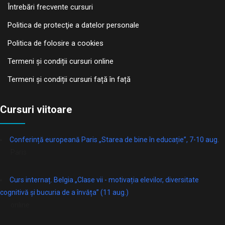
Întrebări frecvente cursuri
Politica de protecţie a datelor personale
Politica de folosire a cookies
Termeni și condiții cursuri online
Termeni și condiții cursuri față în față
Cursuri viitoare
Conferință europeană Paris „Starea de bine în educație”, 7-10 aug.
Paris
Curs internaț. Belgia „Clase vii - motivația elevilor, diversitate
cognitivă și bucuria de a învăța” (11 aug.)
online