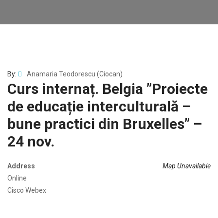
By:
Anamaria Teodorescu (Ciocan)
Curs internaț. Belgia ”Proiecte
de educație interculturală –
bune practici din Bruxelles” –
24 nov.
Address
Map Unavailable
Online
Cisco Webex