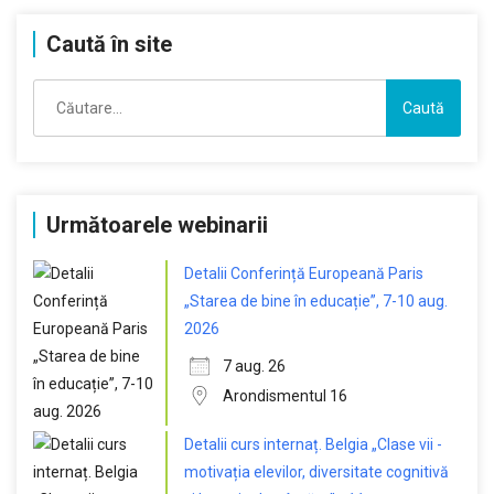
Caută în site
Caută
după:
Următoarele webinarii
Detalii Conferință Europeană Paris
„Starea de bine în educație”, 7-10 aug.
2026
7 aug. 26
Arondismentul 16
Detalii curs internaț. Belgia „Clase vii -
motivația elevilor, diversitate cognitivă