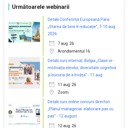
Următoarele webinarii
Detalii Conferință Europeană Paris
„Starea de bine în educație”, 7-10 aug.
2026
7 aug. 26
Arondismentul 16
Detalii curs internaț. Belgia „Clase vii -
motivația elevilor, diversitate cognitivă
și bucuria de a învăța” - 11 aug.
11 aug. 26
Zoom
Detalii curs online concurs directori
„Planul managerial: elaborare pas cu
pas” - 12 august
12 aug. 26