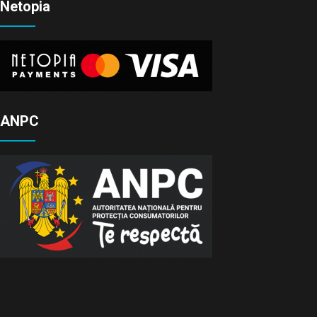
Netopia
ANPC