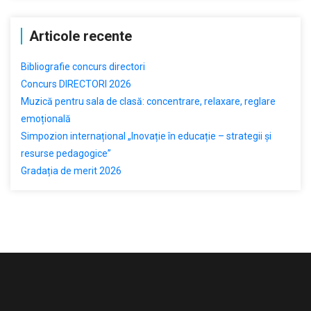
Articole recente
Bibliografie concurs directori
Concurs DIRECTORI 2026
Muzică pentru sala de clasă: concentrare, relaxare, reglare
emoțională
Simpozion internațional „Inovație în educație – strategii și
resurse pedagogice”
Gradația de merit 2026