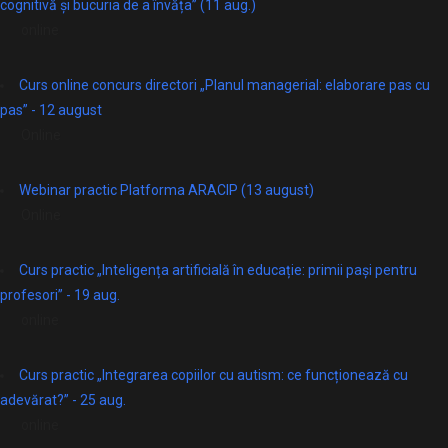
cognitivă și bucuria de a învăța” (11 aug.)
online
Curs online concurs directori „Planul managerial: elaborare pas cu
pas” - 12 august
Online
Webinar practic Platforma ARACIP (13 august)
Online
Curs practic „Inteligența artificială în educație: primii pași pentru
profesori” - 19 aug.
online
Curs practic „Integrarea copiilor cu autism: ce funcționează cu
adevărat?” - 25 aug.
online