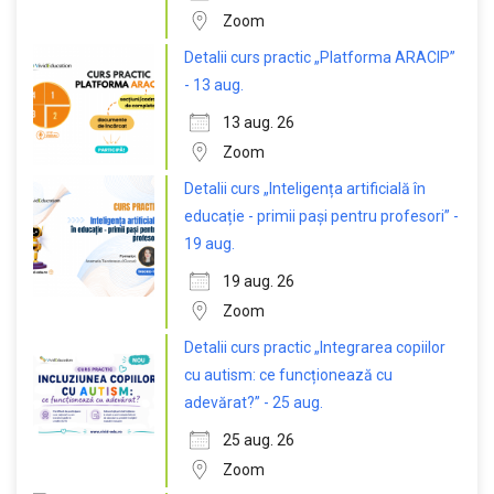
Zoom
Detalii curs practic „Platforma ARACIP”
- 13 aug.
13 aug. 26
Zoom
Detalii curs „Inteligența artificială în
educație - primii pași pentru profesori” -
19 aug.
19 aug. 26
Zoom
Detalii curs practic „Integrarea copiilor
cu autism: ce funcționează cu
adevărat?” - 25 aug.
25 aug. 26
Zoom