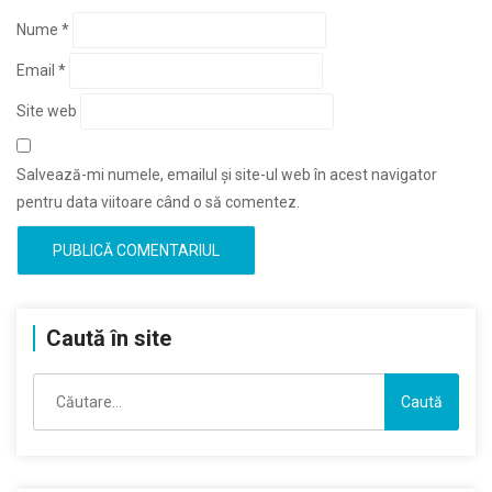
Nume
*
Email
*
Site web
Salvează-mi numele, emailul și site-ul web în acest navigator
pentru data viitoare când o să comentez.
Caută în site
Caută
după: