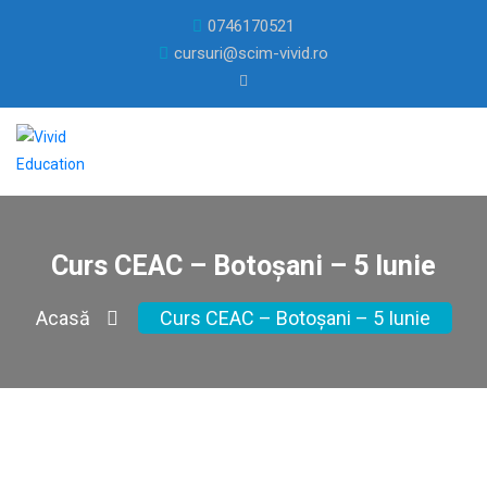
0746170521
cursuri@scim-vivid.ro
Curs CEAC – Botoșani – 5 Iunie
Acasă
Curs CEAC – Botoșani – 5 Iunie