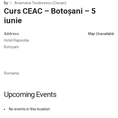
By:
Anamaria Teodorescu (Ciocan)
Curs CEAC – Botoșani – 5
iunie
Address
Map Unavailable
Hotel Rapsodia
Botoșani
Romania
Upcoming Events
No events in this location