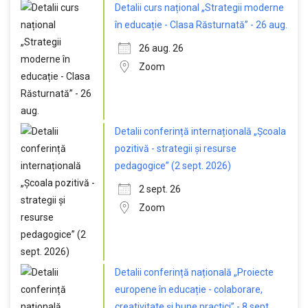
Detalii curs național „Strategii moderne
în educație - Clasa Răsturnată” - 26 aug.
26 aug. 26
Zoom
Detalii conferință internațională „Școala
pozitivă - strategii și resurse
pedagogice” (2 sept. 2026)
2 sept. 26
Zoom
Detalii conferință națională „Proiecte
europene în educație - colaborare,
creativitate și bune practici” - 8 sept.