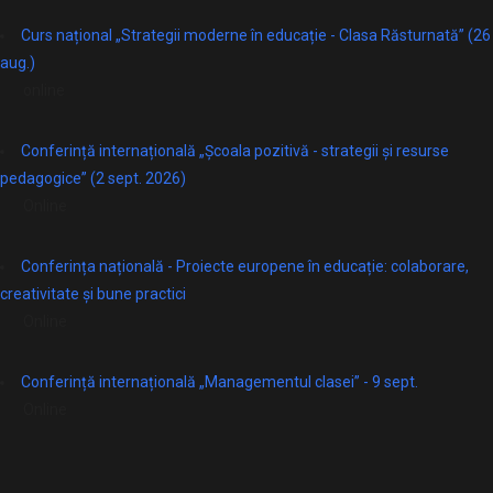
Curs național „Strategii moderne în educație - Clasa Răsturnată” (26
aug.)
online
Conferință internațională „Școala pozitivă - strategii și resurse
pedagogice” (2 sept. 2026)
Online
Conferința națională - Proiecte europene în educație: colaborare,
creativitate și bune practici
Online
Conferință internațională „Managementul clasei” - 9 sept.
Online