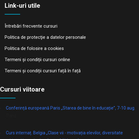
Link-uri utile
Întrebări frecvente cursuri
Politica de protecţie a datelor personale
Politica de folosire a cookies
Termeni și condiții cursuri online
Termeni și condiții cursuri față în față
Cursuri viitoare
Conferință europeană Paris „Starea de bine în educație”, 7-10 aug.
Paris
Curs internaț. Belgia „Clase vii - motivația elevilor, diversitate