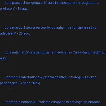
Curs practic „Inteligența artificială în educație: primii pași pentru
profesori” - 19 aug.
online
Curs practic „Integrarea copiilor cu autism: ce funcționează cu
adevărat?” - 25 aug.
online
Curs național „Strategii moderne în educație - Clasa Răsturnată” (26
aug.)
online
Conferință internațională „Școala pozitivă - strategii și resurse
pedagogice” (2 sept. 2026)
Online
Conferința națională - Proiecte europene în educație: colaborare,