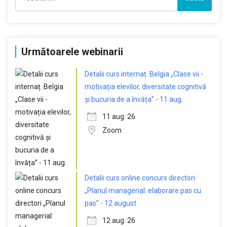
după:
Următoarele webinarii
Detalii curs internaț. Belgia „Clase vii -
motivația elevilor, diversitate cognitivă
și bucuria de a învăța” - 11 aug.
11 aug. 26
Zoom
Detalii curs online concurs directori
„Planul managerial: elaborare pas cu
pas” - 12 august
12 aug. 26