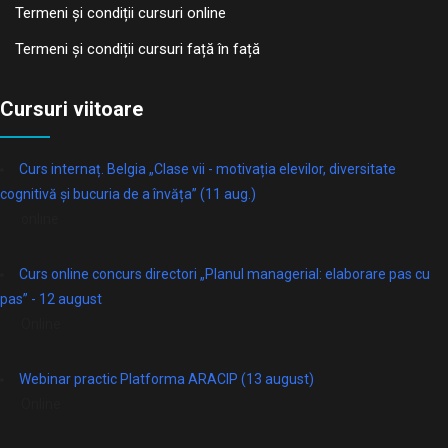
Termeni și condiții cursuri online
Termeni și condiții cursuri față în față
Cursuri viitoare
Curs internaț. Belgia „Clase vii - motivația elevilor, diversitate
cognitivă și bucuria de a învăța” (11 aug.)
online
Curs online concurs directori „Planul managerial: elaborare pas cu
pas” - 12 august
Online
Webinar practic Platforma ARACIP (13 august)
Online