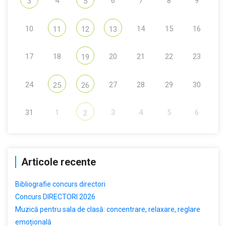
4
6
7
8
9
3
5
10
14
15
16
11
12
13
17
18
20
21
22
23
19
24
27
28
29
30
25
26
31
1
3
4
5
6
2
Articole recente
Bibliografie concurs directori
Concurs DIRECTORI 2026
Muzică pentru sala de clasă: concentrare, relaxare, reglare
emoțională