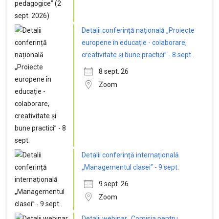
Detalii conferință națională „Proiecte
europene în educație - colaborare,
creativitate și bune practici” - 8 sept.
8 sept. 26
Zoom
Detalii conferință internațională
„Managementul clasei” - 9 sept.
9 sept. 26
Zoom
Detalii webinar „Comisia pentru