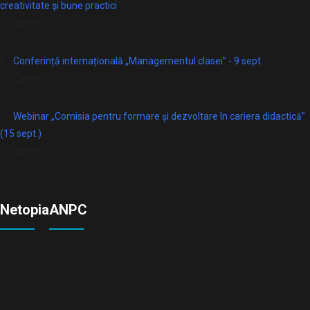
creativitate și bune practici
Online
Conferință internațională „Managementul clasei” - 9 sept.
Online
Webinar „Comisia pentru formare și dezvoltare în cariera didactică”
(15 sept.)
Online
Netopia
ANPC