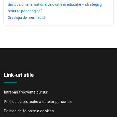
Simpozion internațional „Inovație în educație – strategii și
resurse pedagogice”
Gradația de merit 2026
Link-uri utile
Întrebări frecvente cursuri
Politica de protecţie a datelor personale
Politica de folosire a cookies