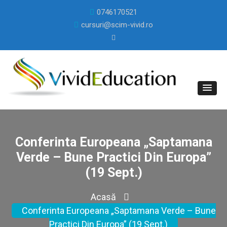
0746170521
cursuri@scim-vivid.ro
Conferinta Europeana „Saptamana
Verde – Bune Practici Din Europa”
(19 Sept.)
Acasă
Conferinta Europeana „Saptamana Verde – Bune
Practici Din Europa” (19 Sept.)