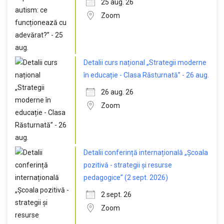
25 aug. 26
Zoom
Detalii curs național „Strategii moderne
în educație - Clasa Răsturnată” - 26 aug.
26 aug. 26
Zoom
Detalii conferință internațională „Școala
pozitivă - strategii și resurse
pedagogice” (2 sept. 2026)
2 sept. 26
Zoom