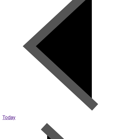
Today