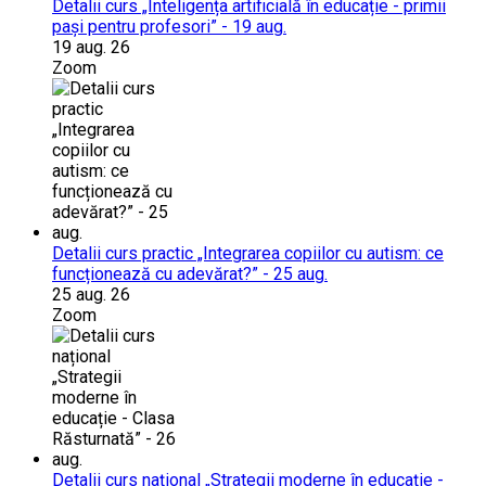
Detalii curs „Inteligența artificială în educație - primii
pași pentru profesori” - 19 aug.
19 aug. 26
Zoom
Detalii curs practic „Integrarea copiilor cu autism: ce
funcționează cu adevărat?” - 25 aug.
25 aug. 26
Zoom
Detalii curs național „Strategii moderne în educație -