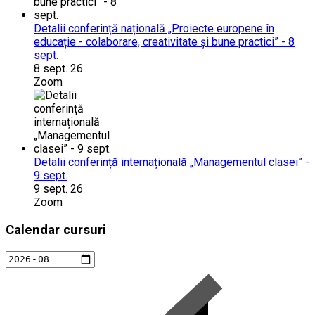
Detalii conferință națională „Proiecte europene în
educație - colaborare, creativitate și bune practici” - 8
sept.
8 sept. 26
Zoom
Detalii conferință internațională „Managementul clasei” -
9 sept.
9 sept. 26
Zoom
Calendar cursuri