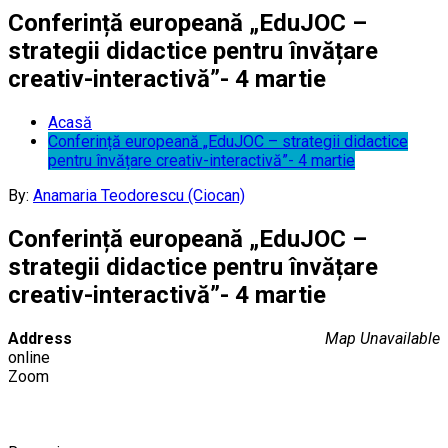
Conferință europeană „EduJOC –
strategii didactice pentru învățare
creativ-interactivă”- 4 martie
Acasă
Conferință europeană „EduJOC – strategii didactice
pentru învățare creativ-interactivă”- 4 martie
By:
Anamaria Teodorescu (Ciocan)
Conferință europeană „EduJOC –
strategii didactice pentru învățare
creativ-interactivă”- 4 martie
Address
Map Unavailable
online
Zoom