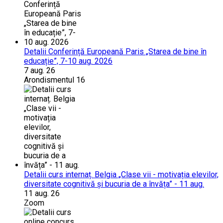
Detalii Conferință Europeană Paris „Starea de bine în
educație”, 7-10 aug. 2026
7 aug. 26
Arondismentul 16
Detalii curs internaț. Belgia „Clase vii - motivația elevilor,
diversitate cognitivă și bucuria de a învăța” - 11 aug.
11 aug. 26
Zoom