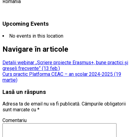
Romania
Upcoming Events
No events in this location
Navigare în articole
Detalii webinar „Scriere proiecte Erasmus+, bune practici și
greșeli frecvente” (13 feb.)
Curs practic Platforma CEAC – an școlar 2024-2025 (19
martie)
Lasă un răspuns
Adresa ta de email nu va fi publicată.
Câmpurile obligatorii
sunt marcate cu
*
Comentariu