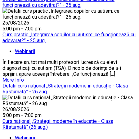
funcționează cu adevărat?” - 25 aug.
25/08/2026
5:00 pm - 7:00 pm
Curs practic „Integrarea copiilor cu autism: ce funcționează cu
adevărat?” - 25 aug.
Webinarii
În fiecare an, tot mai mulți profesori lucrează cu elevi
diagnosticați cu autism (TSA). Dincolo de dorința de a-i
sprijini, apare aceeași întrebare: „Ce funcționează [...]
More Info
Detalii curs național „Strategii moderne în educație - Clasa
Răsturnată” - 26 aug.
26/08/2026
5:00 pm - 7:00 pm
Curs național „Strategii moderne în educație - Clasa
Răsturnată” (26 aug.)
Webinarii