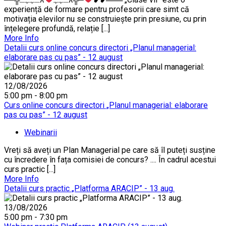
experiență de formare pentru profesorii care simt că
motivația elevilor nu se construiește prin presiune, cu prin
înțelegere profundă, relație [...]
More Info
Detalii curs online concurs directori „Planul managerial:
elaborare pas cu pas” - 12 august
12/08/2026
5:00 pm - 8:00 pm
Curs online concurs directori „Planul managerial: elaborare
pas cu pas” - 12 august
Webinarii
Vreți să aveți un Plan Managerial pe care să îl puteți susține
cu încredere în fața comisiei de concurs? .... În cadrul acestui
curs practic [...]
More Info
Detalii curs practic „Platforma ARACIP” - 13 aug.
13/08/2026
5:00 pm - 7:30 pm