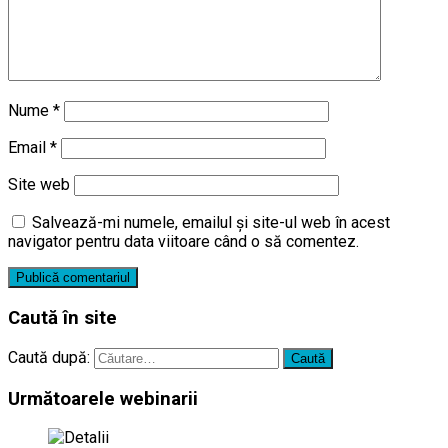
Nume
*
Email
*
Site web
Salvează-mi numele, emailul și site-ul web în acest
navigator pentru data viitoare când o să comentez.
Caută în site
Caută după:
Următoarele webinarii